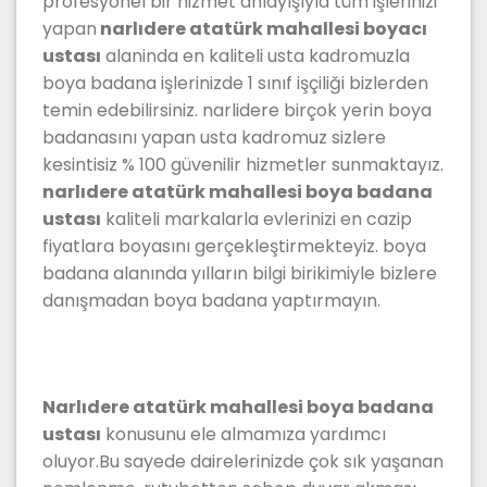
profesyonel bir hizmet anlayışıyla tüm işlerinizi
yapan
narlıdere atatürk mahallesi boyacı
ustası
alaninda en kaliteli usta kadromuzla
boya badana işlerinizde 1 sınıf işçiliği bizlerden
temin edebilirsiniz. narlidere birçok yerin boya
badanasını yapan usta kadromuz sizlere
kesintisiz % 100 güvenilir hizmetler sunmaktayız.
narlıdere atatürk mahallesi boya badana
ustası
kaliteli markalarla evlerinizi en cazip
fiyatlara boyasını gerçekleştirmekteyiz. boya
badana alanında yılların bilgi birikimiyle bizlere
danışmadan boya badana yaptırmayın.
Narlıdere atatürk mahallesi boya badana
ustası
konusunu ele almamıza yardımcı
oluyor.Bu sayede dairelerinizde çok sık yaşanan