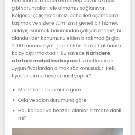
nemlenme, rutubetten sebep duvar akması
gibi sorunsalları ele almamız sağlanıyor.
Bölgesel çalışmalarımızı daha ileri aşamalara
taşımak ve sizlere tüm İzmir geneli bir hizmet
anlayışı sunmak bakımından çalışan sitemiz, bu
alanda lider konumunu elden bırakmadığı gibi,
%100 memnuniyet garantili bir hizmet almanızı
kolaylaştırmaktadır. Bu sayede
Narlıdere
atatürk mahallesi boyacı
hizmetlerini en
uygun fiyatlardan almak söz konusudur. Peki,
fiyatlandırma hesabı nasıl yapılır?
Metrekare durumuna göre
Oda ve salon durumuna göre
Hol, koridor ve benzeri alanlar hizmete dahil
mi?