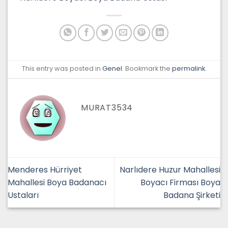
This entry was posted in
Genel
. Bookmark the
permalink
.
MURAT3534
Menderes Hürriyet
Narlıdere Huzur Mahallesi
Mahallesi Boya Badanacı
Boyacı Firması Boya
Ustaları
Badana Şirketi