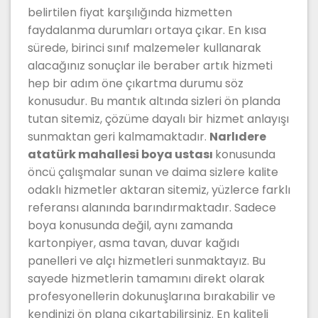
belirtilen fiyat karşılığında hizmetten
faydalanma durumları ortaya çıkar. En kısa
sürede, birinci sınıf malzemeler kullanarak
alacağınız sonuçlar ile beraber artık hizmeti
hep bir adım öne çıkartma durumu söz
konusudur. Bu mantık altında sizleri ön planda
tutan sitemiz, çözüme dayalı bir hizmet anlayışı
sunmaktan geri kalmamaktadır.
Narlıdere
atatürk mahallesi boya ustası
konusunda
öncü çalışmalar sunan ve daima sizlere kalite
odaklı hizmetler aktaran sitemiz, yüzlerce farklı
referansı alanında barındırmaktadır. Sadece
boya konusunda değil, aynı zamanda
kartonpiyer, asma tavan, duvar kağıdı
panelleri ve alçı hizmetleri sunmaktayız. Bu
sayede hizmetlerin tamamını direkt olarak
profesyonellerin dokunuşlarına bırakabilir ve
kendinizi ön plana çıkartabilirsiniz. En kaliteli