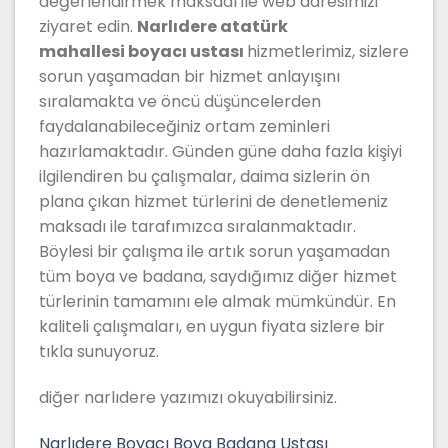
değerlendirmek maksadı ile web adresimizi
ziyaret edin.
Narlıdere atatürk
mahallesi boyacı ustası
hizmetlerimiz, sizlere
sorun yaşamadan bir hizmet anlayışını
sıralamakta ve öncü düşüncelerden
faydalanabileceğiniz ortam zeminleri
hazırlamaktadır. Günden güne daha fazla kişiyi
ilgilendiren bu çalışmalar, daima sizlerin ön
plana çıkan hizmet türlerini de denetlemeniz
maksadı ile tarafımızca sıralanmaktadır.
Böylesi bir çalışma ile artık sorun yaşamadan
tüm boya ve badana, saydığımız diğer hizmet
türlerinin tamamını ele almak mümkündür. En
kaliteli çalışmaları, en uygun fiyata sizlere bir
tıkla sunuyoruz.
diğer narlıdere yazımızı okuyabilirsiniz.
Narlıdere Boyacı Boya Badana Ustası