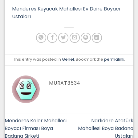
Menderes Kuyucak Mahallesi Ev Daire Boyacı
Ustaları
This entry was posted in
Genel
. Bookmark the
permalink
.
MURAT3534
Menderes Keler Mahallesi
Narlıdere Atatürk
Boyacı Firması Boya
Mahallesi Boya Badana
Badana Şirketi
Ustaları