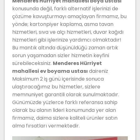
Menderes Hürriyet mahallesi boya ustası
konusunda değil, farklı alternatif işlerinizi de
çözüme kavuşturmayı amaçlayan firmamız, bu
yönde; kartonpiyer kaplama, asma tavan
hizmetleri, sıva ve alçı hizmetleri, duvar kağıdı
hizmetleri gibi işlerinize yardımcı olmaktadır!
Bu mantık altında düşünüldüğü zaman artık
sorun yaşamadan sizler hizmetin keyfini
sürebileceksiniz.
Menderes Hürriyet
mahallesi ev boyama ustası
daireniz
Maksimum 2 iş günü içerisinde sonuca
ulaştıracağımız bu hizmetler, sizlere
memnuniyet garantili olarak sunulmaktadır.
Günümüzde yüzlerce farklı referansa sahip
olarak bu alanın lideri konumunda yer alan
firmamız, daima sizlere kaliteli ürünler satın
alma fırsatları vermektedir.