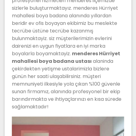
profesyonel hizmetleri menderes ilçemizde
sizlerle buluşturmaktayız. menderes Hürriyet
mahallesi boya badana alanında yıllardan
beridir ev ofis boyayan ekibimiz bu meslekte
tecrübe üstüne tecrübe kazanmış
bulunmaktayiz. siz müşterilerimizin evlerini
dairenizi en uygun fiyatlara en iyi marka
boyalarla boyamaktayiz.
menderes Hürriyet
mahallesi boya badana ustası
alaninda
çekirdekten yetişme ustalarimizla bizlere
günün her saati ulaşabilirsiniz. müşteri
memnuniyeti ilkesiyle yola çıkan %100 güvenle
sunan firmamız, alanında profesyonel bir ekip
barındırmakta ve ihtiyaçlarınızı en kısa sürede
sağlamaktadır!