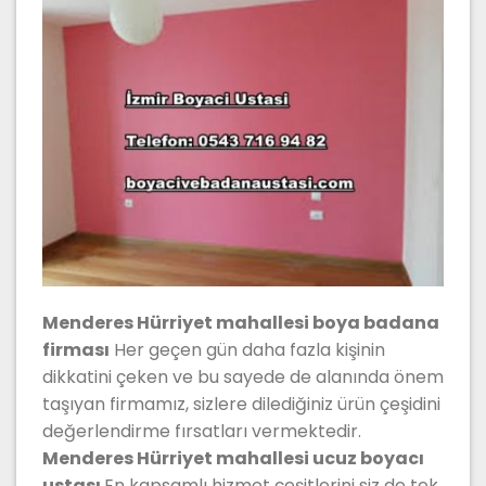
Menderes Hürriyet mahallesi boya badana
firması
Her geçen gün daha fazla kişinin
dikkatini çeken ve bu sayede de alanında önem
taşıyan firmamız, sizlere dilediğiniz ürün çeşidini
değerlendirme fırsatları vermektedir.
Menderes Hürriyet mahallesi ucuz boyacı
ustası
En kapsamlı hizmet çeşitlerini siz de tek