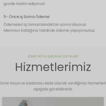
günde teslim ediyoruz!
5- Önce iş Sonra Ödeme
Ödemeleri iş tamamlandıktan sonra alıyoruz.
Memnun kaldığınız takdirde ödeme yapıyorsunuz.
İZMIR BOYA BADANA USTALARI
Hizmetlerimiz
İzmir boya ve badanacı ekibi olacak verdiğimiz hizmetleri
aşağıda görebilirsiniz.