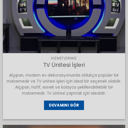
HIZMETLERIMIZ
TV Ünitesi İşleri
Alçıpan, modern ev dekorasyonunda oldukça popüler bir
malzemedir ve TV ünitesi işleri için ideal bir seçenek olabilir.
Alçıpan, hafif, esnek ve kolayca şekillendirilebilir bir
malzemedir. Tv ünitesi yapmak için idealdir.
DEVAMINI GÖR