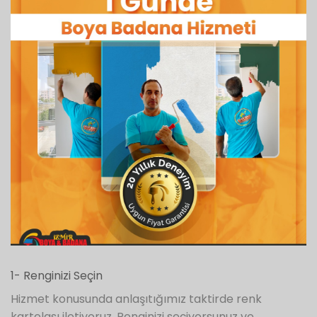
1- Renginizi Seçin
Hizmet konusunda anlaşıtığımız taktirde renk
kartelası iletiyoruz, Renginizi seçiyorsunuz ve