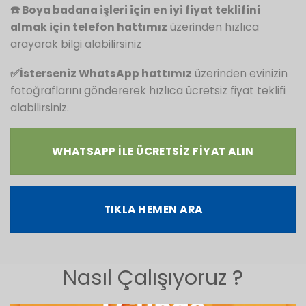
☎️ Boya badana işleri için en iyi fiyat teklifini
almak için
t
elefon hattımız
üzerinden hızlıca
arayarak bilgi alabilirsiniz
✅İsterseniz WhatsApp hattımız
üzerinden evinizin
fotoğraflarını göndererek hızlıca ücretsiz fiyat teklifi
alabilirsiniz.
WHATSAPP ILE ÜCRETSİZ FİYAT ALIN
TIKLA HEMEN ARA
Nasıl Çalışıyoruz ?