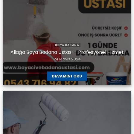
BOYA BADANA
Aliağa Boya Badana Ustası – Profesyonel Hizmet
24 Mayıs 2024
DEVAMINI OKU