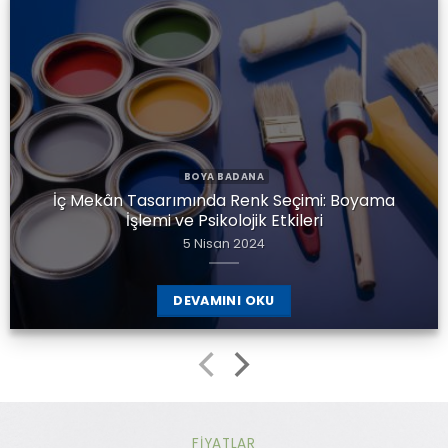
BOYA BADANA
İç Mekân Tasarımında Renk Seçimi: Boyama
İşlemi ve Psikolojik Etkileri
5 Nisan 2024
DEVAMINI OKU
FIYATLAR