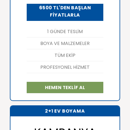
6500 TL'DEN BAŞLAN
FİYATLARLA
1 GÜNDE TESLİM
BOYA VE MALZEMELER
TÜM EKİP
PROFESYONEL HİZMET
HEMEN TEKLİF AL
2+1 EV BOYAMA