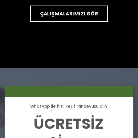
ÇALIŞMALARIMIZI GÖR
WhasApp İle hızlı keşif randevusu alın
ÜCRETSİZ