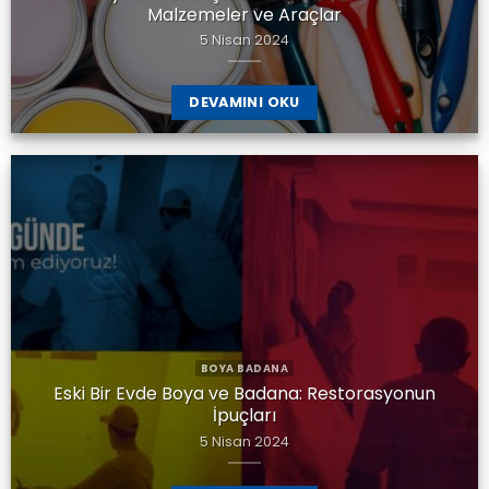
Malzemeler ve Araçlar
5 Nisan 2024
DEVAMINI OKU
BOYA BADANA
Eski Bir Evde Boya ve Badana: Restorasyonun
İpuçları
5 Nisan 2024