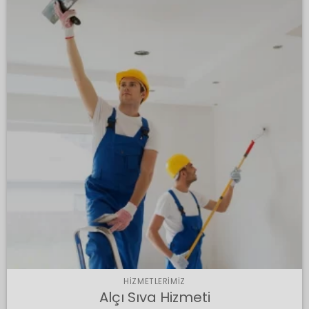
HIZMETLERIMIZ
Alçı Sıva Hizmeti