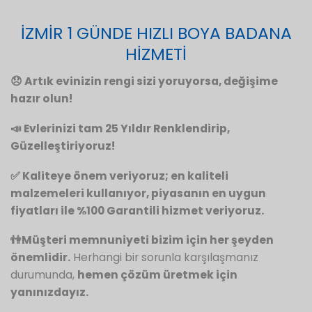
İZMİR 1 GÜNDE HIZLI BOYA BADANA
HİZMETİ
😞 Artık evinizin rengi sizi yoruyorsa, değişime
hazır olun!
📣 Evlerinizi tam 25 Yıldır Renklendirip,
Güzelleştiriyoruz!
✅ Kaliteye önem veriyoruz; en kaliteli
malzemeleri kullanıyor, piyasanın en uygun
fiyatları ile %100 Garantili hizmet veriyoruz.
👫Müşteri memnuniyeti bizim için her şeyden
önemlidir.
Herhangi bir sorunla karşılaşmanız
durumunda,
hemen çözüm üretmek için
yanınızdayız.