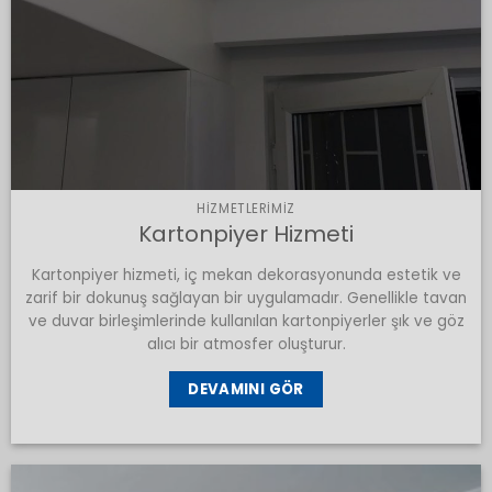
HIZMETLERIMIZ
Kartonpiyer Hizmeti
Kartonpiyer hizmeti, iç mekan dekorasyonunda estetik ve
zarif bir dokunuş sağlayan bir uygulamadır. Genellikle tavan
ve duvar birleşimlerinde kullanılan kartonpiyerler şık ve göz
alıcı bir atmosfer oluşturur.
DEVAMINI GÖR