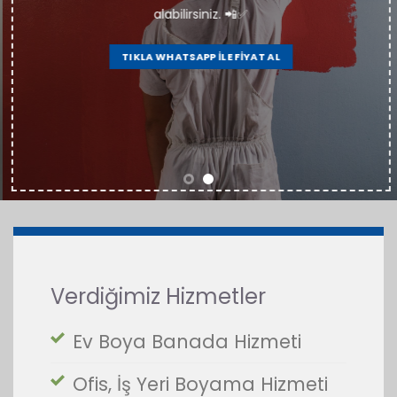
alabilirsiniz. 📲✅
TIKLA WHATSAPP İLE FİYAT AL
Verdiğimiz Hizmetler
Ev Boya Banada Hizmeti
Ofis, İş Yeri Boyama Hizmeti