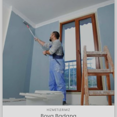
HIZMETLERIMIZ
Boya Badana