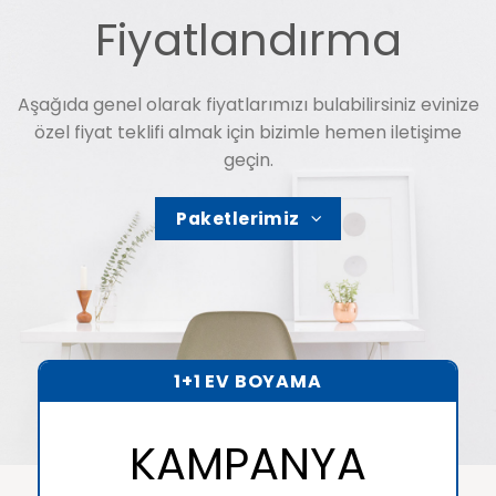
Fiyatlandırma
Aşağıda genel olarak fiyatlarımızı bulabilirsiniz evinize
özel fiyat teklifi almak için bizimle hemen iletişime
geçin.
Paketlerimiz
1+1 EV BOYAMA
KAMPANYA