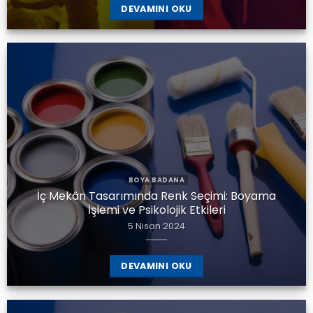
DEVAMINI OKU
BOYA BADANA
İç Mekân Tasarımında Renk Seçimi: Boyama
İşlemi ve Psikolojik Etkileri
5 Nisan 2024
DEVAMINI OKU