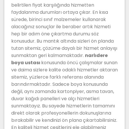
belirtilen fiyat karşılığında hizmetten
faydalanma durumları ortaya çıkar. En kısa
sürede, birinci sınıf malzemeler kullanarak
alacağınız sonuçlar ile beraber artık hizmeti
hep bir adım öne çıkartma durumu söz
konusudur. Bu mantık altında sizleri ön planda
tutan sitemiz, çözüme dayalı bir hizmet anlayışı
sunmaktan geri kalmamaktadır.
narlıdere
boya ustası
konusunda öncü çalışmalar sunan
ve daima sizlere kalite odaklı hizmetler aktaran
sitemiz, yüzlerce farklı referansı alanında
barındırmaktadır. Sadece boya konusunda
değil, aynı zamanda kartonpiyer, asma tavan,
duvar kağıdı panelleri ve alçı hizmetleri
sunmaktayız. Bu sayede hizmetlerin tamamını
direkt olarak profesyonellerin dokunuşlarına
bırakabilir ve kendinizi ön plana çıkartabilirsiniz.
En kaliteli hizmet çeşitlerini ele alabilmeniz