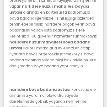
profesyonel bir hizmet anlayışıyla tüm işlerinizi
yapan
narlıdere huzur mahallesi boyacı
ustası
alaninda en kaliteli usta kadromuzla
boya badana işlerinizde 1 sınıf işçiliği bizlerden
temin edebilirsiniz. narlidere birçok yerin boya
badanasını yapan usta kadromuz sizlere
kesintisiz % 100 güvenilir hizmetler sunmaktayız.
narlıdere huzur mahallesi boya badana
ustası
kaliteli markalarla evlerinizi en cazip
fiyatlara boyasını gerçekleştirmekteyiz. boya
badana alanında yılların bilgi birikimiyle bizlere
danışmadan boya badana yaptırmayın.
narlıdere boya badana ustası
konusunu ele
almamıza yardımcı oluyor.Bu sayede
dairelerinizde çok sık yaşanan nemlenme,