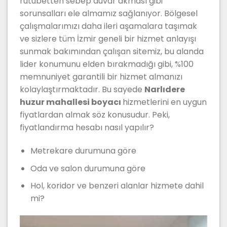
rutubetten sebep duvar akması gibi
sorunsalları ele almamız sağlanıyor. Bölgesel
çalışmalarımızı daha ileri aşamalara taşımak
ve sizlere tüm İzmir geneli bir hizmet anlayışı
sunmak bakımından çalışan sitemiz, bu alanda
lider konumunu elden bırakmadığı gibi, %100
memnuniyet garantili bir hizmet almanızı
kolaylaştırmaktadır. Bu sayede
Narlıdere
huzur mahallesi boyacı
hizmetlerini en uygun
fiyatlardan almak söz konusudur. Peki,
fiyatlandırma hesabı nasıl yapılır?
Metrekare durumuna göre
Oda ve salon durumuna göre
Hol, koridor ve benzeri alanlar hizmete dahil
mi?