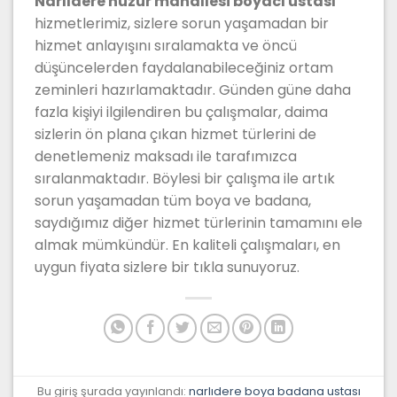
Narlıdere huzur mahallesi boyacı ustası
hizmetlerimiz, sizlere sorun yaşamadan bir
hizmet anlayışını sıralamakta ve öncü
düşüncelerden faydalanabileceğiniz ortam
zeminleri hazırlamaktadır. Günden güne daha
fazla kişiyi ilgilendiren bu çalışmalar, daima
sizlerin ön plana çıkan hizmet türlerini de
denetlemeniz maksadı ile tarafımızca
sıralanmaktadır. Böylesi bir çalışma ile artık
sorun yaşamadan tüm boya ve badana,
saydığımız diğer hizmet türlerinin tamamını ele
almak mümkündür. En kaliteli çalışmaları, en
uygun fiyata sizlere bir tıkla sunuyoruz.
Bu giriş şurada yayınlandı:
narlıdere boya badana ustası