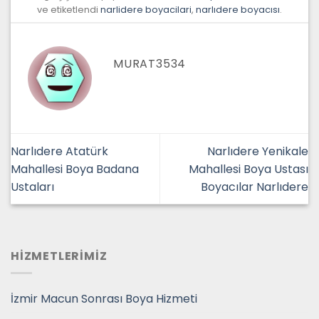
ve etiketlendi
narlidere boyacilari
,
narlıdere boyacısı
.
MURAT3534
Narlıdere Atatürk
Narlıdere Yenikale
Mahallesi Boya Badana
Mahallesi Boya Ustası
Ustaları
Boyacılar Narlıdere
HİZMETLERİMİZ
İzmir Macun Sonrası Boya Hizmeti