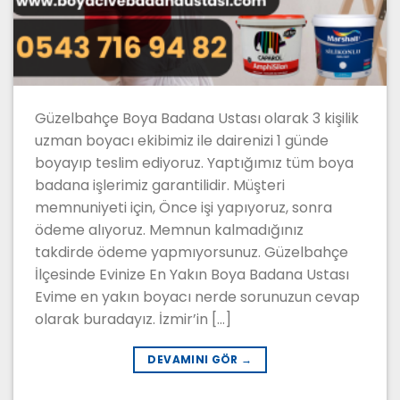
Güzelbahçe Boya Badana Ustası olarak 3 kişilik
uzman boyacı ekibimiz ile dairenizi 1 günde
boyayıp teslim ediyoruz. Yaptığımız tüm boya
badana işlerimiz garantilidir. Müşteri
memnuniyeti için, Önce işi yapıyoruz, sonra
ödeme alıyoruz. Memnun kalmadığınız
takdirde ödeme yapmıyorsunuz. Güzelbahçe
İlçesinde Evinize En Yakın Boya Badana Ustası
Evime en yakın boyacı nerde sorunuzun cevap
olarak buradayız. İzmir’in […]
DEVAMINI GÖR
→