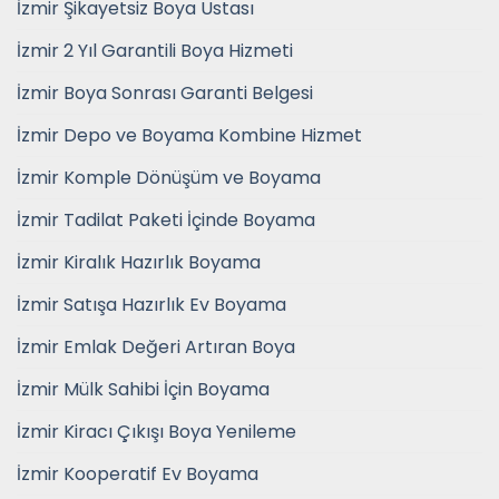
İzmir Şikayetsiz Boya Ustası
İzmir 2 Yıl Garantili Boya Hizmeti
İzmir Boya Sonrası Garanti Belgesi
İzmir Depo ve Boyama Kombine Hizmet
İzmir Komple Dönüşüm ve Boyama
İzmir Tadilat Paketi İçinde Boyama
İzmir Kiralık Hazırlık Boyama
İzmir Satışa Hazırlık Ev Boyama
İzmir Emlak Değeri Artıran Boya
İzmir Mülk Sahibi İçin Boyama
İzmir Kiracı Çıkışı Boya Yenileme
İzmir Kooperatif Ev Boyama