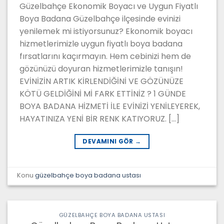
Güzelbahçe Ekonomik Boyacı ve Uygun Fiyatlı
Boya Badana Güzelbahçe ilçesinde evinizi
yenilemek mi istiyorsunuz? Ekonomik boyacı
hizmetlerimizle uygun fiyatlı boya badana
fırsatlarını kaçırmayın. Hem cebinizi hem de
gözünüzü doyuran hizmetlerimizle tanışın!
EVİNİZİN ARTIK KİRLENDİĞİNİ VE GÖZÜNÜZE
KÖTÜ GELDİĞİNİ Mİ FARK ETTİNİZ ? 1 GÜNDE
BOYA BADANA HİZMETİ İLE EVİNİZİ YENİLEYEREK,
HAYATINIZA YENİ BİR RENK KATIYORUZ. […]
DEVAMINI GÖR
→
Konu
güzelbahçe boya badana ustası
GÜZELBAHÇE BOYA BADANA USTASI