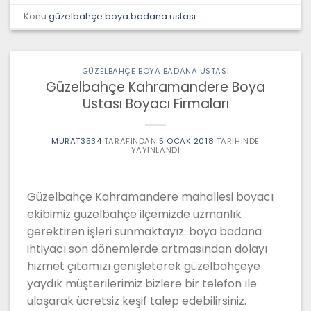
Konu
güzelbahçe boya badana ustası
GÜZELBAHÇE BOYA BADANA USTASI
Güzelbahçe Kahramandere Boya
Ustası Boyacı Firmaları
MURAT3534
TARAFINDAN
5 OCAK 2018
TARIHINDE
YAYINLANDI
Güzelbahçe Kahramandere mahallesi boyacı
ekibimiz güzelbahçe ilçemizde uzmanlık
gerektiren işleri sunmaktayız. boya badana
ihtiyacı son dönemlerde artmasından dolayı
hizmet çıtamızı genişleterek güzelbahçeye
yaydık müşterilerimiz bizlere bir telefon ıle
ulaşarak ücretsiz keşif talep edebilirsiniz.