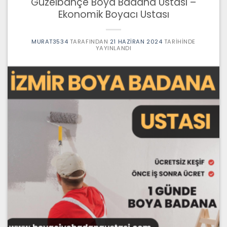
Güzelbahçe Boya Badana Ustası –
Ekonomik Boyacı Ustası
MURAT3534
TARAFINDAN
21 HAZIRAN 2024
TARIHINDE
YAYINLANDI