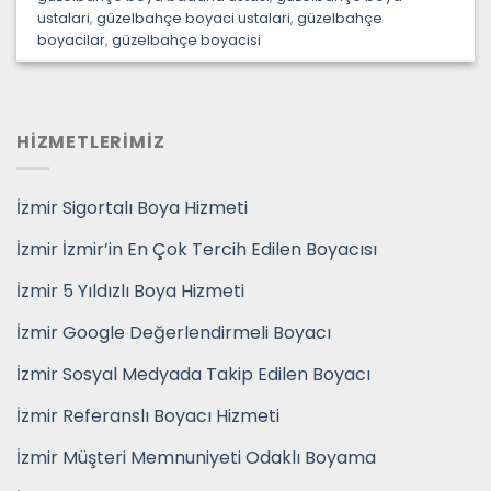
ustalari
,
güzelbahçe boyaci ustalari
,
güzelbahçe
boyacilar
,
güzelbahçe boyacisi
HİZMETLERİMİZ
İzmir Sigortalı Boya Hizmeti
İzmir İzmir’in En Çok Tercih Edilen Boyacısı
İzmir 5 Yıldızlı Boya Hizmeti
İzmir Google Değerlendirmeli Boyacı
İzmir Sosyal Medyada Takip Edilen Boyacı
İzmir Referanslı Boyacı Hizmeti
İzmir Müşteri Memnuniyeti Odaklı Boyama