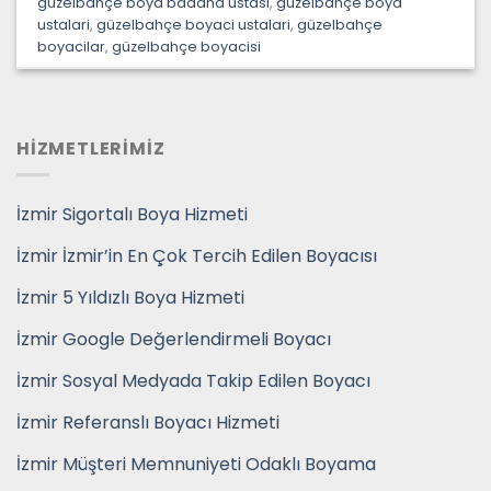
güzelbahçe boya badana ustasi
,
güzelbahçe boya
ustalari
,
güzelbahçe boyaci ustalari
,
güzelbahçe
boyacilar
,
güzelbahçe boyacisi
HİZMETLERİMİZ
İzmir Sigortalı Boya Hizmeti
İzmir İzmir’in En Çok Tercih Edilen Boyacısı
İzmir 5 Yıldızlı Boya Hizmeti
İzmir Google Değerlendirmeli Boyacı
İzmir Sosyal Medyada Takip Edilen Boyacı
İzmir Referanslı Boyacı Hizmeti
İzmir Müşteri Memnuniyeti Odaklı Boyama