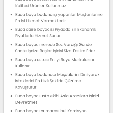
Kalitesi Ürünler Kullanmaz
Buca boya badana işi yapanlar Müşterilerine
En İyi Hizmet Vermektedir
Buca daire boyacısı Piyaada En Ekonomik
Fiyatlarla Hizmet Sunar
Buca boyacı nerede Söz Verdiği Günde
Saate İşnize Başlar İşinisi Size Teslim Eder
Buca boya ustası En İyi Boya Markalarını
Kullanır
Buca boya badanacı Müşetilerini Dinliyerek
İsteklerini En Hızlı Şeklide Çüzüme
Kavuşturur
Buca boyacı usta ekibi Asla Aracılara İşinizi
Devretmez
Buca boyacı numarası bul Komisyon