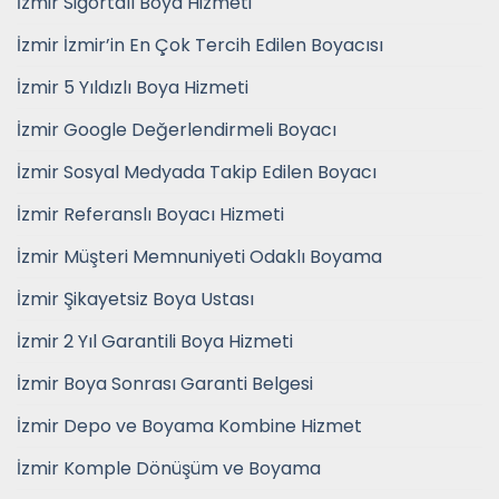
İzmir Sigortalı Boya Hizmeti
İzmir İzmir’in En Çok Tercih Edilen Boyacısı
İzmir 5 Yıldızlı Boya Hizmeti
İzmir Google Değerlendirmeli Boyacı
İzmir Sosyal Medyada Takip Edilen Boyacı
İzmir Referanslı Boyacı Hizmeti
İzmir Müşteri Memnuniyeti Odaklı Boyama
İzmir Şikayetsiz Boya Ustası
İzmir 2 Yıl Garantili Boya Hizmeti
İzmir Boya Sonrası Garanti Belgesi
İzmir Depo ve Boyama Kombine Hizmet
İzmir Komple Dönüşüm ve Boyama