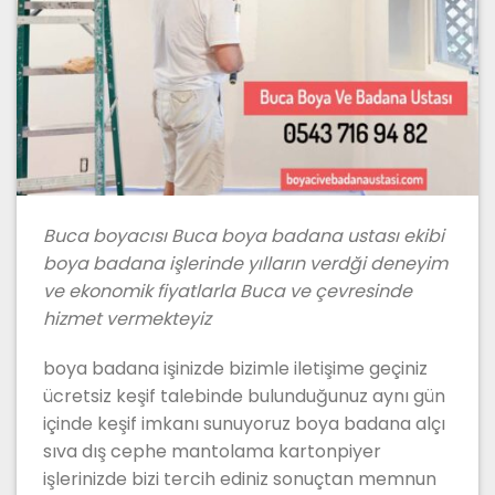
Buca boyacısı Buca boya badana ustası ekibi
boya badana işlerinde yılların verdği deneyim
ve ekonomik fiyatlarla Buca ve çevresinde
hizmet vermekteyiz
boya badana işinizde bizimle iletişime geçiniz
ücretsiz keşif talebinde bulunduğunuz aynı gün
içinde keşif imkanı sunuyoruz boya badana alçı
sıva dış cephe mantolama kartonpiyer
işlerinizde bizi tercih ediniz sonuçtan memnun