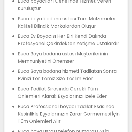
Buca boyacıları Genelinde Hizmet Veren
Kuruluştur
Buca boya badana ustası Tüm Malzemeler
Kaliteli Bilindik Markalardan Oluşur
Buca Ev Boyacısı Her Biri Kendi Dalında
Profesyonel Çekirdekten Yetişme Ustalardır
Buca Boya badana ustası Müşterilerinin
Memnuniyetini Önemser
Buca Boya badana hizmeti Tadilatan Sonra
Evinizi Ter Temiz Size Teslim Eder
Buca Tadilat Sırasında Gerekli Tüm
Önlemleri Alarak Eşyalarınızı İzele Eder
Buca Professional boyacı Tadilat Esasında
Kesinlikle Eşyalarınızın Zarar Görmemesi İçin
Tüm Önlemleri Alır
Buca boya ustası telefon numarası Asla