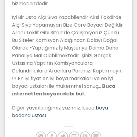
hizmetinizdedir
İyi Bir Usta Alçı Sıva Yapabilendir Aksi Takdirde
Alçı Sıva Yapamayan Bize Göre Boyacı Değildir
Aracı Teklif Gibi Sitelerle Çalışmıyoruz Çünkü
Bu Siteler Komisyon Aldığından Dolayı Doğal
Olarak -Yaptığımız İş Müşteriye Daima Daha
Pahalıya Mal Olabilmektedir İşinizi Gerçek
Ustasına Yaptırın Komisyonculara
Dolandırıcılara Aracılara Paranızı Kaptırmayın
!!! En iyi fiyat en iyi boya markaları ve en iyi
boyacı ustaları ile mükemmel sonuç…
Buca
internetten boyacı ekibi bul.
Diğer yayınladığımız yazımız:
buca boya
badana ustası