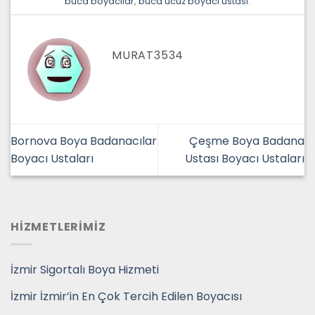
buca boyacilar
,
buca ucuz boyaci ustasi
.
MURAT3534
Bornova Boya Badanacılar
Çeşme Boya Badana
Boyacı Ustaları
Ustası Boyacı Ustaları
HİZMETLERİMİZ
İzmir Sigortalı Boya Hizmeti
İzmir İzmir’in En Çok Tercih Edilen Boyacısı