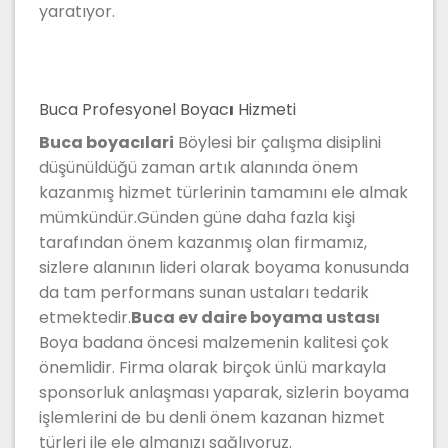
yaratıyor.
Buca Profesyonel Boyac
ı
Hizmeti
Buca boyacılari
Böylesi bir çalışma disiplini
düşünüldüğü zaman artık alanında önem
kazanmış hizmet türlerinin tamamını ele almak
mümkündür.Günden güne daha fazla kişi
tarafından önem kazanmış olan firmamız,
sizlere alanının lideri olarak boyama konusunda
da tam performans sunan ustaları tedarik
etmektedir.
Buca ev daire boyama ustası
Boya badana öncesi malzemenin kalitesi çok
önemlidir. Firma olarak birçok ünlü markayla
sponsorluk anlaşması yaparak, sizlerin boyama
işlemlerini de bu denli önem kazanan hizmet
türleri ile ele almanızı sağlıyoruz.