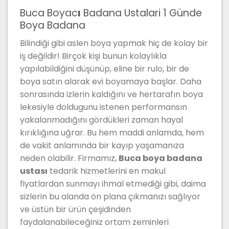
Buca Boyac
ı
Badana Ustalari 1 Günde
Boya Badana
Bilindiği gibi aslen boya yapmak hiç de kolay bir
iş değildir! Birçok kişi bunun kolaylıkla
yapılabildiğini düşünüp, eline bir rulo, bir de
boya satın alarak evi boyamaya başlar. Daha
sonrasında izlerin kaldığını ve hertarafın boya
lekesiyle doldugunu istenen performansın
yakalanmadığını gördükleri zaman hayal
kırıklığına uğrar. Bu hem maddi anlamda, hem
de vakit anlamında bir kayıp yaşamanıza
neden olabilir. Firmamız,
Buca boya badana
ustası
tedarik hizmetlerini en makul
fiyatlardan sunmayı ihmal etmediği gibi, daima
sizlerin bu alanda ön plana çıkmanızı sağlıyor
ve üstün bir ürün çeşidinden
faydalanabileceğiniz ortam zeminleri