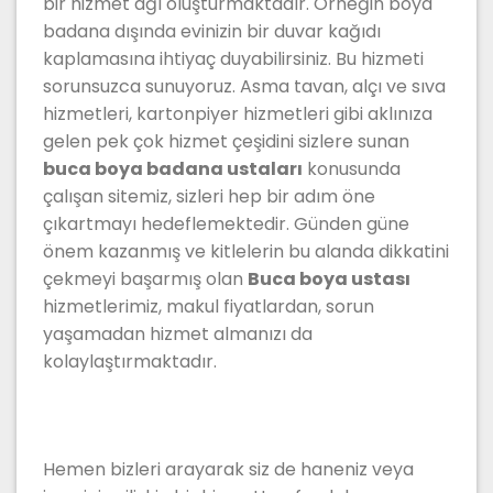
bir hizmet ağı oluşturmaktadır. Örneğin boya
badana dışında evinizin bir duvar kağıdı
kaplamasına ihtiyaç duyabilirsiniz. Bu hizmeti
sorunsuzca sunuyoruz. Asma tavan, alçı ve sıva
hizmetleri, kartonpiyer hizmetleri gibi aklınıza
gelen pek çok hizmet çeşidini sizlere sunan
buca boya badana ustaları
konusunda
çalışan sitemiz, sizleri hep bir adım öne
çıkartmayı hedeflemektedir. Günden güne
önem kazanmış ve kitlelerin bu alanda dikkatini
çekmeyi başarmış olan
Buca boya ustası
hizmetlerimiz, makul fiyatlardan, sorun
yaşamadan hizmet almanızı da
kolaylaştırmaktadır.
Hemen bizleri arayarak siz de haneniz veya