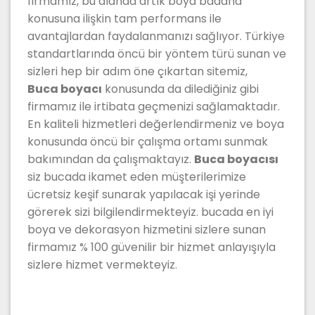
firmamız, bu alanda artık boya badana
konusuna ilişkin tam performans ile
avantajlardan faydalanmanızı sağlıyor. Türkiye
standartlarında öncü bir yöntem türü sunan ve
sizleri hep bir adım öne çıkartan sitemiz,
Buca boyacı
konusunda da dilediğiniz gibi
firmamız ile irtibata geçmenizi sağlamaktadır.
En kaliteli hizmetleri değerlendirmeniz ve boya
konusunda öncü bir çalışma ortamı sunmak
bakımından da çalışmaktayız.
Buca boyacısı
siz bucada ikamet eden müşterilerimize
ücretsiz keşif sunarak yapılacak işi yerinde
görerek sizi bilgilendirmekteyiz. bucada en iyi
boya ve dekorasyon hizmetini sizlere sunan
firmamız % 100 güvenilir bir hizmet anlayışıyla
sizlere hizmet vermekteyiz.