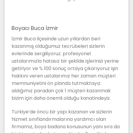
Boyacı Buca İzmir
İzmir Buca ilçesinde uzun yıllardan beri
kazanmış olduğumuz tecrübeleri sizlerin
evlerinde sergiliyoruz. profesyonel
ustalarımızla hatasız bir şekilde işlerinizi yerine
getiriyor ve % 100 sonuç ortaya çıkarıyoruz işin
hakkını veren ustalarımız her zaman müşteri
memnuniyetini ön planda tutmaktayız.
aldığımız paradan çok 1 müşteri kazanmak
bizim için daha önemli olduğu kanatindeyiz.
Türkiye’de öncü bir yapı kazanan ve sizlerin
hizmet sınıflandırmalarına yardımcı olan
firmamız, boya badana konusunun yanı sıra da