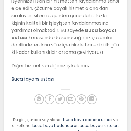
işyerinize ilişkin bir hizmetten faydalanma şansı
elde edin. çözüme dayalı hizmet olanakları
sıralayan sitemiz, günden güne daha fazla
kişinin kaliteli bir işleyişten faydalanmasına
yardımcı olmaktadır. Bu sayede
Buca boyacı
ustası
konusunda da sunacağımız çözümler
dahilinde, en kısa süre içerisinde hanenizi ilk gün
ki kadar kullanışlı bir ortama çeviriyoruz!
Diğer hizmet verdiğimiz iş kolumuz.
Buca fayans ustası
Bu giriş şurada yayınlandı:
buca boya badana ustası
ve
etiketlendi
buca boya badanacılar
,
buca boyaci ustalari
,