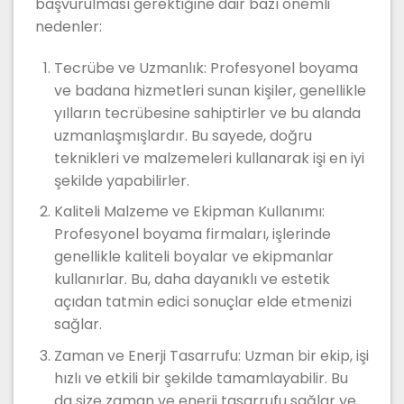
başvurulması gerektiğine dair bazı önemli
nedenler:
Tecrübe ve Uzmanlık: Profesyonel boyama
ve badana hizmetleri sunan kişiler, genellikle
yılların tecrübesine sahiptirler ve bu alanda
uzmanlaşmışlardır. Bu sayede, doğru
teknikleri ve malzemeleri kullanarak işi en iyi
şekilde yapabilirler.
Kaliteli Malzeme ve Ekipman Kullanımı:
Profesyonel boyama firmaları, işlerinde
genellikle kaliteli boyalar ve ekipmanlar
kullanırlar. Bu, daha dayanıklı ve estetik
açıdan tatmin edici sonuçlar elde etmenizi
sağlar.
Zaman ve Enerji Tasarrufu: Uzman bir ekip, işi
hızlı ve etkili bir şekilde tamamlayabilir. Bu
da size zaman ve enerji tasarrufu sağlar ve