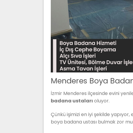
Menderes Boya Badan
İzmir Menderes ilçesinde evini yenile
badana ustaları
oluyor.
Çünkü işimizi en iyi şekilde yapıyor,
boya badana ustası bulmak zor mu?”