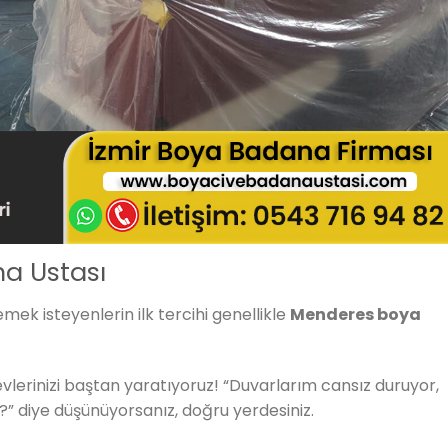
a Ustası
mek isteyenlerin ilk tercihi genellikle
Menderes boya
 evlerinizi baştan yaratıyoruz! “Duvarlarım cansız duruyor,
 diye düşünüyorsanız, doğru yerdesiniz.