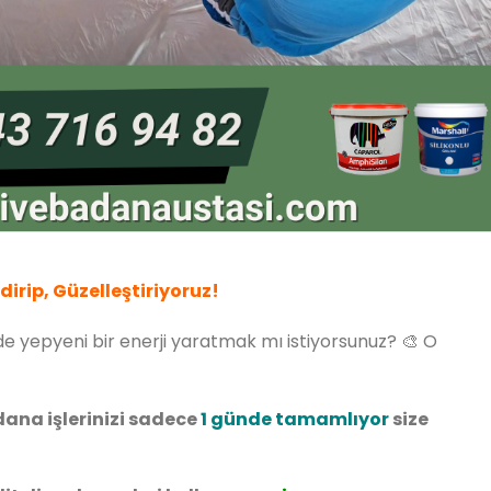
ndirip, Güzelleştiriyoruz!
de yepyeni bir enerji yaratmak mı istiyorsunuz? 🎨 O
dana işlerinizi sadece
1 günde tamamlıyor
size