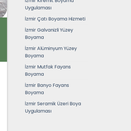
İzmir Kiremit Boyama
Uygulaması
İzmir Çatı Boyama Hizmeti
İzmir Galvanizli Yüzey
Boyama
İzmir Alüminyum Yüzey
Boyama
İzmir Mutfak Fayans
Boyama
İzmir Banyo Fayans
Boyama
İzmir Seramik Üzeri Boya
Uygulaması