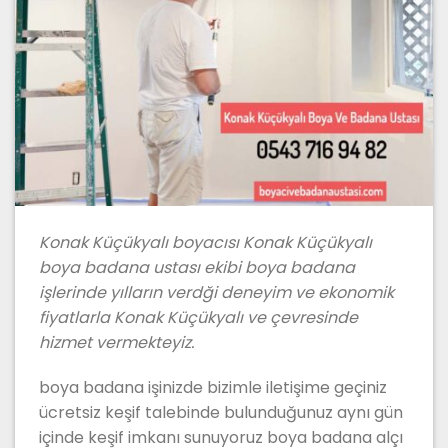
Konak Küçükyalı boyacısı Konak Küçükyalı
boya badana ustası ekibi boya badana
işlerinde yılların verdği deneyim ve ekonomik
fiyatlarla Konak Küçükyalı ve çevresinde
hizmet vermekteyiz.
boya badana işinizde bizimle iletişime geçiniz
ücretsiz keşif talebinde bulunduğunuz aynı gün
içinde keşif imkanı sunuyoruz boya badana alçı