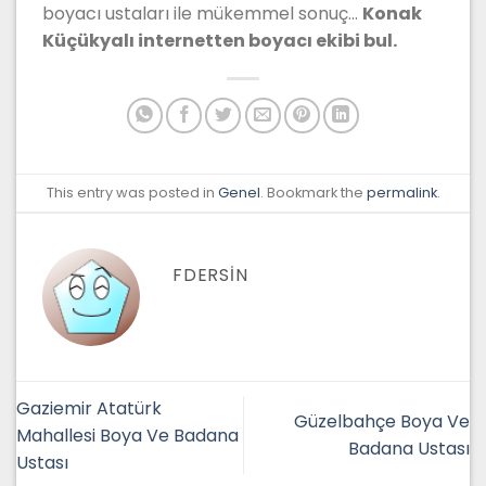
boyacı ustaları ile mükemmel sonuç…
Konak
Küçükyalı internetten boyacı ekibi bul.
This entry was posted in
Genel
. Bookmark the
permalink
.
FDERSIN
Gaziemir Atatürk
Güzelbahçe Boya Ve
Mahallesi Boya Ve Badana
Badana Ustası
Ustası