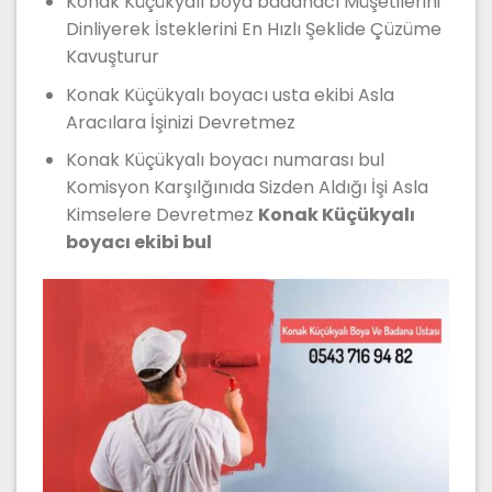
Konak Küçükyalı boya badanacı Müşetilerini
Dinliyerek İsteklerini En Hızlı Şeklide Çüzüme
Kavuşturur
Konak Küçükyalı boyacı usta ekibi Asla
Aracılara İşinizi Devretmez
Konak Küçükyalı boyacı numarası bul
Komisyon Karşılğınıda Sizden Aldığı İşi Asla
Kimselere Devretmez
Konak Küçükyalı
boyacı ekibi bul