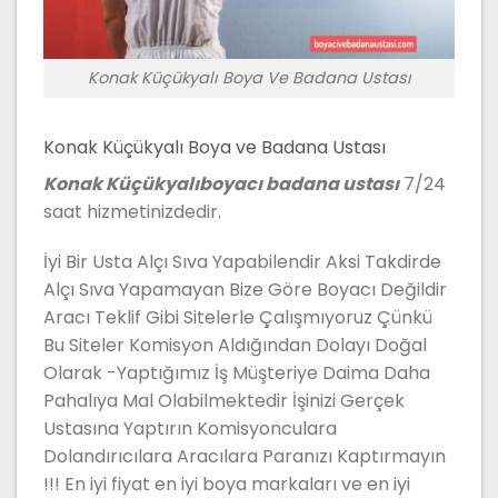
Konak Küçükyalı Boya Ve Badana Ustası
Konak Küçükyalı Boya ve Badana Ustası
Konak Küçükyalıboyacı badana ustası
7/24
saat hizmetinizdedir.
İyi Bir Usta Alçı Sıva Yapabilendir Aksi Takdirde
Alçı Sıva Yapamayan Bize Göre Boyacı Değildir
Aracı Teklif Gibi Sitelerle Çalışmıyoruz Çünkü
Bu Siteler Komisyon Aldığından Dolayı Doğal
Olarak -Yaptığımız İş Müşteriye Daima Daha
Pahalıya Mal Olabilmektedir İşinizi Gerçek
Ustasına Yaptırın Komisyonculara
Dolandırıcılara Aracılara Paranızı Kaptırmayın
!!! En iyi fiyat en iyi boya markaları ve en iyi