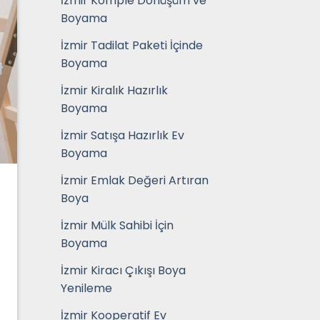
İzmir Komple Dönüşüm ve
Boyama
İzmir Tadilat Paketi İçinde
Boyama
İzmir Kiralık Hazırlık
Boyama
İzmir Satışa Hazırlık Ev
Boyama
İzmir Emlak Değeri Artıran
Boya
İzmir Mülk Sahibi İçin
Boyama
İzmir Kiracı Çıkışı Boya
Yenileme
İzmir Kooperatif Ev