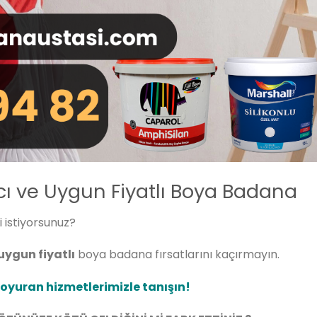
cı ve Uygun Fiyatlı Boya Badana
 istiyorsunuz?
uygun fiyatlı
boya badana fırsatlarını kaçırmayın.
oyuran hizmetlerimizle tanışın!