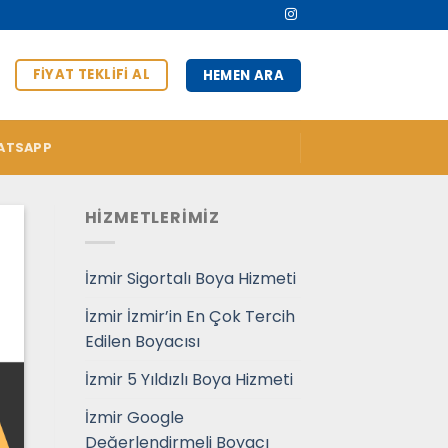
FIYAT TEKLIFI AL
HEMEN ARA
ATSAPP
HİZMETLERİMİZ
İzmir Sigortalı Boya Hizmeti
İzmir İzmir’in En Çok Tercih
Edilen Boyacısı
İzmir 5 Yıldızlı Boya Hizmeti
İzmir Google
Değerlendirmeli Boyacı