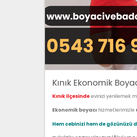
Kınık Ekonomik Boya
Kınık ilçesinde
evinizi yenilemek mi
Ekonomik boyacı
hizmetlerimizle
Hem cebinizi hem de gözünüzü d