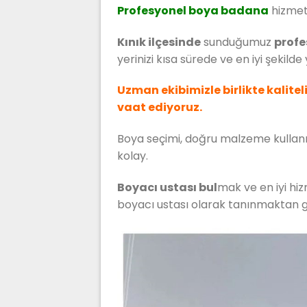
Profesyonel boya badana
hizmet
Kınık ilçesinde
sunduğumuz
profe
yerinizi kısa sürede ve en iyi şekilde 
Uzman ekibimizle birlikte kalitel
vaat ediyoruz.
Boya seçimi, doğru malzeme kullanımı 
kolay.
Boyacı ustası bul
mak ve en iyi hizm
boyacı ustası olarak tanınmaktan g