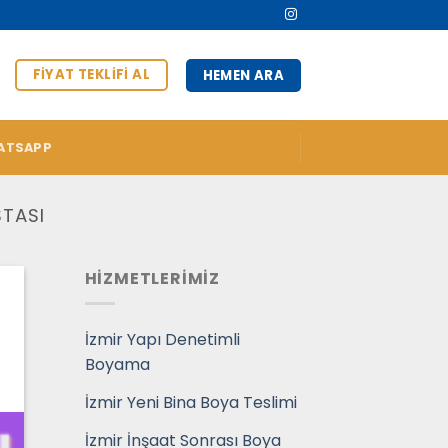
FIYAT TEKLIFI AL
HEMEN ARA
ATSAPP
TASI
HİZMETLERİMİZ
İzmir Yapı Denetimli
Boyama
İzmir Yeni Bina Boya Teslimi
İzmir İnşaat Sonrası Boya