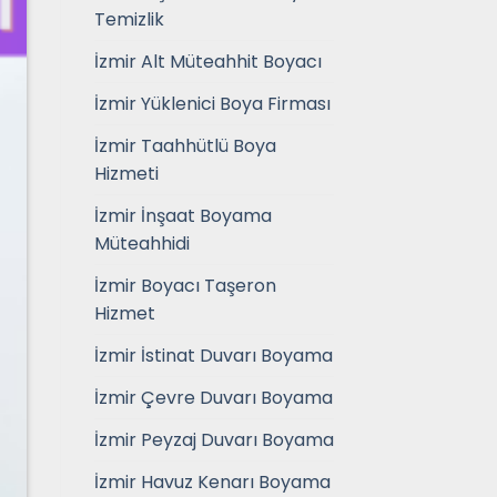
Temizlik
İzmir Alt Müteahhit Boyacı
İzmir Yüklenici Boya Firması
İzmir Taahhütlü Boya
Hizmeti
İzmir İnşaat Boyama
Müteahhidi
İzmir Boyacı Taşeron
Hizmet
İzmir İstinat Duvarı Boyama
İzmir Çevre Duvarı Boyama
İzmir Peyzaj Duvarı Boyama
İzmir Havuz Kenarı Boyama