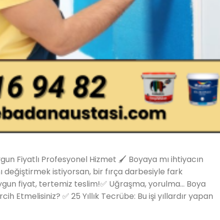
un Fiyatlı Profesyonel Hizmet 🖌️ Boyaya mı ihtiyacın
 değiştirmek istiyorsan, bir fırça darbesiyle fark
, uygun fiyat, tertemiz teslim!✅ Uğraşma, yorulma… Boya
Tercih Etmelisiniz? ✅ 25 Yıllık Tecrübe: Bu işi yıllardır yapan