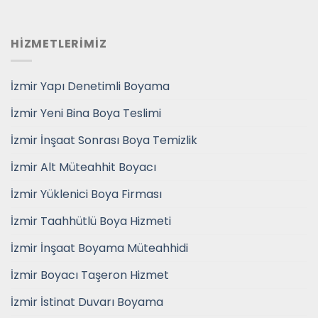
HİZMETLERİMİZ
İzmir Yapı Denetimli Boyama
İzmir Yeni Bina Boya Teslimi
İzmir İnşaat Sonrası Boya Temizlik
İzmir Alt Müteahhit Boyacı
İzmir Yüklenici Boya Firması
İzmir Taahhütlü Boya Hizmeti
İzmir İnşaat Boyama Müteahhidi
İzmir Boyacı Taşeron Hizmet
İzmir İstinat Duvarı Boyama