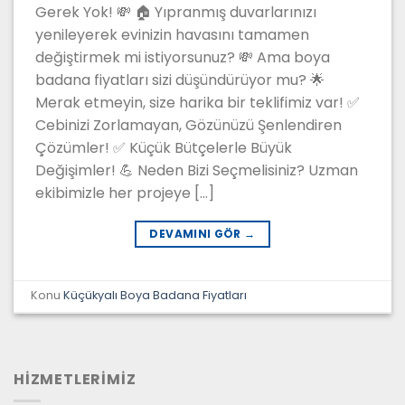
Gerek Yok! 💸 🏠 Yıpranmış duvarlarınızı
yenileyerek evinizin havasını tamamen
değiştirmek mi istiyorsunuz? 💸 Ama boya
badana fiyatları sizi düşündürüyor mu? 🌟
Merak etmeyin, size harika bir teklifimiz var! ✅
Cebinizi Zorlamayan, Gözünüzü Şenlendiren
Çözümler! ✅ Küçük Bütçelerle Büyük
Değişimler! 💪 Neden Bizi Seçmelisiniz? Uzman
ekibimizle her projeye […]
DEVAMINI GÖR
→
Konu
Küçükyalı Boya Badana Fiyatları
HİZMETLERİMİZ