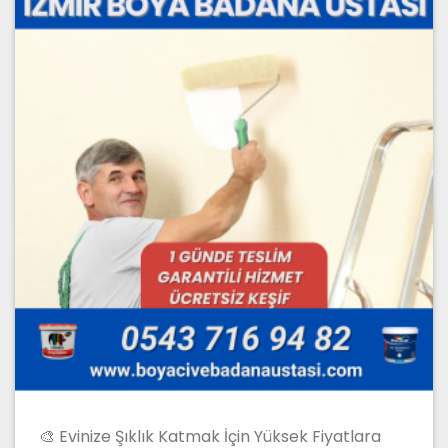
🎨 Evinize Şıklık Katmak İçin Yüksek Fiyatlara