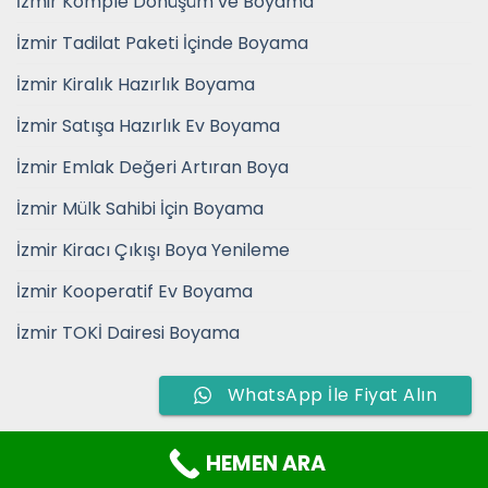
İzmir Komple Dönüşüm ve Boyama
İzmir Tadilat Paketi İçinde Boyama
İzmir Kiralık Hazırlık Boyama
İzmir Satışa Hazırlık Ev Boyama
İzmir Emlak Değeri Artıran Boya
İzmir Mülk Sahibi İçin Boyama
İzmir Kiracı Çıkışı Boya Yenileme
İzmir Kooperatif Ev Boyama
İzmir TOKİ Dairesi Boyama
WhatsApp İle Fiyat Alın
HEMEN ARA
Copyright 2026 ©
İzmir Boya Badana