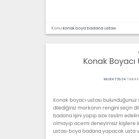
Konu
konak boya badana ustası
Konak Boyacı 
MURAT3534
TARAF
Konak boyacı ustası bulunduğunuz m
dilediğiniz markanın rengini seçin d
badana işini yapıp size teslim edeli
olmayıp acemi deneyimsiz kişilere 
ustası boya badana yapacak usta v