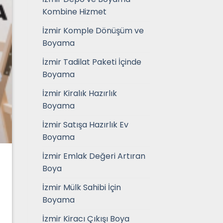
Kombine Hizmet
İzmir Komple Dönüşüm ve
Boyama
İzmir Tadilat Paketi İçinde
Boyama
İzmir Kiralık Hazırlık
Boyama
İzmir Satışa Hazırlık Ev
Boyama
İzmir Emlak Değeri Artıran
Boya
İzmir Mülk Sahibi İçin
Boyama
İzmir Kiracı Çıkışı Boya