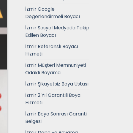
İzmir Google
Değerlendirmeli Boyacı
İzmir Sosyal Medyada Takip
Edilen Boyacı
İzmir Referanslı Boyacı
Hizmeti
İzmir Müşteri Memnuniyeti
Odaklı Boyama
İzmir Şikayetsiz Boya Ustası
İzmir 2 Yıl Garantili Boya
Hizmeti
İzmir Boya Sonrası Garanti
Belgesi
İzmir Depo ve Boyama