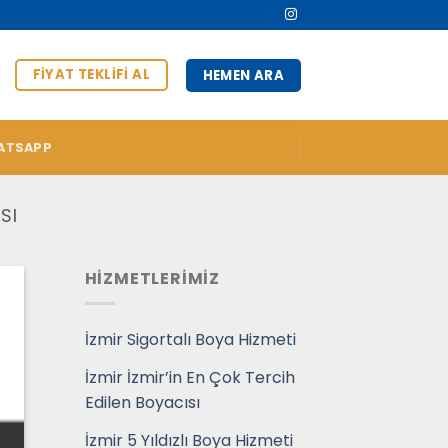
FIYAT TEKLIFI AL
HEMEN ARA
ATSAPP
SI
HİZMETLERİMİZ
İzmir Sigortalı Boya Hizmeti
İzmir İzmir’in En Çok Tercih
Edilen Boyacısı
İzmir 5 Yıldızlı Boya Hizmeti