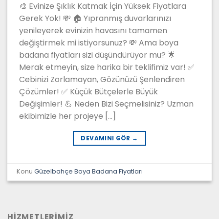
🎨 Evinize Şıklık Katmak İçin Yüksek Fiyatlara
Gerek Yok! 💸 🏠 Yıpranmış duvarlarınızı
yenileyerek evinizin havasını tamamen
değiştirmek mi istiyorsunuz? 💸 Ama boya
badana fiyatları sizi düşündürüyor mu? 🌟
Merak etmeyin, size harika bir teklifimiz var! ✅
Cebinizi Zorlamayan, Gözünüzü Şenlendiren
Çözümler! ✅ Küçük Bütçelerle Büyük
Değişimler! 💪 Neden Bizi Seçmelisiniz? Uzman
ekibimizle her projeye […]
DEVAMINI GÖR
→
Konu
Güzelbahçe Boya Badana Fiyatları
HİZMETLERİMİZ