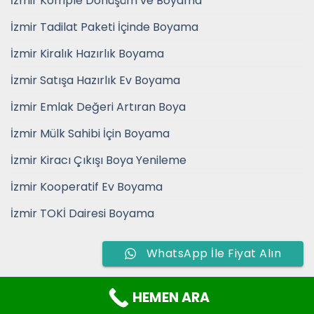
İzmir Komple Dönüşüm ve Boyama
İzmir Tadilat Paketi İçinde Boyama
İzmir Kiralık Hazırlık Boyama
İzmir Satışa Hazırlık Ev Boyama
İzmir Emlak Değeri Artıran Boya
İzmir Mülk Sahibi İçin Boyama
İzmir Kiracı Çıkışı Boya Yenileme
İzmir Kooperatif Ev Boyama
İzmir TOKİ Dairesi Boyama
WhatsApp İle Fiyat Alın
HEMEN ARA
Copyright 2026 ©
İzmir Boya Badana