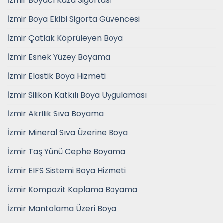
İzmir Boyacı Kaza Sigortası
İzmir Boya Ekibi Sigorta Güvencesi
İzmir Çatlak Köprüleyen Boya
İzmir Esnek Yüzey Boyama
İzmir Elastik Boya Hizmeti
İzmir Silikon Katkılı Boya Uygulaması
İzmir Akrilik Sıva Boyama
İzmir Mineral Sıva Üzerine Boya
İzmir Taş Yünü Cephe Boyama
İzmir EIFS Sistemi Boya Hizmeti
İzmir Kompozit Kaplama Boyama
İzmir Mantolama Üzeri Boya