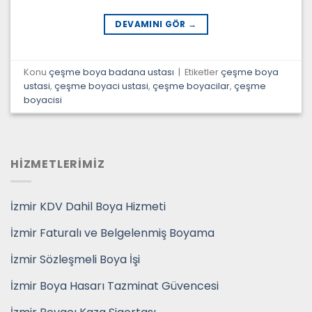
DEVAMINI GÖR
→
Konu
çeşme boya badana ustası
|
Etiketler
çeşme boya
ustasi
,
çeşme boyaci ustasi
,
çeşme boyacilar
,
çeşme
boyacisi
HİZMETLERİMİZ
İzmir KDV Dahil Boya Hizmeti
İzmir Faturalı ve Belgelenmiş Boyama
İzmir Sözleşmeli Boya İşi
İzmir Boya Hasarı Tazminat Güvencesi