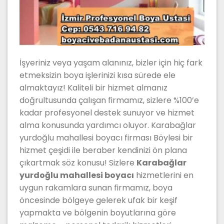
İşyeriniz veya yaşam alanınız, bizler için hiç fark
etmeksizin boya işlerinizi kısa sürede ele
almaktayız! Kaliteli bir hizmet almanız
doğrultusunda çalışan firmamız, sizlere %100’e
kadar profesyonel destek sunuyor ve hizmet
alma konusunda yardımcı oluyor. Karabağlar
yurdoğlu mahallesi boyacı firması Böylesi bir
hizmet çeşidi ile beraber kendinizi ön plana
çıkartmak söz konusu! Sizlere
Karabağlar
yurdoğlu mahallesi boyacı
hizmetlerini en
uygun rakamlara sunan firmamız, boya
öncesinde bölgeye gelerek ufak bir keşif
yapmakta ve bölgenin boyutlarına göre