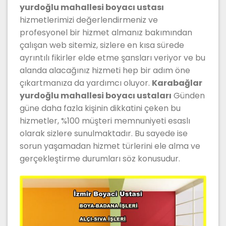
yurdoğlu mahallesi boyacı ustası
hizmetlerimizi değerlendirmeniz ve
profesyonel bir hizmet almanız bakımından
çalışan web sitemiz, sizlere en kısa sürede
ayrıntılı fikirler elde etme şansları veriyor ve bu
alanda alacağınız hizmeti hep bir adım öne
çıkartmanıza da yardımcı oluyor.
Karabağlar
yurdoğlu mahallesi boyacı ustaları
Günden
güne daha fazla kişinin dikkatini çeken bu
hizmetler, %100 müşteri memnuniyeti esaslı
olarak sizlere sunulmaktadır. Bu sayede ise
sorun yaşamadan hizmet türlerini ele alma ve
gerçekleştirme durumları söz konusudur.