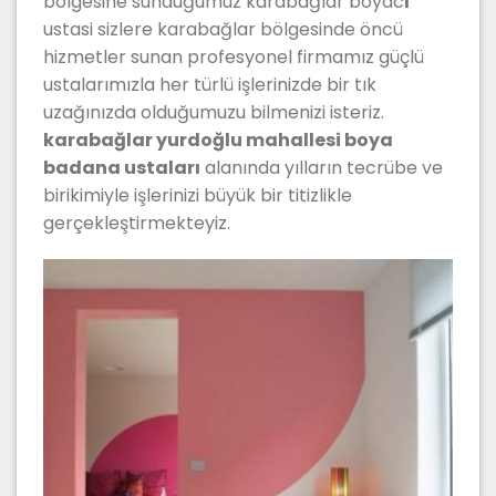
bölgesine sunduğumuz karabağlar boyac
ı
ustasi sizlere karabağlar bölgesinde öncü
hizmetler sunan profesyonel firmamız güçlü
ustalarımızla her türlü işlerinizde bir tık
uzağınızda olduğumuzu bilmenizi isteriz.
karabağlar yurdoğlu mahallesi boya
badana ustaları
alanında yılların tecrübe ve
birikimiyle işlerinizi büyük bir titizlikle
gerçekleştirmekteyiz.