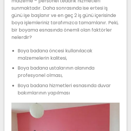
malzeme – personel tedarik hizmetleri
sunmaktadır. Daha sonrasında ise ertesi iş
günü işe başlanır ve en geç 2 iş günü içerisinde
boya işlemleriniz tarafımızca tamamlanır. Peki,
bir boyama esnasında önemli olan faktörler
nelerdir?
Boya badana öncesi kullanılacak
malzemelerin kalitesi,
Boya badana ustalarının alanında
profesyonel olması,
Boya badana hizmetleri esnasında duvar
bakımlarının yapılması