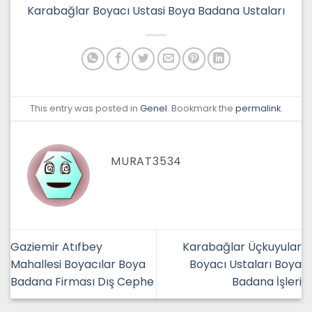
Karabağlar Boyacı Ustasi Boya Badana Ustaları
This entry was posted in
Genel
. Bookmark the
permalink
.
MURAT3534
Gaziemir Atıfbey
Karabağlar Üçkuyular
Mahallesi Boyacılar Boya
Boyacı Ustaları Boya
Badana Firması Dış Cephe
Badana İşleri