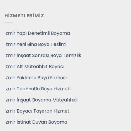
HİZMETLERİMİZ
İzmir Yapı Denetimli Boyama
İzmir Yeni Bina Boya Teslimi
İzmir İnşaat Sonrası Boya Temizlik
İzmir Alt Müteahhit Boyacı
İzmir Yüklenici Boya Firması
İzmir Taahhütlü Boya Hizmeti
İzmir İnşaat Boyama Müteahhidi
İzmir Boyacı Taşeron Hizmet
İzmir İstinat Duvarı Boyama