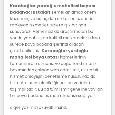
Karabağlar yurdoğlu mahallesi boyacı
badanacı ustaları
Temel anlamda önem
kazanmış ve bu açıdan dikkatleri üzerinde
toplayan hizmetleri sizlere ışık hızında
sunuyoruz! Hemen siz de araştırmaları bu
yönde yapabilir, en kaliteli malzemelerle kısa
sürede boya badana işlerinizi aradan
çıkartabilirsiniz.
Karabağlar yurdoğlu
mahallesi boya ustası
hizmetlerinin
tamamını ele almanız ve değerlendirmeniz
bakımından çalışan web adresimiz, üstün bir
hizmet anlayışını denetleme hususunda da
hizmet alanını olabildiğince ileri vadelere
taşımaktadır. Bu da tüm İzmir geneline yayılan
bir boya badana hizmeti almanızı sağlıyor!
diğer yazımızı okuyabilirsiniz.