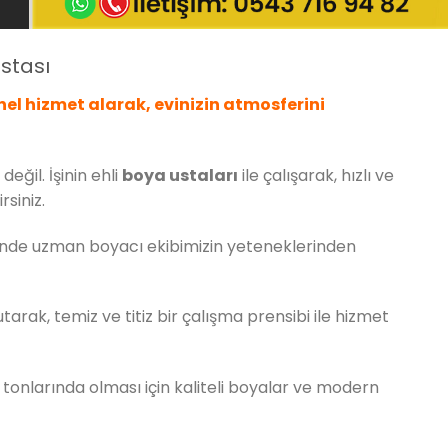
stası
el hizmet alarak, evinizin atmosferini
değil. İşinin ehli
boya ustaları
ile çalışarak, hızlı ve
rsiniz.
esinde uzman boyacı ekibimizin yeteneklerinden
rak, temiz ve titiz bir çalışma prensibi ile hizmet
 tonlarında olması için kaliteli boyalar ve modern