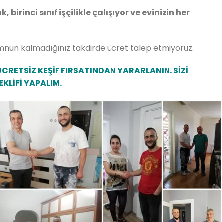
 birinci sınıf işçilikle çalışıyor ve evinizin her
emnun kalmadığınız takdirde ücret talep etmiyoruz.
ÜCRETSİZ KEŞİF FIRSATINDAN YARARLANIN. SİZİ
EKLİFİ YAPALIM.