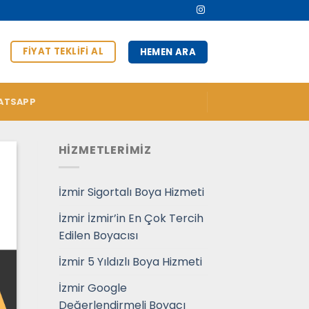
FIYAT TEKLIFI AL
HEMEN ARA
ATSAPP
HİZMETLERİMİZ
İzmir Sigortalı Boya Hizmeti
İzmir İzmir’in En Çok Tercih
Edilen Boyacısı
İzmir 5 Yıldızlı Boya Hizmeti
İzmir Google
Değerlendirmeli Boyacı