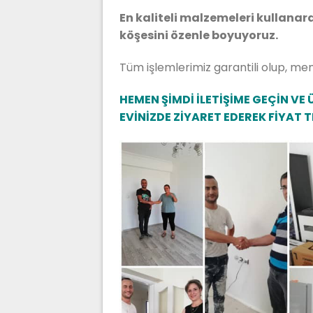
En kaliteli malzemeleri kullanarak,
köşesini özenle boyuyoruz.
Tüm işlemlerimiz garantili olup, m
HEMEN ŞİMDİ İLETİŞİME GEÇİN VE 
EVİNİZDE ZİYARET EDEREK FİYAT T