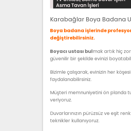
Karabağlar Boya Badana U
Boya badana işlerinde profesyon
değiştirebilirsiniz.
Boyacı ustası bul
mak artık hiç zor 
güvenilir bir şekilde evinizi boyatabili
Bizimle çalışarak, evinizin her köş
faydalanabilirsiniz.
Müşteri memnuniyetini ön planda tuta
veriyoruz.
Duvarlarınızın pürüzsüz ve eşit renk
teknikler kullanıyoruz.