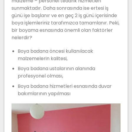
malzeme – personel tedarik hizmetleri
sunmaktadır. Daha sonrasında ise ertesi iş
günü işe başlanır ve en geç 2 iş günü içerisinde
boya işlemleriniz tarafımızca tamamlanır. Peki,
bir boyama esnasında önemli olan faktörler
nelerdir?
Boya badana öncesi kullanılacak
malzemelerin kalitesi,
Boya badana ustalarının alanında
profesyonel olması,
Boya badana hizmetleri esnasında duvar
bakımlarının yapılması