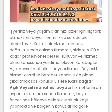
İşyeriniz veya yaşam alanınız, bizler için hiç fark
etmeksizin boya işlerinizi kısa sürede ele
almaktayız! Kaliteli bir hizmet almanız
doğrultusunda çalışan firmamız, sizlere %100’e
kadar profesyonel destek sunuyor ve hizmet
alma konusunda yardımcı oluyor. Karabağlar
Aşık Veysel mahallesi boyacı firması Böylesi bir
hizmet çeşidi ile beraber kendinizi ön plana
çıkartmak söz konusu! Sizlere
Karabağlar
Aşık Veysel mahallesi boyacı
hizmetlerini en
uygun rakamlara sunan firmamız, boya
öncesinde bölgeye gelerek ufak bir keşif
yapmakta ve bölgenin boyutlarına göre