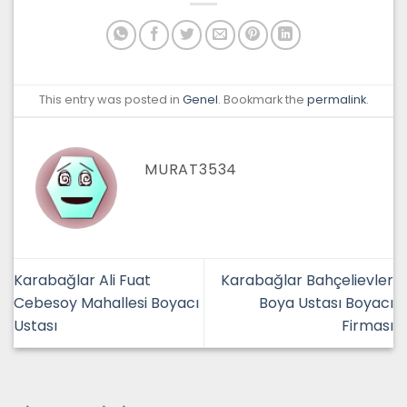
This entry was posted in
Genel
. Bookmark the
permalink
.
MURAT3534
Karabağlar Ali Fuat
Karabağlar Bahçelievler
Cebesoy Mahallesi Boyacı
Boya Ustası Boyacı
Ustası
Firması