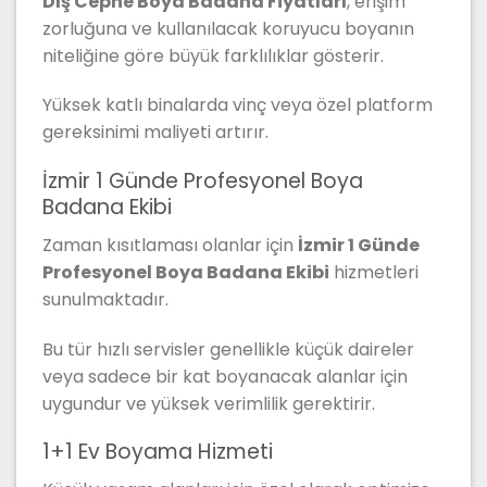
Dış Cephe Boya Badana Fiyatları
, erişim
zorluğuna ve kullanılacak koruyucu boyanın
niteliğine göre büyük farklılıklar gösterir.
Yüksek katlı binalarda vinç veya özel platform
gereksinimi maliyeti artırır.
İzmir 1 Günde Profesyonel Boya
Badana Ekibi
Zaman kısıtlaması olanlar için
İzmir 1 Günde
Profesyonel Boya Badana Ekibi
hizmetleri
sunulmaktadır.
Bu tür hızlı servisler genellikle küçük daireler
veya sadece bir kat boyanacak alanlar için
uygundur ve yüksek verimlilik gerektirir.
1+1 Ev Boyama Hizmeti