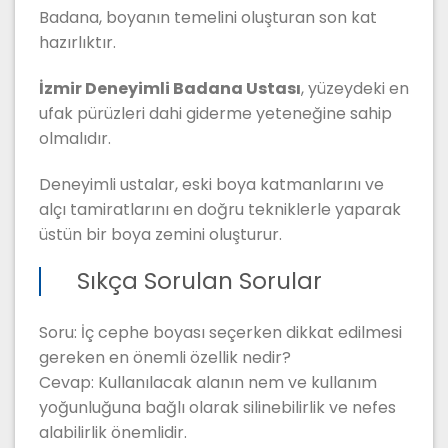
Badana, boyanın temelini oluşturan son kat
hazırlıktır.
İzmir Deneyimli Badana Ustası
, yüzeydeki en
ufak pürüzleri dahi giderme yeteneğine sahip
olmalıdır.
Deneyimli ustalar, eski boya katmanlarını ve
alçı tamiratlarını en doğru tekniklerle yaparak
üstün bir boya zemini oluşturur.
Sıkça Sorulan Sorular
Soru: İç cephe boyası seçerken dikkat edilmesi
gereken en önemli özellik nedir?
Cevap: Kullanılacak alanın nem ve kullanım
yoğunluğuna bağlı olarak silinebilirlik ve nefes
alabilirlik önemlidir.