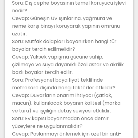
Soru: Dış cephe boyasının temel koruyucu işlevi
nedir?
Cevap: Güneşin UV ışınlarına, yağmura ve
neme karşı binayı koruyarak yapının ömrünü
uzatır.
Soru: Mutfak dolapları boyanırken hangi tür
boyalar tercih edilmelidir?
Cevap: Yüksek yapışma gücüne sahip,
çizilmeye ve suya dayanıklı özel astar ve akrilik
bazlı boyalar tercih edilir.
Soru: Profesyonel boya fiyat teklifinde
metrekare dışında hangi faktörler etkilidir?
Cevap: Duvarların onarım ihtiyacı (çatlak,
macun), kullanılacak boyanın kalitesi (marka
ve türü) ve işçiliğin detay seviyesi etkilidir.
Soru: Ev kapısı boyanmadan önce demir
yüzeylere ne uygulanmalıdır?
Cevap: Paslanmayı önlemek için özel bir anti-