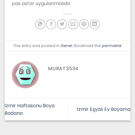
pas astar uygulanmalıdır.
This entry was posted in
Genel
. Bookmark the
permalink
.
MURAT3534
İzmir Haftasonu Boya
İzmir Eşyalı Ev Boyama
Badana