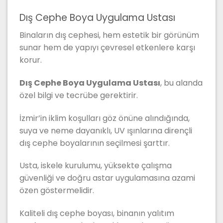
Dış Cephe Boya Uygulama Ustası
Binaların dış cephesi, hem estetik bir görünüm
sunar hem de yapıyı çevresel etkenlere karşı
korur.
Dış Cephe Boya Uygulama Ustası
, bu alanda
özel bilgi ve tecrübe gerektirir.
İzmir’in iklim koşulları göz önüne alındığında,
suya ve neme dayanıklı, UV ışınlarına dirençli
dış cephe boyalarının seçilmesi şarttır.
Usta, iskele kurulumu, yüksekte çalışma
güvenliği ve doğru astar uygulamasına azami
özen göstermelidir.
Kaliteli dış cephe boyası, binanın yalıtım