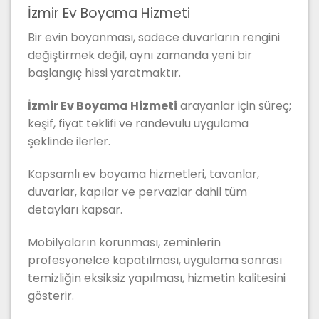
İzmir Ev Boyama Hizmeti
Bir evin boyanması, sadece duvarların rengini
değiştirmek değil, aynı zamanda yeni bir
başlangıç hissi yaratmaktır.
İzmir Ev Boyama Hizmeti
arayanlar için süreç;
keşif, fiyat teklifi ve randevulu uygulama
şeklinde ilerler.
Kapsamlı ev boyama hizmetleri, tavanlar,
duvarlar, kapılar ve pervazlar dahil tüm
detayları kapsar.
Mobilyaların korunması, zeminlerin
profesyonelce kapatılması, uygulama sonrası
temizliğin eksiksiz yapılması, hizmetin kalitesini
gösterir.