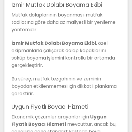
İzmir Mutfak Dolabı Boyama Ekibi
Mutfak dolaplarının boyanması, mutfak
tadilatına göre daha az maliyetli bir yenileme
yöntemidir.
İzmir Mutfak Dolabı Boyama Ekibi
, özel
ekipmanlarla çalışarak dolap kapaklarını
söküp boyama işlemini kontrollü bir ortamda
gerçekleştirir.
Bu süreç, mutfak tezgahının ve zeminin
boyadan etkilenmemesi için dikkatli planlama
gerektirir.
Uygun Fiyatlı Boyacı Hizmeti
Ekonomik çözümler arayanlar için
Uygun
Fiyatlı Boyacı Hizmeti
mevcuttur, ancak bu,
genellikle daha standart kalitede boya