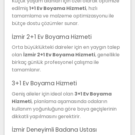
Küçük yaşam alanları için özel olarak optimize
edilmiş
1+1 Ev Boyama Hizmeti
, hızlı
tamamlama ve malzeme optimizasyonu ile
bütçe dostu çözümler sunar.
İzmir 2+1 Ev Boyama Hizmeti
Orta büyüklükteki daireler için en yaygın talep
olan
İzmir 2+1 Ev Boyama Hizmeti
, genellikle
birkaç günlük profesyonel çalışma ile
tamamlanır.
3+1 Ev Boyama Hizmeti
Geniş aileler için ideal olan
3+1 Ev Boyama
Hizmeti
, planlama aşamasında odaların
kullanım yoğunluğuna göre boya geçişlerinin
dikkatli yapılmasını gerektirir.
İzmir Deneyimli Badana Ustası