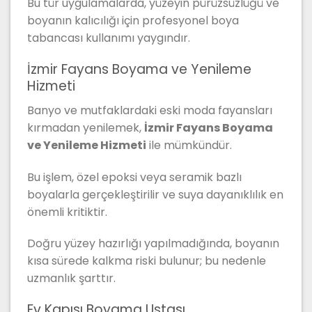
Bu tür uygulamalarda, yüzeyin pürüzsüzlüğü ve
boyanın kalıcılığı için profesyonel boya
tabancası kullanımı yaygındır.
İzmir Fayans Boyama ve Yenileme
Hizmeti
Banyo ve mutfaklardaki eski moda fayansları
kırmadan yenilemek,
İzmir Fayans Boyama
ve Yenileme Hizmeti
ile mümkündür.
Bu işlem, özel epoksi veya seramik bazlı
boyalarla gerçekleştirilir ve suya dayanıklılık en
önemli kritiktir.
Doğru yüzey hazırlığı yapılmadığında, boyanın
kısa sürede kalkma riski bulunur; bu nedenle
uzmanlık şarttır.
Ev Kapısı Boyama Ustası