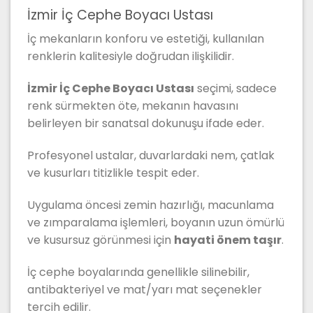
İzmir İç Cephe Boyacı Ustası
İç mekanların konforu ve estetiği, kullanılan
renklerin kalitesiyle doğrudan ilişkilidir.
İzmir İç Cephe Boyacı Ustası
seçimi, sadece
renk sürmekten öte, mekanın havasını
belirleyen bir sanatsal dokunuşu ifade eder.
Profesyonel ustalar, duvarlardaki nem, çatlak
ve kusurları titizlikle tespit eder.
Uygulama öncesi zemin hazırlığı, macunlama
ve zımparalama işlemleri, boyanın uzun ömürlü
ve kusursuz görünmesi için
hayati önem taşır
.
İç cephe boyalarında genellikle silinebilir,
antibakteriyel ve mat/yarı mat seçenekler
tercih edilir.