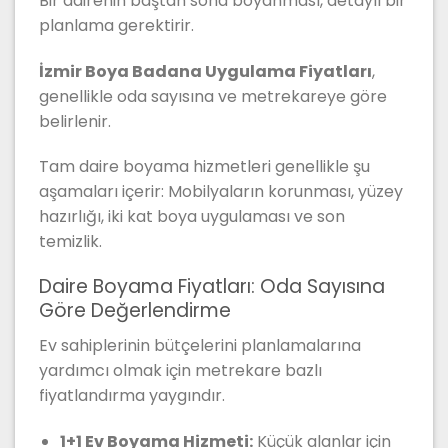
Bir dairenin baştan sona boyanması, detaylı bir
planlama gerektirir.
İzmir Boya Badana Uygulama Fiyatları
,
genellikle oda sayısına ve metrekareye göre
belirlenir.
Tam daire boyama hizmetleri genellikle şu
aşamaları içerir: Mobilyaların korunması, yüzey
hazırlığı, iki kat boya uygulaması ve son
temizlik.
Daire Boyama Fiyatları: Oda Sayısına
Göre Değerlendirme
Ev sahiplerinin bütçelerini planlamalarına
yardımcı olmak için metrekare bazlı
fiyatlandırma yaygındır.
1+1 Ev Boyama Hizmeti:
Küçük alanlar için