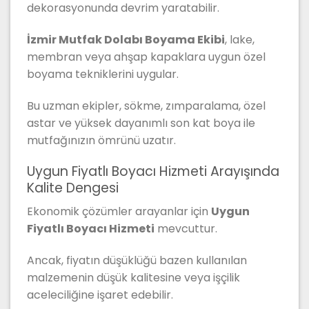
dekorasyonunda devrim yaratabilir.
İzmir Mutfak Dolabı Boyama Ekibi
, lake,
membran veya ahşap kapaklara uygun özel
boyama tekniklerini uygular.
Bu uzman ekipler, sökme, zımparalama, özel
astar ve yüksek dayanımlı son kat boya ile
mutfağınızın ömrünü uzatır.
Uygun Fiyatlı Boyacı Hizmeti Arayışında
Kalite Dengesi
Ekonomik çözümler arayanlar için
Uygun
Fiyatlı Boyacı Hizmeti
mevcuttur.
Ancak, fiyatın düşüklüğü bazen kullanılan
malzemenin düşük kalitesine veya işçilik
aceleciliğine işaret edebilir.