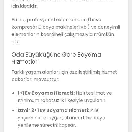
için idealdir.
Bu hız, profesyonel ekipmanların (hava
kompresörlü boya makineleri vb.) ve deneyimli
elemanların koordineli çalışmasıyla mümkün
olur.
Oda Büyüklüğüne Göre Boyama
Hizmetleri
Farklı yaşam alanları için özelleştirilmiş hizmet
paketleri mevcuttur:
1+1 Ev Boyama Hizmeti:
Hızlı teslimat ve
minimum rahatsızlık ilkesiyle uygulanır.
İzmir 2+1 Ev Boyama Hizmeti:
Aile
yaşamına en uygun, standart bir boya
yenileme sürecini kapsar.