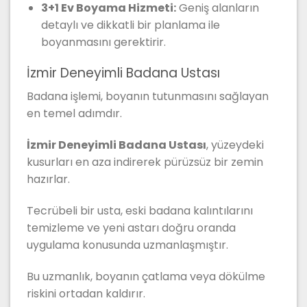
3+1 Ev Boyama Hizmeti:
Geniş alanların
detaylı ve dikkatli bir planlama ile
boyanmasını gerektirir.
İzmir Deneyimli Badana Ustası
Badana işlemi, boyanın tutunmasını sağlayan
en temel adımdır.
İzmir Deneyimli Badana Ustası
, yüzeydeki
kusurları en aza indirerek pürüzsüz bir zemin
hazırlar.
Tecrübeli bir usta, eski badana kalıntılarını
temizleme ve yeni astarı doğru oranda
uygulama konusunda uzmanlaşmıştır.
Bu uzmanlık, boyanın çatlama veya dökülme
riskini ortadan kaldırır.