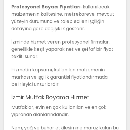
Profesyonel Boyacı Fiyatları
, kullanılacak
malzemenin kalitesine, metrekareye, mevcut
yüzeyin durumuna ve talep edilen işçiliğin
detayına göre değişiklik gösterir.
İzmir’de hizmet veren profesyonel firmalar,
genellikle keşif yaparak net ve şeffaf bir fiyat
teklifi sunar.
Hizmetin kapsamı, kullanılan malzemenin
markası ve işçilik garantisi fiyatlandırmada
belirleyici unsurlardır.
İzmir Mutfak Boyama Hizmeti
Mutfaklar, evin en çok kullanılan ve en çok
yıpranan alanlarındandır.
Nem, yağ ve buhar etkileşimine maruz kalan bu