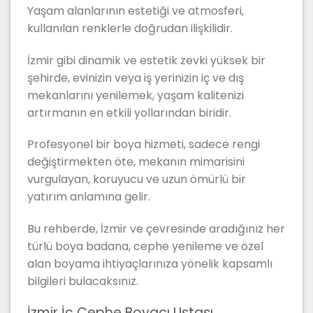
Yaşam alanlarının estetiği ve atmosferi,
kullanılan renklerle doğrudan ilişkilidir.
İzmir gibi dinamik ve estetik zevki yüksek bir
şehirde, evinizin veya iş yerinizin iç ve dış
mekanlarını yenilemek, yaşam kalitenizi
artırmanın en etkili yollarından biridir.
Profesyonel bir boya hizmeti, sadece rengi
değiştirmekten öte, mekanın mimarisini
vurgulayan, koruyucu ve uzun ömürlü bir
yatırım anlamına gelir.
Bu rehberde, İzmir ve çevresinde aradığınız her
türlü boya badana, cephe yenileme ve özel
alan boyama ihtiyaçlarınıza yönelik kapsamlı
bilgileri bulacaksınız.
İzmir İç Cephe Boyacı Ustası