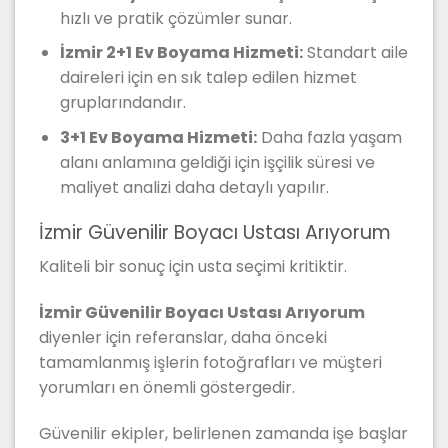
hızlı ve pratik çözümler sunar.
İzmir 2+1 Ev Boyama Hizmeti:
Standart aile
daireleri için en sık talep edilen hizmet
gruplarındandır.
3+1 Ev Boyama Hizmeti:
Daha fazla yaşam
alanı anlamına geldiği için işçilik süresi ve
maliyet analizi daha detaylı yapılır.
İzmir Güvenilir Boyacı Ustası Arıyorum
Kaliteli bir sonuç için usta seçimi kritiktir.
İzmir Güvenilir Boyacı Ustası Arıyorum
diyenler için referanslar, daha önceki
tamamlanmış işlerin fotoğrafları ve müşteri
yorumları en önemli göstergedir.
Güvenilir ekipler, belirlenen zamanda işe başlar