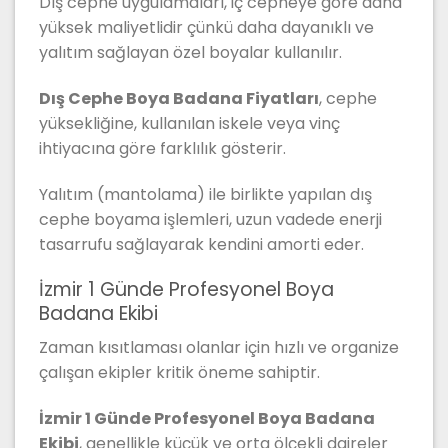
Dış cephe uygulamaları, iç cepheye göre daha
yüksek maliyetlidir çünkü daha dayanıklı ve
yalıtım sağlayan özel boyalar kullanılır.
Dış Cephe Boya Badana Fiyatları
, cephe
yüksekliğine, kullanılan iskele veya vinç
ihtiyacına göre farklılık gösterir.
Yalıtım (mantolama) ile birlikte yapılan dış
cephe boyama işlemleri, uzun vadede enerji
tasarrufu sağlayarak kendini amorti eder.
İzmir 1 Günde Profesyonel Boya
Badana Ekibi
Zaman kısıtlaması olanlar için hızlı ve organize
çalışan ekipler kritik öneme sahiptir.
İzmir 1 Günde Profesyonel Boya Badana
Ekibi
, genellikle küçük ve orta ölçekli daireler