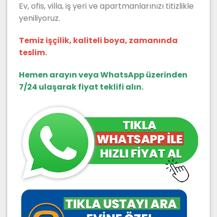
Ev, ofis, villa, iş yeri ve apartmanlarınızı titizlikle
yeniliyoruz.
Temiz işçilik, kaliteli boya, zamanında
teslim.
Hemen arayın veya WhatsApp üzerinden
7/24 ulaşarak fiyat teklifi alın.