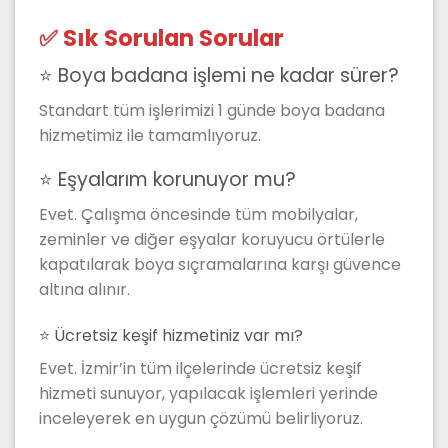
✅ Sık Sorulan Sorular
⭐ Boya badana işlemi ne kadar sürer?
Standart tüm işlerimizi 1 günde boya badana
hizmetimiz ile tamamlıyoruz.
⭐ Eşyalarım korunuyor mu?
Evet. Çalışma öncesinde tüm mobilyalar,
zeminler ve diğer eşyalar koruyucu örtülerle
kapatılarak boya sıçramalarına karşı güvence
altına alınır.
⭐ Ücretsiz keşif hizmetiniz var mı?
Evet. İzmir’in tüm ilçelerinde ücretsiz keşif
hizmeti sunuyor, yapılacak işlemleri yerinde
inceleyerek en uygun çözümü belirliyoruz.