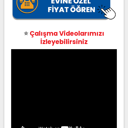
⭐
Çalışma Videolarımızı
İzleyebilirsiniz