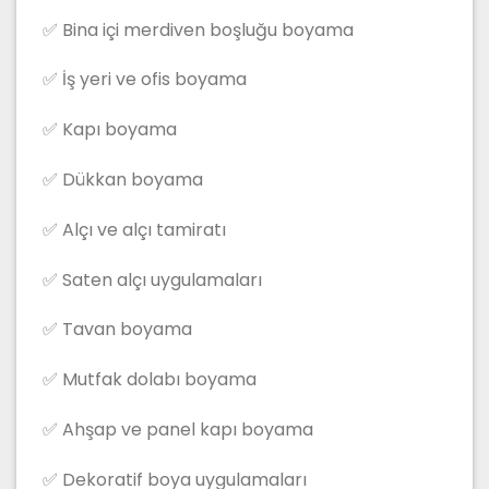
✅ Bina içi merdiven boşluğu boyama
✅ İş yeri ve ofis boyama
✅ Kapı boyama
✅ Dükkan boyama
✅ Alçı ve alçı tamiratı
✅ Saten alçı uygulamaları
✅ Tavan boyama
✅ Mutfak dolabı boyama
✅ Ahşap ve panel kapı boyama
✅ Dekoratif boya uygulamaları