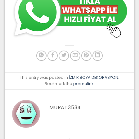
This entry was posted in
İZMİR BOYA DEKORASYON
.
Bookmark the
permalink
.
MURAT3534