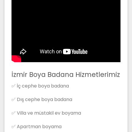
İzmir Boya Badana Hizmetlerimiz
✅ İç cephe boya badana
✅ Dış cephe boya badana
✅ Villa ve müstakil ev boyama
✅ Apartman boyama