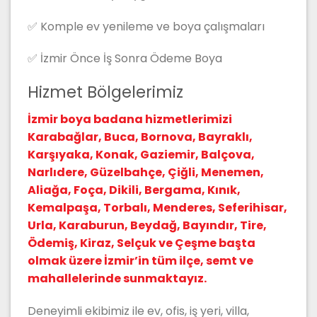
✅ Komple ev yenileme ve boya çalışmaları
✅ İzmir Önce İş Sonra Ödeme Boya
Hizmet Bölgelerimiz
İzmir boya badana hizmetlerimizi
Karabağlar, Buca, Bornova, Bayraklı,
Karşıyaka, Konak, Gaziemir, Balçova,
Narlıdere, Güzelbahçe, Çiğli, Menemen,
Aliağa, Foça, Dikili, Bergama, Kınık,
Kemalpaşa, Torbalı, Menderes, Seferihisar,
Urla, Karaburun, Beydağ, Bayındır, Tire,
Ödemiş, Kiraz, Selçuk ve Çeşme başta
olmak üzere İzmir’in tüm ilçe, semt ve
mahallelerinde sunmaktayız.
Deneyimli ekibimiz ile ev, ofis, iş yeri, villa,