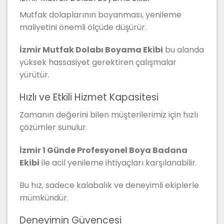
Mutfak dolaplarının boyanması, yenileme
maliyetini önemli ölçüde düşürür.
İzmir Mutfak Dolabı Boyama Ekibi
bu alanda
yüksek hassasiyet gerektiren çalışmalar
yürütür.
Hızlı ve Etkili Hizmet Kapasitesi
Zamanın değerini bilen müşterilerimiz için hızlı
çözümler sunulur.
İzmir 1 Günde Profesyonel Boya Badana
Ekibi
ile acil yenileme ihtiyaçları karşılanabilir.
Bu hız, sadece kalabalık ve deneyimli ekiplerle
mümkündür.
Deneyimin Güvencesi