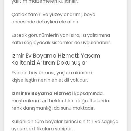
yalıtım malzemeleri kullanılır.
Çatlak tamiri ve yüzey onarımı, boya
öncesinde detaylıca ele alınır.
Estetik görünümlerin yanı sıra, ısı yalıtımına
katkı sağlayacak sistemler de uygulanabilir.
İzmir Ev Boyama Hizmeti: Yaşam
Kalitenizi Artıran Dokunuşlar
Evinizin boyanması, yaşam alanınızı
kişiselleştirmenin en etkili yoludur.
İzmir Ev Boyama Hizmeti
kapsamında,
müşterilerimizin beklentileri doğrultusunda
renk danışmanlığı da sunulmaktadır.
Kullanılan tüm boyalar birinci sınıftır ve sağlığa
uygun sertifikalara sahiptir.