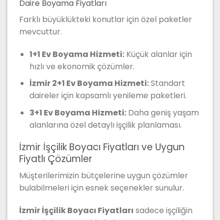
Daire Boyama Fiyatları
Farklı büyüklükteki konutlar için özel paketler
mevcuttur.
1+1 Ev Boyama Hizmeti:
Küçük alanlar için
hızlı ve ekonomik çözümler.
İzmir 2+1 Ev Boyama Hizmeti:
Standart
daireler için kapsamlı yenileme paketleri.
3+1 Ev Boyama Hizmeti:
Daha geniş yaşam
alanlarına özel detaylı işçilik planlaması.
İzmir İşçilik Boyacı Fiyatları ve Uygun
Fiyatlı Çözümler
Müşterilerimizin bütçelerine uygun çözümler
bulabilmeleri için esnek seçenekler sunulur.
İzmir İşçilik Boyacı Fiyatları
sadece işçiliğin