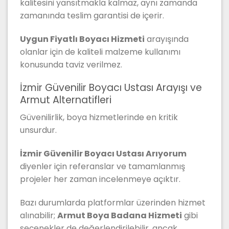
kalitesini yansıtmakla kalmaz, aynı zamanda
zamanında teslim garantisi de içerir.
Uygun Fiyatlı Boyacı Hizmeti
arayışında
olanlar için de kaliteli malzeme kullanımı
konusunda taviz verilmez.
İzmir Güvenilir Boyacı Ustası Arayışı ve
Armut Alternatifleri
Güvenilirlik, boya hizmetlerinde en kritik
unsurdur.
İzmir Güvenilir Boyacı Ustası Arıyorum
diyenler için referanslar ve tamamlanmış
projeler her zaman incelenmeye açıktır.
Bazı durumlarda platformlar üzerinden hizmet
alınabilir;
Armut Boya Badana Hizmeti
gibi
seçenekler de değerlendirilebilir, ancak