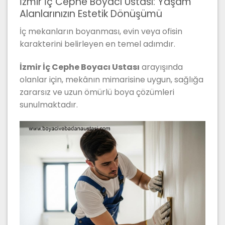
İzmir İç Cephe Boyacı Ustası: Yaşam
Alanlarınızın Estetik Dönüşümü
İç mekanların boyanması, evin veya ofisin
karakterini belirleyen en temel adımdır.
İzmir İç Cephe Boyacı Ustası
arayışında
olanlar için, mekânın mimarisine uygun, sağlığa
zararsız ve uzun ömürlü boya çözümleri
sunulmaktadır.