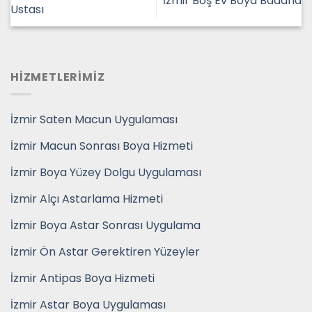
İzmir Boş Ev Boya Badana
Ustası
HİZMETLERİMİZ
İzmir Saten Macun Uygulaması
İzmir Macun Sonrası Boya Hizmeti
İzmir Boya Yüzey Dolgu Uygulaması
İzmir Alçı Astarlama Hizmeti
İzmir Boya Astar Sonrası Uygulama
İzmir Ön Astar Gerektiren Yüzeyler
İzmir Antipas Boya Hizmeti
İzmir Astar Boya Uygulaması