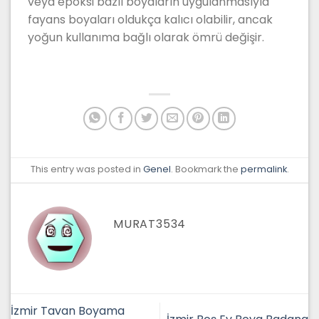
veya epoksi bazlı boyaların uygulanmasıyla
fayans boyaları oldukça kalıcı olabilir, ancak
yoğun kullanıma bağlı olarak ömrü değişir.
This entry was posted in
Genel
. Bookmark the
permalink
.
MURAT3534
İzmir Tavan Boyama