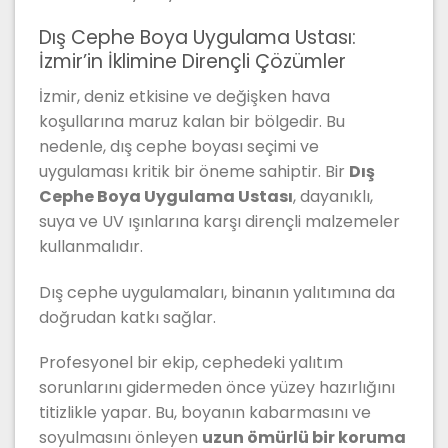
Dış Cephe Boya Uygulama Ustası:
İzmir’in İklimine Dirençli Çözümler
İzmir, deniz etkisine ve değişken hava
koşullarına maruz kalan bir bölgedir. Bu
nedenle, dış cephe boyası seçimi ve
uygulaması kritik bir öneme sahiptir. Bir
Dış
Cephe Boya Uygulama Ustası
, dayanıklı,
suya ve UV ışınlarına karşı dirençli malzemeler
kullanmalıdır.
Dış cephe uygulamaları, binanın yalıtımına da
doğrudan katkı sağlar.
Profesyonel bir ekip, cephedeki yalıtım
sorunlarını gidermeden önce yüzey hazırlığını
titizlikle yapar. Bu, boyanın kabarmasını ve
soyulmasını önleyen
uzun ömürlü bir koruma