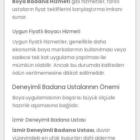
Boya Badana Hizmeti
gibi hizmetler, farklı
ustaların fiyat tekliflerini karşılaştırma imkanı
sunar.
Uygun Fiyatlı Boyacı Hizmeti
Uygun fiyatlı hizmetler, genellikle daha
ekonomik boya markalarının kullanılması veya
sadece tek kat uygulama yapılması ile
mümkün olabilir. Ancak bu durumda kaliteden
ödün verilmemesine dikkat edilmelidir.
Deneyimli Badana Ustalarının Önemi
Boya uygulamasının başarısı büyük ölçüde
hazırlık aşamasına bağlıdır.
İzmir Deneyimli Badana Ustası
İzmir Deneyimli Badana Ustası
, duvar
yüzeyindeki en ufak kusurları dahi giderme