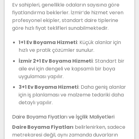
Ev sahipleri, genellikle odaların sayısına göre
fiyatlandırma beklerler. İzmir’de hizmet veren
profesyonel ekipler, standart daire tiplerine
göre hızlı fiyat teklifleri sunabilmektedir.
1+1 Ev Boyama Hizmeti
: Küçük alanlar için
hızlı ve pratik çözümler sunulur.
İzmir 2+1 Ev Boyama Hizmeti
: Standart bir
aile evi için dengeli ve kapsamlı bir boya
uygulaması yapılır.
3+1 Ev Boyama Hizmeti
: Daha geniş alanlar
için iş planlaması ve malzeme tedariki daha
detaylı yapılır.
Daire Boyama Fiyatları ve İşçilik Maliyetleri
Daire Boyama Fiyatları
belirlenirken, sadece
metrekaresi değil, aynı zamanda duvarların