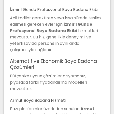
İzmir 1 Günde Profesyonel Boya Badana Ekibi
Acil tadilat gerektiren veya kısa sürede teslim
edilmesi gereken evler için
İzmir 1 Günde
Profesyonel Boya Badana Ekibi
hizmetleri
mevcuttur. Bu hız, genellikle deneyimli ve
yeterli sayıda personelin aynı anda
çalışmasıyla sağlanır.
Alternatif ve Ekonomik Boya Badana
Çözümleri
Bütçenize uygun çözümler arıyorsanız,
piyasada farklı fiyatlandırma modelleri
mevcuttur.
Armut Boya Badana Hizmeti
Bazı platformlar üzerinden sunulan
Armut