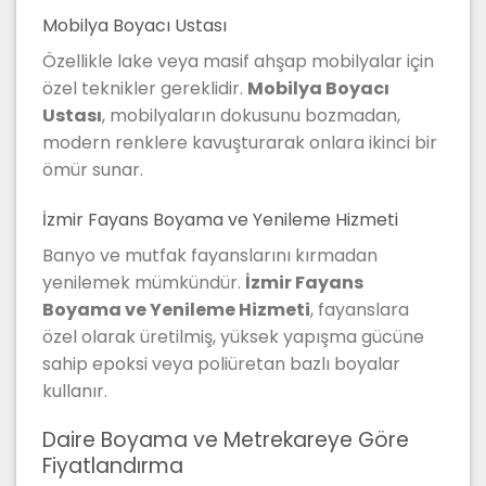
Mobilya Boyacı Ustası
Özellikle lake veya masif ahşap mobilyalar için
özel teknikler gereklidir.
Mobilya Boyacı
Ustası
, mobilyaların dokusunu bozmadan,
modern renklere kavuşturarak onlara ikinci bir
ömür sunar.
İzmir Fayans Boyama ve Yenileme Hizmeti
Banyo ve mutfak fayanslarını kırmadan
yenilemek mümkündür.
İzmir Fayans
Boyama ve Yenileme Hizmeti
, fayanslara
özel olarak üretilmiş, yüksek yapışma gücüne
sahip epoksi veya poliüretan bazlı boyalar
kullanır.
Daire Boyama ve Metrekareye Göre
Fiyatlandırma