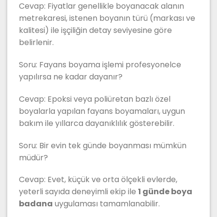
Cevap: Fiyatlar genellikle boyanacak alanın
metrekaresi, istenen boyanın türü (markası ve
kalitesi) ile işçiliğin detay seviyesine göre
belirlenir.
Soru: Fayans boyama işlemi profesyonelce
yapılırsa ne kadar dayanır?
Cevap: Epoksi veya poliüretan bazlı özel
boyalarla yapılan fayans boyamaları, uygun
bakım ile yıllarca dayanıklılık gösterebilir.
Soru: Bir evin tek günde boyanması mümkün
müdür?
Cevap: Evet, küçük ve orta ölçekli evlerde,
yeterli sayıda deneyimli ekip ile
1 günde boya
badana
uygulaması tamamlanabilir.