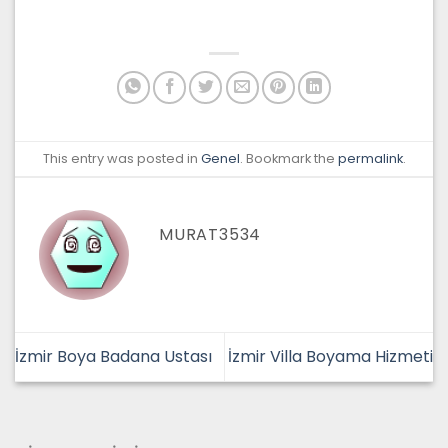
This entry was posted in
Genel
. Bookmark the
permalink
.
MURAT3534
İzmir Boya Badana Ustası
İzmir Villa Boyama Hizmeti