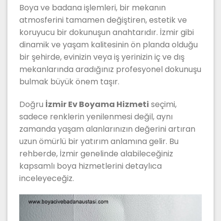
Boya ve badana işlemleri, bir mekanın
atmosferini tamamen değiştiren, estetik ve
koruyucu bir dokunuşun anahtarıdır. İzmir gibi
dinamik ve yaşam kalitesinin ön planda olduğu
bir şehirde, evinizin veya iş yerinizin iç ve dış
mekanlarında aradığınız profesyonel dokunuşu
bulmak büyük önem taşır.
Doğru
İzmir Ev Boyama Hizmeti
seçimi,
sadece renklerin yenilenmesi değil, aynı
zamanda yaşam alanlarınızın değerini artıran
uzun ömürlü bir yatırım anlamına gelir. Bu
rehberde, İzmir genelinde alabileceğiniz
kapsamlı boya hizmetlerini detaylıca
inceleyeceğiz.