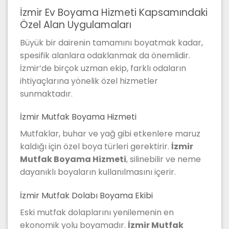
İzmir Ev Boyama Hizmeti Kapsamındaki
Özel Alan Uygulamaları
Büyük bir dairenin tamamını boyatmak kadar,
spesifik alanlara odaklanmak da önemlidir.
İzmir’de birçok uzman ekip, farklı odaların
ihtiyaçlarına yönelik özel hizmetler
sunmaktadır.
İzmir Mutfak Boyama Hizmeti
Mutfaklar, buhar ve yağ gibi etkenlere maruz
kaldığı için özel boya türleri gerektirir.
İzmir
Mutfak Boyama Hizmeti
, silinebilir ve neme
dayanıklı boyaların kullanılmasını içerir.
İzmir Mutfak Dolabı Boyama Ekibi
Eski mutfak dolaplarını yenilemenin en
ekonomik yolu boyamadır.
İzmir Mutfak