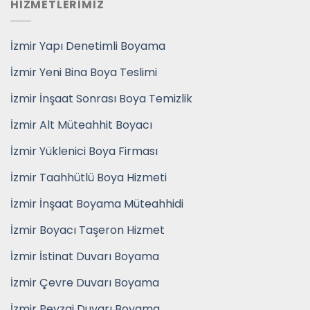
HİZMETLERİMİZ
İzmir Yapı Denetimli Boyama
İzmir Yeni Bina Boya Teslimi
İzmir İnşaat Sonrası Boya Temizlik
İzmir Alt Müteahhit Boyacı
İzmir Yüklenici Boya Firması
İzmir Taahhütlü Boya Hizmeti
İzmir İnşaat Boyama Müteahhidi
İzmir Boyacı Taşeron Hizmet
İzmir İstinat Duvarı Boyama
İzmir Çevre Duvarı Boyama
İzmir Peyzaj Duvarı Boyama