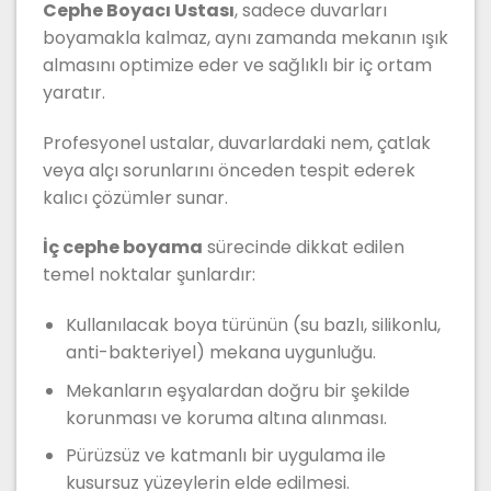
Cephe Boyacı Ustası
, sadece duvarları
boyamakla kalmaz, aynı zamanda mekanın ışık
almasını optimize eder ve sağlıklı bir iç ortam
yaratır.
Profesyonel ustalar, duvarlardaki nem, çatlak
veya alçı sorunlarını önceden tespit ederek
kalıcı çözümler sunar.
İç cephe boyama
sürecinde dikkat edilen
temel noktalar şunlardır:
Kullanılacak boya türünün (su bazlı, silikonlu,
anti-bakteriyel) mekana uygunluğu.
Mekanların eşyalardan doğru bir şekilde
korunması ve koruma altına alınması.
Pürüzsüz ve katmanlı bir uygulama ile
kusursuz yüzeylerin elde edilmesi.