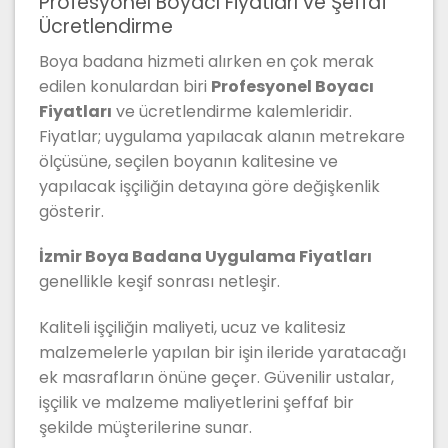
Profesyonel Boyacı Fiyatları ve Şeffaf
Ücretlendirme
Boya badana hizmeti alırken en çok merak
edilen konulardan biri
Profesyonel Boyacı
Fiyatları
ve ücretlendirme kalemleridir.
Fiyatlar; uygulama yapılacak alanın metrekare
ölçüsüne, seçilen boyanın kalitesine ve
yapılacak işçiliğin detayına göre değişkenlik
gösterir.
İzmir Boya Badana Uygulama Fiyatları
genellikle keşif sonrası netleşir.
Kaliteli işçiliğin maliyeti, ucuz ve kalitesiz
malzemelerle yapılan bir işin ileride yaratacağı
ek masrafların önüne geçer. Güvenilir ustalar,
işçilik ve malzeme maliyetlerini şeffaf bir
şekilde müşterilerine sunar.