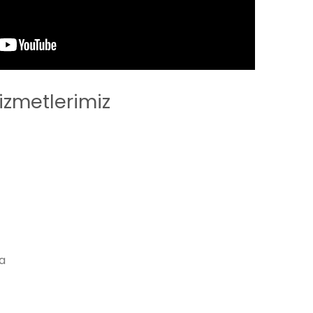
izmetlerimiz
a