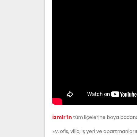
İzmir’in
tüm ilçelerine boya badan
Ev, ofis, villa, iş yeri ve apartmanların