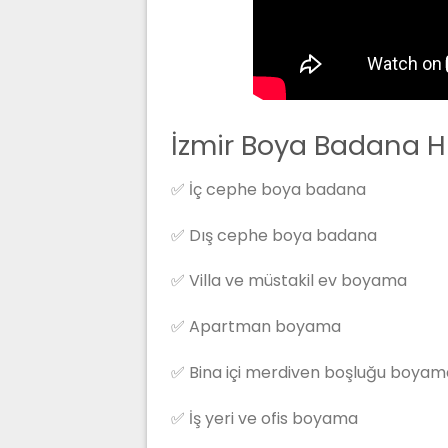
İzmir Boya Badana H
✅ İç cephe boya badana
✅ Dış cephe boya badana
✅ Villa ve müstakil ev boyama
✅ Apartman boyama
✅ Bina içi merdiven boşluğu boyam
✅ İş yeri ve ofis boyama