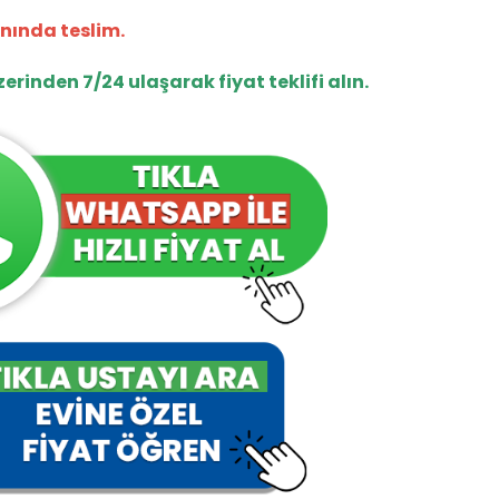
anında teslim.
inden 7/24 ulaşarak fiyat teklifi alın.