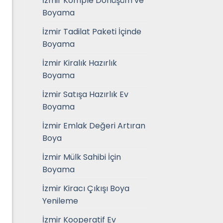
İzmir Komple Dönüşüm ve
Boyama
İzmir Tadilat Paketi İçinde
Boyama
İzmir Kiralık Hazırlık
Boyama
İzmir Satışa Hazırlık Ev
Boyama
İzmir Emlak Değeri Artıran
Boya
İzmir Mülk Sahibi İçin
Boyama
İzmir Kiracı Çıkışı Boya
Yenileme
İzmir Kooperatif Ev