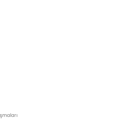
şmaları