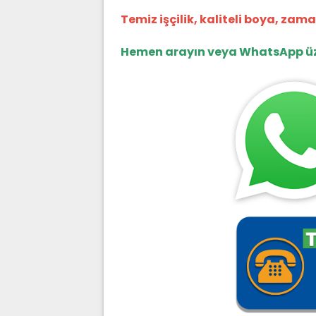
Temiz işçilik, kaliteli boya, zam
Hemen arayın veya WhatsApp üzer