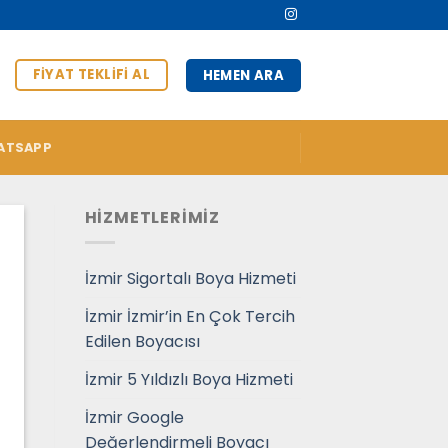
FIYAT TEKLIFI AL
HEMEN ARA
ATSAPP
HİZMETLERİMİZ
İzmir Sigortalı Boya Hizmeti
İzmir İzmir’in En Çok Tercih
Edilen Boyacısı
İzmir 5 Yıldızlı Boya Hizmeti
İzmir Google
Değerlendirmeli Boyacı