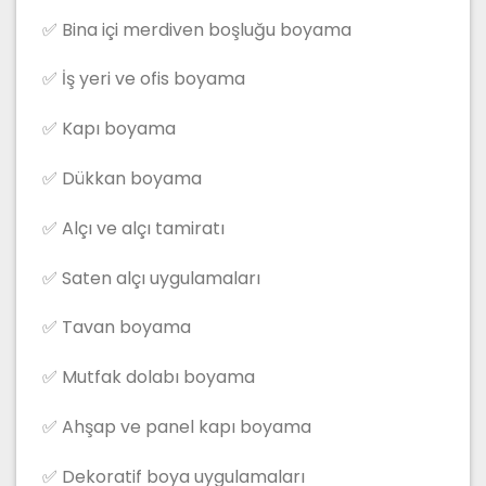
✅ Bina içi merdiven boşluğu boyama
✅ İş yeri ve ofis boyama
✅ Kapı boyama
✅ Dükkan boyama
✅ Alçı ve alçı tamiratı
✅ Saten alçı uygulamaları
✅ Tavan boyama
✅ Mutfak dolabı boyama
✅ Ahşap ve panel kapı boyama
✅ Dekoratif boya uygulamaları