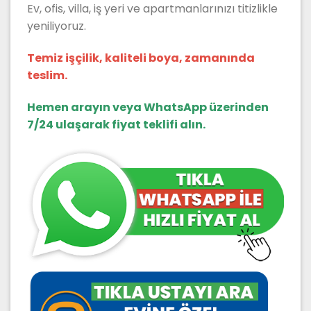
Ev, ofis, villa, iş yeri ve apartmanlarınızı titizlikle
yeniliyoruz.
Temiz işçilik, kaliteli boya, zamanında
teslim.
Hemen arayın veya WhatsApp üzerinden
7/24 ulaşarak fiyat teklifi alın.