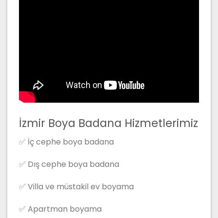
İzmir Boya Badana Hizmetlerimiz
✅ İç cephe boya badana
✅ Dış cephe boya badana
✅ Villa ve müstakil ev boyama
✅ Apartman boyama