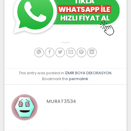
This entry was posted in
İZMİR BOYA DEKORASYON
.
Bookmark the
permalink
.
MURAT3534