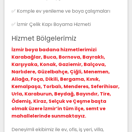
✅ Komple ev yenileme ve boya çalışmaları
✅ İzmir Çelik Kapı Boyama Hizmeti
Hizmet Bölgelerimiz
İzmir boya badana hizmetlerimizi
Karabağlar, Buca, Bornova, Bayraklı,
Karşıyaka, Konak, Gaziemir, Balçova,
Narlıdere, Güzelbahçe, Çiğli, Menemen,
Aliağa, Foça, Dikili, Bergama, Kınık,
Kemalpaşa, Torbalı, Menderes, Seferihisar,
Urla, Karaburun, Beydağ, Bayındır, Tire,
Ödemiş, Kiraz, Selçuk ve Çeşme başta
olmak üzere İzmir’in tüm ilçe, semt ve
mahallelerinde sunmaktayız.
Deneyimli ekibimiz ile ev, ofis, iş yeri, villa,