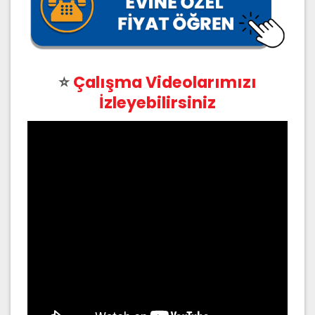
⭐
Çalışma Videolarımızı
İzleyebilirsiniz