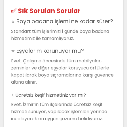
✅ Sık Sorulan Sorular
⭐ Boya badana işlemi ne kadar sürer?
Standart tüm işlerimizi 1 günde boya badana
hizmetimiz ile tamamlıyoruz.
⭐ Eşyalarım korunuyor mu?
Evet. Çalışma öncesinde tüm mobilyalar,
zeminler ve diğer eşyalar koruyucu örtülerle
kapatılarak boya sıçramalarına karşı güvence
altına alınır.
⭐ Ücretsiz keşif hizmetiniz var mı?
Evet. İzmir’in tüm ilçelerinde ücretsiz keşif
hizmeti sunuyor, yapılacak işlemleri yerinde
inceleyerek en uygun çözümü belirliyoruz.