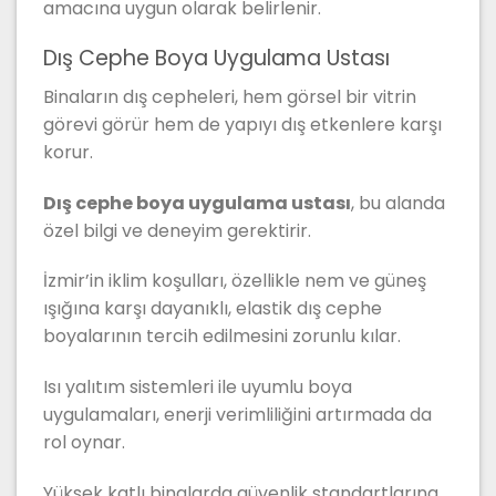
amacına uygun olarak belirlenir.
Dış Cephe Boya Uygulama Ustası
Binaların dış cepheleri, hem görsel bir vitrin
görevi görür hem de yapıyı dış etkenlere karşı
korur.
Dış cephe boya uygulama ustası
, bu alanda
özel bilgi ve deneyim gerektirir.
İzmir’in iklim koşulları, özellikle nem ve güneş
ışığına karşı dayanıklı, elastik dış cephe
boyalarının tercih edilmesini zorunlu kılar.
Isı yalıtım sistemleri ile uyumlu boya
uygulamaları, enerji verimliliğini artırmada da
rol oynar.
Yüksek katlı binalarda güvenlik standartlarına