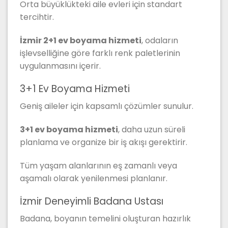
Orta büyüklükteki aile evleri için standart
tercihtir.
İzmir 2+1 ev boyama hizmeti
, odaların
işlevselliğine göre farklı renk paletlerinin
uygulanmasını içerir.
3+1 Ev Boyama Hizmeti
Geniş aileler için kapsamlı çözümler sunulur.
3+1 ev boyama hizmeti
, daha uzun süreli
planlama ve organize bir iş akışı gerektirir.
Tüm yaşam alanlarının eş zamanlı veya
aşamalı olarak yenilenmesi planlanır.
İzmir Deneyimli Badana Ustası
Badana, boyanın temelini oluşturan hazırlık