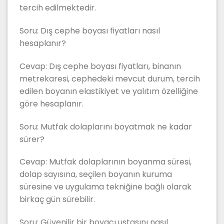
tercih edilmektedir.
Soru: Dış cephe boyası fiyatları nasıl
hesaplanır?
Cevap: Dış cephe boyası fiyatları, binanın
metrekaresi, cephedeki mevcut durum, tercih
edilen boyanın elastikiyet ve yalıtım özelliğine
göre hesaplanır.
Soru: Mutfak dolaplarını boyatmak ne kadar
sürer?
Cevap: Mutfak dolaplarının boyanma süresi,
dolap sayısına, seçilen boyanın kuruma
süresine ve uygulama tekniğine bağlı olarak
birkaç gün sürebilir.
Soru: Güvenilir bir boyacı ustasını nasıl