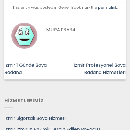
This entry was posted in Genel. Bookmark the
permalink
.
MURAT3534
İzmir 1 Günde Boya
İzmir Profesyonel Boya
Badana
Badana Hizmetleri
HİZMETLERİMİZ
İzmir Sigortalı Boya Hizmeti
İzmir İzmir’in En Çok Tercih Edilen Boyacısı