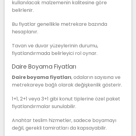
kullanılacak malzemenin kalitesine göre
belirlenir.
Bu fiyatlar genellikle metrekare bazında
hesaplanır.
Tavan ve duvar yüzeylerinin durumu,
fiyatlandırmada belirleyici rol oynar.
Daire Boyama Fiyatları
Daire boyama fiyatları
, odaların sayısına ve
metrekareye bağlı olarak değişkenlik gösterir.
1+1, 2+1 veya 3+1 gibi konut tiplerine özel paket
fiyatlandırmalar sunulabilir.
Anahtar teslim hizmetler, sadece boyamayı
değil, gerekli tamiratları da kapsayabilir.