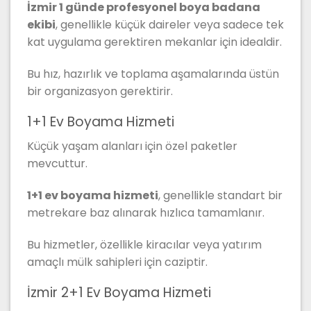
İzmir 1 günde profesyonel boya badana
ekibi
, genellikle küçük daireler veya sadece tek
kat uygulama gerektiren mekanlar için idealdir.
Bu hız, hazırlık ve toplama aşamalarında üstün
bir organizasyon gerektirir.
1+1 Ev Boyama Hizmeti
Küçük yaşam alanları için özel paketler
mevcuttur.
1+1 ev boyama hizmeti
, genellikle standart bir
metrekare baz alınarak hızlıca tamamlanır.
Bu hizmetler, özellikle kiracılar veya yatırım
amaçlı mülk sahipleri için caziptir.
İzmir 2+1 Ev Boyama Hizmeti