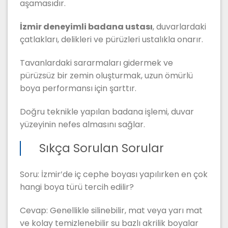
aşamasıdır.
İzmir deneyimli badana ustası
, duvarlardaki
çatlakları, delikleri ve pürüzleri ustalıkla onarır.
Tavanlardaki sararmaları gidermek ve
pürüzsüz bir zemin oluşturmak, uzun ömürlü
boya performansı için şarttır.
Doğru teknikle yapılan badana işlemi, duvar
yüzeyinin nefes almasını sağlar.
Sıkça Sorulan Sorular
Soru: İzmir’de iç cephe boyası yapılırken en çok
hangi boya türü tercih edilir?
Cevap: Genellikle silinebilir, mat veya yarı mat
ve kolay temizlenebilir su bazlı akrilik boyalar