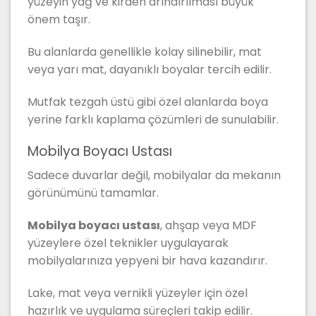
yüzeyin yağ ve kirden arındırılması büyük
önem taşır.
Bu alanlarda genellikle kolay silinebilir, mat
veya yarı mat, dayanıklı boyalar tercih edilir.
Mutfak tezgah üstü gibi özel alanlarda boya
yerine farklı kaplama çözümleri de sunulabilir.
Mobilya Boyacı Ustası
Sadece duvarlar değil, mobilyalar da mekanın
görünümünü tamamlar.
Mobilya boyacı ustası
, ahşap veya MDF
yüzeylere özel teknikler uygulayarak
mobilyalarınıza yepyeni bir hava kazandırır.
Lake, mat veya vernikli yüzeyler için özel
hazırlık ve uygulama süreçleri takip edilir.