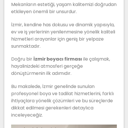
Mekanların estetiği, yaşam kalitemizi doğrudan
etkileyen önemli bir unsurdur.
İzmir, kendine has dokusu ve dinamik yapısıyla,
ev ve iş yerlerinin yenilenmesine yönelik kaliteli
hizmetleri arayanlar için geniş bir yelpaze
sunmaktadır.
Doğru bir
İzmir boyacı firması
ile çalışmak,
hayalinizdeki atmosferi gerçeğe
dönüştürmenin ilk adımıdır.
Bu makalede, İzmir genelinde sunulan
profesyonel boya ve tadilat hizmetlerini, farklı
ihtiyaçlara yönelik çözümleri ve bu süreçlerde
dikkat edilmesi gerekenleri detaylıca
inceleyeceğiz.