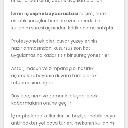
unsurlardan biri iç cephe uygulamalarıdır.
İzmir iç cephe boyacı ustası
seçimi, hem
estetik sonuçlar hem de uzun ömürlü bir
kullanım süresi açısından kritik öneme sahiptir.
Profesyonel ekipler, duvar yüzeylerinin
hazırlanmasından, kusursuz son kat
uygulamasına kadar titiz bir süreç yönetirler.
Astar, macun ve zımpara gibi hazırlık
aşamaları, boyanın duvara tam olarak
tutunmasını sağlar.
Böylece, nem ve zamanla oluşabilecek
kabarmaların önüne geçilir.
İç cephelerde kullanılan su bazlı, silinebilir veya
anti-bakteriyel boya türleri, mekanın kullanım