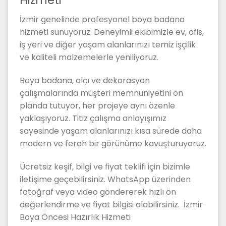
Hizmeti
İzmir genelinde profesyonel boya badana
hizmeti sunuyoruz. Deneyimli ekibimizle ev, ofis,
iş yeri ve diğer yaşam alanlarınızı temiz işçilik
ve kaliteli malzemelerle yeniliyoruz.
Boya badana, alçı ve dekorasyon
çalışmalarında müşteri memnuniyetini ön
planda tutuyor, her projeye aynı özenle
yaklaşıyoruz. Titiz çalışma anlayışımız
sayesinde yaşam alanlarınızı kısa sürede daha
modern ve ferah bir görünüme kavuşturuyoruz.
Ücretsiz keşif, bilgi ve fiyat teklifi için bizimle
iletişime geçebilirsiniz. WhatsApp üzerinden
fotoğraf veya video göndererek hızlı ön
değerlendirme ve fiyat bilgisi alabilirsiniz. İzmir
Boya Öncesi Hazırlık Hizmeti