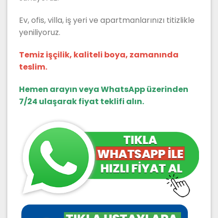
Ev, ofis, villa, iş yeri ve apartmanlarınızı titizlikle
yeniliyoruz.
Temiz işçilik, kaliteli boya, zamanında
teslim.
Hemen arayın veya WhatsApp üzerinden
7/24 ulaşarak fiyat teklifi alın.