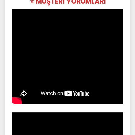
⭐ MÜŞTERİ YORUMLARI