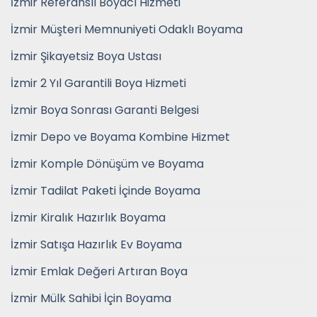
İzmir Referanslı Boyacı Hizmeti
İzmir Müşteri Memnuniyeti Odaklı Boyama
İzmir Şikayetsiz Boya Ustası
İzmir 2 Yıl Garantili Boya Hizmeti
İzmir Boya Sonrası Garanti Belgesi
İzmir Depo ve Boyama Kombine Hizmet
İzmir Komple Dönüşüm ve Boyama
İzmir Tadilat Paketi İçinde Boyama
İzmir Kiralık Hazırlık Boyama
İzmir Satışa Hazırlık Ev Boyama
İzmir Emlak Değeri Artıran Boya
İzmir Mülk Sahibi İçin Boyama