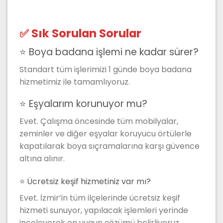
✅ Sık Sorulan Sorular
⭐ Boya badana işlemi ne kadar sürer?
Standart tüm işlerimizi 1 günde boya badana
hizmetimiz ile tamamlıyoruz.
⭐ Eşyalarım korunuyor mu?
Evet. Çalışma öncesinde tüm mobilyalar,
zeminler ve diğer eşyalar koruyucu örtülerle
kapatılarak boya sıçramalarına karşı güvence
altına alınır.
⭐ Ücretsiz keşif hizmetiniz var mı?
Evet. İzmir’in tüm ilçelerinde ücretsiz keşif
hizmeti sunuyor, yapılacak işlemleri yerinde
inceleyerek en uygun çözümü belirliyoruz.