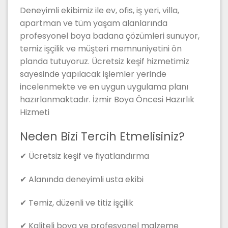
Deneyimli ekibimiz ile ev, ofis, iş yeri, villa,
apartman ve tüm yaşam alanlarında
profesyonel boya badana çözümleri sunuyor,
temiz işçilik ve müşteri memnuniyetini ön
planda tutuyoruz. Ücretsiz keşif hizmetimiz
sayesinde yapılacak işlemler yerinde
incelenmekte ve en uygun uygulama planı
hazırlanmaktadır. İzmir Boya Öncesi Hazırlık
Hizmeti
Neden Bizi Tercih Etmelisiniz?
✔ Ücretsiz keşif ve fiyatlandırma
✔ Alanında deneyimli usta ekibi
✔ Temiz, düzenli ve titiz işçilik
✔ Kaliteli boya ve profesyonel malzeme