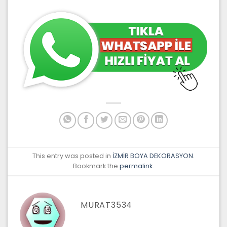
This entry was posted in
İZMİR BOYA DEKORASYON
.
Bookmark the
permalink
.
MURAT3534