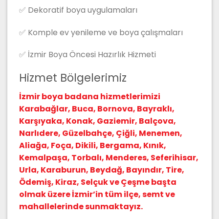
✅ Dekoratif boya uygulamaları
✅ Komple ev yenileme ve boya çalışmaları
✅ İzmir Boya Öncesi Hazırlık Hizmeti
Hizmet Bölgelerimiz
İzmir boya badana hizmetlerimizi
Karabağlar, Buca, Bornova, Bayraklı,
Karşıyaka, Konak, Gaziemir, Balçova,
Narlıdere, Güzelbahçe, Çiğli, Menemen,
Aliağa, Foça, Dikili, Bergama, Kınık,
Kemalpaşa, Torbalı, Menderes, Seferihisar,
Urla, Karaburun, Beydağ, Bayındır, Tire,
Ödemiş, Kiraz, Selçuk ve Çeşme başta
olmak üzere İzmir’in tüm ilçe, semt ve
mahallelerinde sunmaktayız.