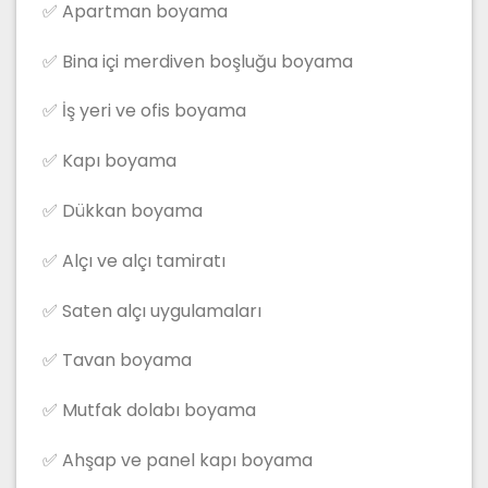
✅ Apartman boyama
✅ Bina içi merdiven boşluğu boyama
✅ İş yeri ve ofis boyama
✅ Kapı boyama
✅ Dükkan boyama
✅ Alçı ve alçı tamiratı
✅ Saten alçı uygulamaları
✅ Tavan boyama
✅ Mutfak dolabı boyama
✅ Ahşap ve panel kapı boyama