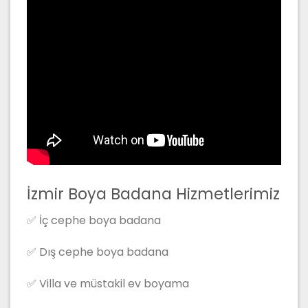
İzmir Boya Badana Hizmetlerimiz
✅ İç cephe boya badana
✅ Dış cephe boya badana
✅ Villa ve müstakil ev boyama