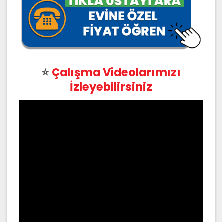
⭐
Çalışma Videolarımızı
İzleyebilirsiniz