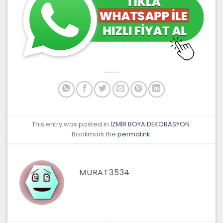
This entry was posted in
İZMİR BOYA DEKORASYON
.
Bookmark the
permalink
.
MURAT3534