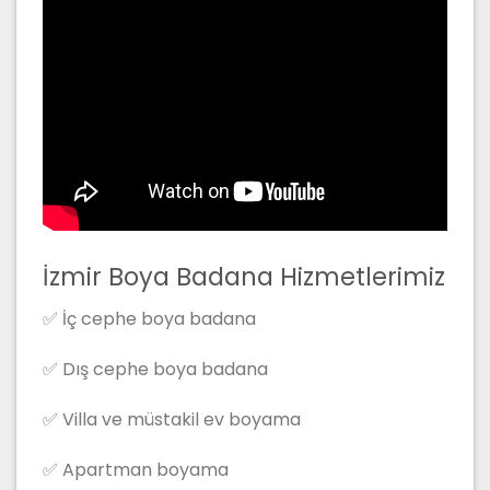
İzmir Boya Badana Hizmetlerimiz
✅ İç cephe boya badana
✅ Dış cephe boya badana
✅ Villa ve müstakil ev boyama
✅ Apartman boyama