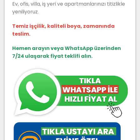
Ev, ofis, villa, iş yeri ve apartmanlarınızı titizlikle
yeniliyoruz.
Temiz işçilik, kaliteli boya, zamanında
teslim.
Hemen arayın veya WhatsApp üzerinden
7/24 ulaşarak fiyat teklifi alın.