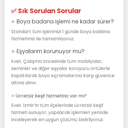
✅ Sık Sorulan Sorular
⭐ Boya badana işlemi ne kadar sürer?
Standart tüm işlerimizi 1 günde boya badana
hizmetimiz ile tamamlıyoruz.
⭐ Eşyalarım korunuyor mu?
Evet. Çalışma öncesinde tüm mobilyalar,
zeminler ve diğer eşyalar koruyucu örtülerle
kapatılarak boya sıçramalarına karşı güvence
altına alınır.
⭐ Ücretsiz keşif hizmetiniz var mı?
Evet. İzmir’in tüm ilçelerinde ücretsiz keşif
hizmeti sunuyor, yapılacak işlemleri yerinde
inceleyerek en uygun çözümü belirliyoruz.