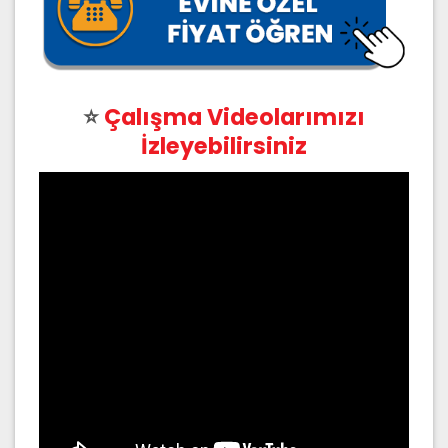
⭐
Çalışma Videolarımızı
İzleyebilirsiniz