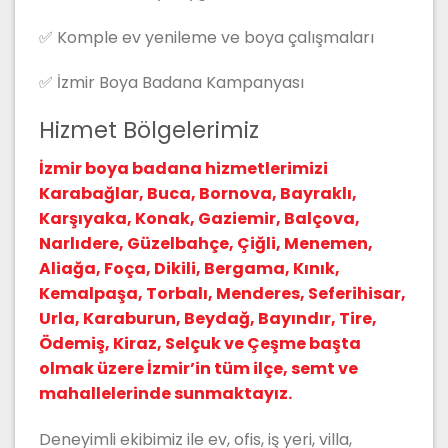
✅ Komple ev yenileme ve boya çalışmaları
✅ İzmir Boya Badana Kampanyası
Hizmet Bölgelerimiz
İzmir boya badana hizmetlerimizi
Karabağlar, Buca, Bornova, Bayraklı,
Karşıyaka, Konak, Gaziemir, Balçova,
Narlıdere, Güzelbahçe, Çiğli, Menemen,
Aliağa, Foça, Dikili, Bergama, Kınık,
Kemalpaşa, Torbalı, Menderes, Seferihisar,
Urla, Karaburun, Beydağ, Bayındır, Tire,
Ödemiş, Kiraz, Selçuk ve Çeşme başta
olmak üzere İzmir’in tüm ilçe, semt ve
mahallelerinde sunmaktayız.
Deneyimli ekibimiz ile ev, ofis, iş yeri, villa,