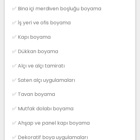
✅ Bina içi merdiven boşluğu boyama
✅ İş yeri ve ofis boyama
✅ Kapı boyama
✅ Dükkan boyama
✅ Alçı ve alçı tamiratı
✅ Saten alçı uygulamaları
✅ Tavan boyama
✅ Mutfak dolabı boyama
✅ Ahşap ve panel kapı boyama
✅ Dekoratif boya uygulamaları