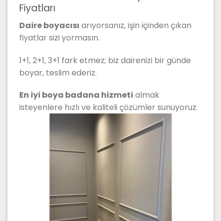
Fiyatları
Daire boyacısı
arıyorsanız, işin içinden çıkan
fiyatlar sizi yormasın.
1+1, 2+1, 3+1 fark etmez; biz dairenizi bir günde
boyar, teslim ederiz.
En iyi boya badana hizmeti
almak
isteyenlere hızlı ve kaliteli çözümler sunuyoruz.