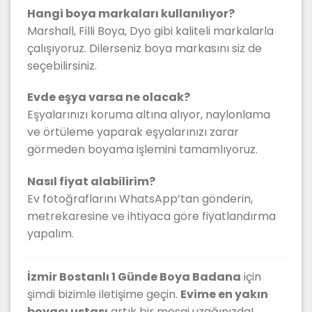
Hangi boya markaları kullanılıyor?
Marshall, Filli Boya, Dyo gibi kaliteli markalarla
çalışıyoruz. Dilerseniz boya markasını siz de
seçebilirsiniz.
Evde eşya varsa ne olacak?
Eşyalarınızı koruma altına alıyor, naylonlama
ve örtüleme yaparak eşyalarınızı zarar
görmeden boyama işlemini tamamlıyoruz.
Nasıl fiyat alabilirim?
Ev fotoğraflarını WhatsApp’tan gönderin,
metrekaresine ve ihtiyaca göre fiyatlandırma
yapalım.
İzmir Bostanlı 1 Günde Boya Badana
için
şimdi bizimle iletişime geçin.
Evime en yakın
boyacı ustası
artık bir mesaj uzağınızda!