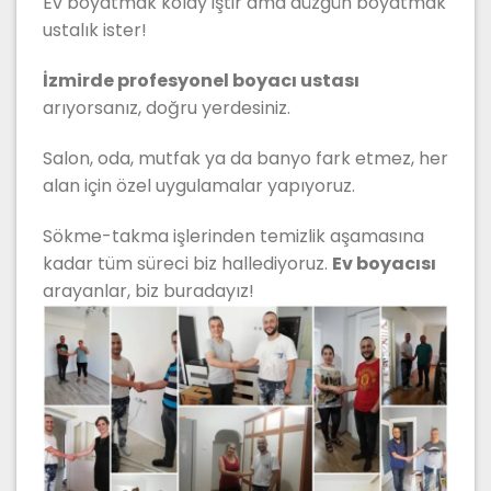
Ev boyatmak kolay iştir ama düzgün boyatmak
ustalık ister!
İzmirde profesyonel boyacı ustası
arıyorsanız, doğru yerdesiniz.
Salon, oda, mutfak ya da banyo fark etmez, her
alan için özel uygulamalar yapıyoruz.
Sökme-takma işlerinden temizlik aşamasına
kadar tüm süreci biz hallediyoruz.
Ev boyacısı
arayanlar, biz buradayız!