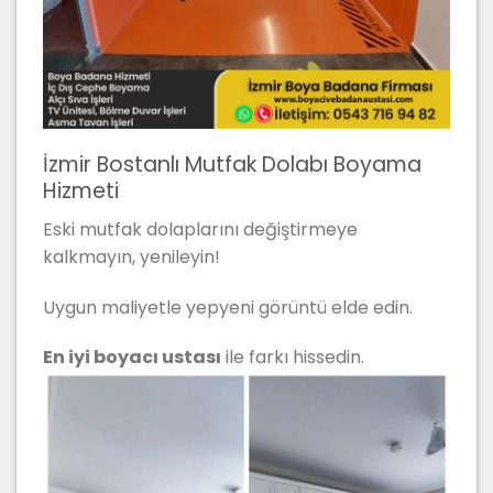
İzmir Bostanlı Mutfak Dolabı Boyama
Hizmeti
Eski mutfak dolaplarını değiştirmeye
kalkmayın, yenileyin!
Uygun maliyetle yepyeni görüntü elde edin.
En iyi boyacı ustası
ile farkı hissedin.