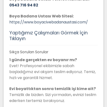
0543 716 94 82
Boya Badana Ustası Web Sitesi:
https://www.boyacivebadanaustasi.com/
Yaptığımız Çalışmaları Görmek İçin
Tıklayın
Sıkça Sorulan Sorular
1 günde gerçekten ev boyanır mı?
Evet! Profesyonel ekibimizle sabah
başladığımız evi akşam teslim ediyoruz. Temiz,
hızlı ve garantili hizmet.
Evi boyattıktan sonra temizlik işi kime ait?
Temizlik de bizden. Sizi yormadan, evinizi teslim
ederken tertemiz bırakıyoruz.