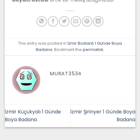
This entry was posted in
İzmir Bostanlı 1 Günde Boya
Badana
. Bookmark the
permalink
.
MURAT3534
İzmir Küçükyalı 1 Günde
İzmir Şirinyer 1 Günde Boya
Boya Badana
Badana