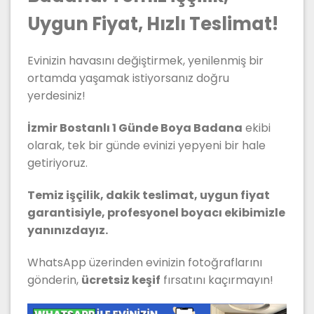
Uygun Fiyat, Hızlı Teslimat!
Evinizin havasını değiştirmek, yenilenmiş bir
ortamda yaşamak istiyorsanız doğru
yerdesiniz!
İzmir Bostanlı 1 Günde Boya Badana
ekibi
olarak, tek bir günde evinizi yepyeni bir hale
getiriyoruz.
Temiz işçilik, dakik teslimat, uygun fiyat
garantisiyle, profesyonel boyacı ekibimizle
yanınızdayız.
WhatsApp üzerinden evinizin fotoğraflarını
gönderin,
ücretsiz keşif
fırsatını kaçırmayın!