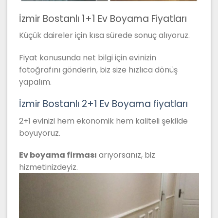
İzmir Bostanlı 1+1 Ev Boyama Fiyatları
Küçük daireler için kısa sürede sonuç alıyoruz.
Fiyat konusunda net bilgi için evinizin
fotoğrafını gönderin, biz size hızlıca dönüş
yapalım.
İzmir Bostanlı 2+1 Ev Boyama fiyatları
2+1 evinizi hem ekonomik hem kaliteli şekilde
boyuyoruz.
Ev boyama firması
arıyorsanız, biz
hizmetinizdeyiz.