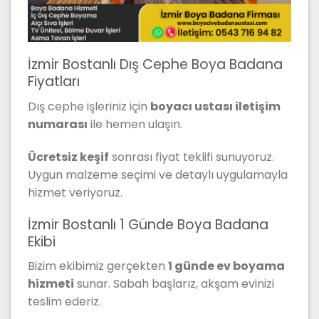
İzmir Bostanlı Dış Cephe Boya Badana
Fiyatları
Dış cephe işleriniz için
boyacı ustası iletişim
numarası
ile hemen ulaşın.
Ücretsiz keşif
sonrası fiyat teklifi sunuyoruz.
Uygun malzeme seçimi ve detaylı uygulamayla
hizmet veriyoruz.
İzmir Bostanlı 1 Günde Boya Badana
Ekibi
Bizim ekibimiz gerçekten
1 günde ev boyama
hizmeti
sunar. Sabah başlarız, akşam evinizi
teslim ederiz.