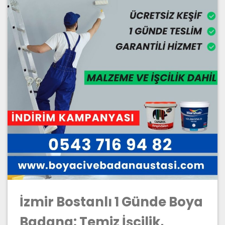
İzmir Bostanlı 1 Günde Boya
Badana: Temiz İşçilik,