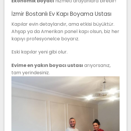
Ekonomik boyacı
hizmeti arayanlara birebir!
İzmir Bostanlı Ev Kapı Boyama Ustası
Kapılar evin detaylarıdır, ama etkisi büyüktür.
Ahşap ya da Amerikan panel kapı olsun, biz her
kapıyı profesyonelce boyarız.
Eski kapılar yeni gibi olur.
Evime en yakın boyacı ustası
arıyorsanız,
tam yerindesiniz.