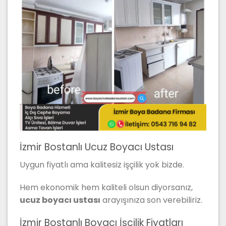
İzmir Bostanlı Ucuz Boyacı Ustası
Uygun fiyatlı ama kalitesiz işçilik yok bizde.
Hem ekonomik hem kaliteli olsun diyorsanız,
ucuz boyacı ustası
arayışınıza son verebiliriz.
İzmir Bostanlı Boyacı İşçilik Fiyatları