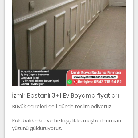
İzmir Bostanlı 3+1 Ev Boyama fiyatları
Büyük daireleri de 1 günde teslim ediyoruz.
Kalabalık ekip ve hızlı işçilikle, müşterilerimizin
yüzünü güldürüyoruz.