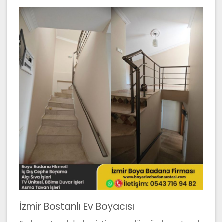
İzmir Bostanlı Ev Boyacısı