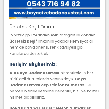
Ücretsiz Keşif Fırsatı
WhatsApp üzerinden evin fotoğrafını gönder,
ücretsiz keşif
imkânını yakala! Hem fiyat al
hem de boya önerisi, renk tavsiyesi gibi
konularda destek al.
İletişim Bilgilerimiz:
Alo Boya Badana ustası
hizmetimiz ile her
türlü acil durumlarda yanınızdayız.
Boya
Badana
ustası cep telefon numarası
ile
hemen bizimle iletişime geçebilir, hızlı ve kaliteli
hizmet alabilirsiniz.
Boya Badana Ustası Telefon Numarası: