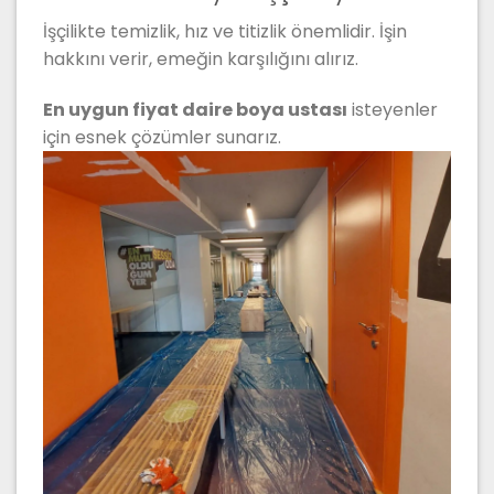
İşçilikte temizlik, hız ve titizlik önemlidir. İşin
hakkını verir, emeğin karşılığını alırız.
En uygun fiyat daire boya ustası
isteyenler
için esnek çözümler sunarız.