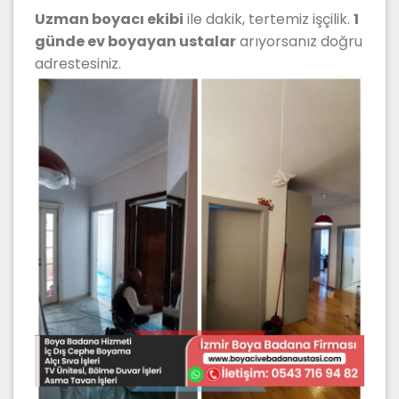
Uzman boyacı ekibi
ile dakik, tertemiz işçilik.
1
günde ev boyayan ustalar
arıyorsanız doğru
adrestesiniz.