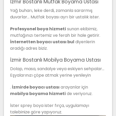
İzmir Bostanlı Mutfak Boyama Ustası
Yağ buharı, leke derdi, zamanla sararmış
duvarlar… Mutfak boyası ayrı bir ustalık ister.
Profesyonel boya hizmeti
sunan ekibimiz,
mutfağınızı tertemiz ve ferah bir hale getirir.
İnternetten boyacı ustası bul
diyenlerin
aradığı adres biziz.
İzmir Bostanlı Mobilya Boyama Ustası
Dolap, masa, sandalye veya eskiyen sehpalar…
Eşyalarınızı çöpe atmak yerine yenileyin
.
İzmirde boyacı ustası
arayanlar için
mobilya boyama hizmeti
de veriyoruz.
İster sprey boya ister fırça, uygulamayı
talebinize göre yapıyoruz.