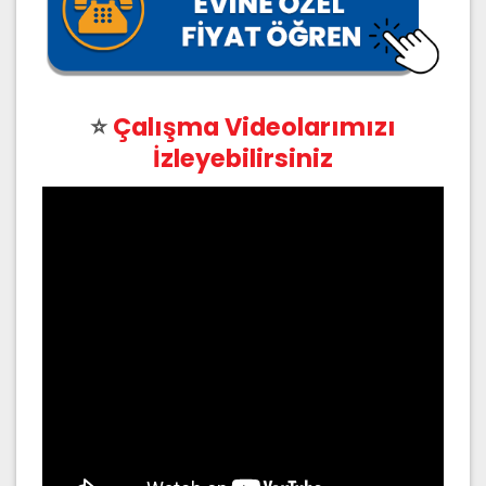
⭐
Çalışma Videolarımızı
İzleyebilirsiniz