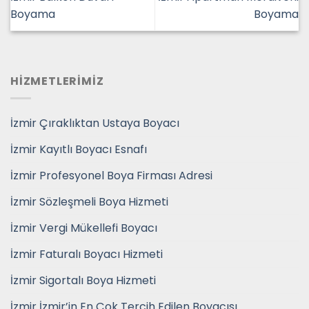
Boyama
Boyama
HİZMETLERİMİZ
İzmir Çıraklıktan Ustaya Boyacı
İzmir Kayıtlı Boyacı Esnafı
İzmir Profesyonel Boya Firması Adresi
İzmir Sözleşmeli Boya Hizmeti
İzmir Vergi Mükellefi Boyacı
İzmir Faturalı Boyacı Hizmeti
İzmir Sigortalı Boya Hizmeti
İzmir İzmir’in En Çok Tercih Edilen Boyacısı