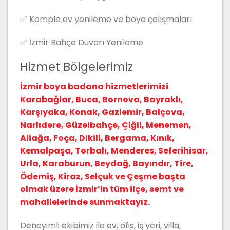
✅ Komple ev yenileme ve boya çalışmaları
✅ İzmir Bahçe Duvarı Yenileme
Hizmet Bölgelerimiz
İzmir boya badana hizmetlerimizi
Karabağlar, Buca, Bornova, Bayraklı,
Karşıyaka, Konak, Gaziemir, Balçova,
Narlıdere, Güzelbahçe, Çiğli, Menemen,
Aliağa, Foça, Dikili, Bergama, Kınık,
Kemalpaşa, Torbalı, Menderes, Seferihisar,
Urla, Karaburun, Beydağ, Bayındır, Tire,
Ödemiş, Kiraz, Selçuk ve Çeşme başta
olmak üzere İzmir’in tüm ilçe, semt ve
mahallelerinde sunmaktayız.
Deneyimli ekibimiz ile ev, ofis, iş yeri, villa,