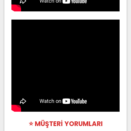
⭐ MÜŞTERİ YORUMLARI