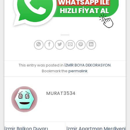
This entry was posted in
İZMİR BOYA DEKORASYON
.
Bookmark the
permalink
.
MURAT3534
İzmir Balkon Duvarı
İzmir Apartman Merdiveni