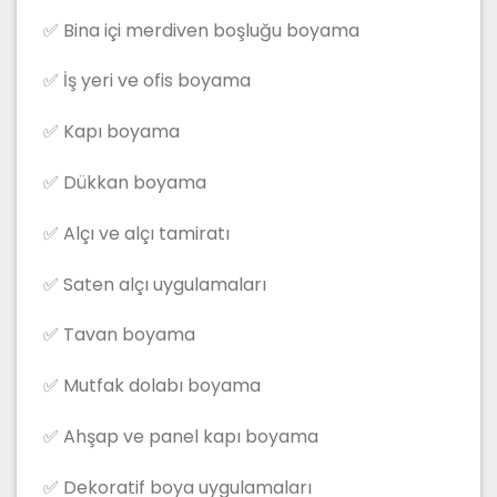
✅ Bina içi merdiven boşluğu boyama
✅ İş yeri ve ofis boyama
✅ Kapı boyama
✅ Dükkan boyama
✅ Alçı ve alçı tamiratı
✅ Saten alçı uygulamaları
✅ Tavan boyama
✅ Mutfak dolabı boyama
✅ Ahşap ve panel kapı boyama
✅ Dekoratif boya uygulamaları