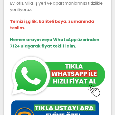
Ev, ofis, villa, iş yeri ve apartmanlarınızı titizlikle
yeniliyoruz.
Temiz işçilik, kaliteli boya, zamanında
teslim.
Hemen arayın veya WhatsApp üzerinden
7/24 ulaşarak fiyat teklifi alın.