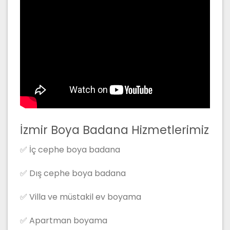
İzmir Boya Badana Hizmetlerimiz
✅ İç cephe boya badana
✅ Dış cephe boya badana
✅ Villa ve müstakil ev boyama
✅ Apartman boyama