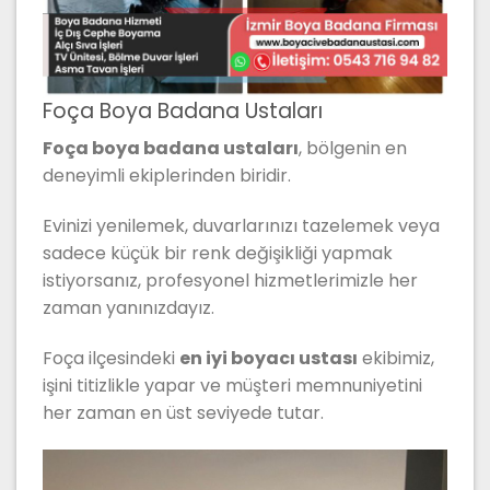
Foça Boya Badana Ustaları
Foça boya badana ustaları
, bölgenin en
deneyimli ekiplerinden biridir.
Evinizi yenilemek, duvarlarınızı tazelemek veya
sadece küçük bir renk değişikliği yapmak
istiyorsanız, profesyonel hizmetlerimizle her
zaman yanınızdayız.
Foça ilçesindeki
en iyi boyacı ustası
ekibimiz,
işini titizlikle yapar ve müşteri memnuniyetini
her zaman en üst seviyede tutar.