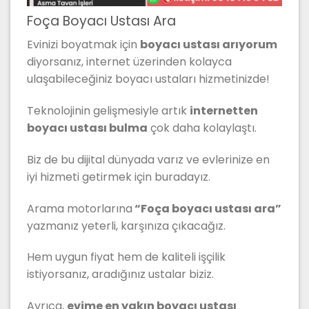
Foça Boyacı Ustası Ara
Evinizi boyatmak için
boyacı ustası arıyorum
diyorsanız, internet üzerinden kolayca
ulaşabileceğiniz boyacı ustaları hizmetinizde!
Teknolojinin gelişmesiyle artık
internetten
boyacı ustası bulma
çok daha kolaylaştı.
Biz de bu dijital dünyada varız ve evlerinize en
iyi hizmeti getirmek için buradayız.
Arama motorlarına
“Foça boyacı ustası ara”
yazmanız yeterli, karşınıza çıkacağız.
Hem uygun fiyat hem de kaliteli işçilik
istiyorsanız, aradığınız ustalar biziz.
Ayrıca,
evime en yakın boyacı ustası