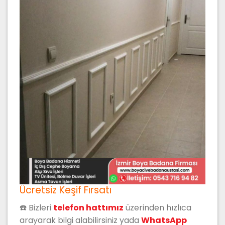
Ücretsiz Keşif Fırsatı
☎️ Bizleri
t
elefon hattımız
üzerinden hızlıca
arayarak bilgi alabilirsiniz yada
WhatsApp