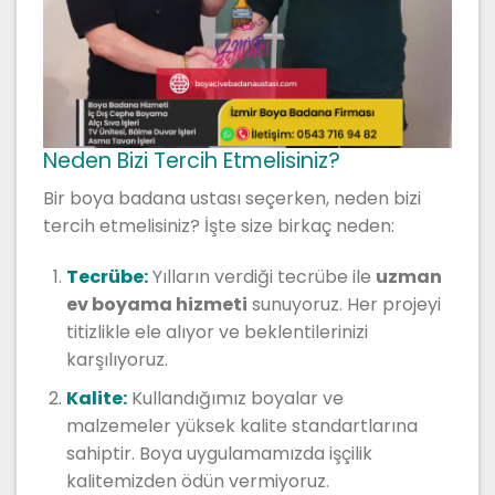
Neden Bizi Tercih Etmelisiniz?
Bir boya badana ustası seçerken, neden bizi
tercih etmelisiniz? İşte size birkaç neden:
Tecrübe:
Yılların verdiği tecrübe ile
uzman
ev boyama hizmeti
sunuyoruz. Her projeyi
titizlikle ele alıyor ve beklentilerinizi
karşılıyoruz.
Kalite:
Kullandığımız boyalar ve
malzemeler yüksek kalite standartlarına
sahiptir. Boya uygulamamızda işçilik
kalitemizden ödün vermiyoruz.