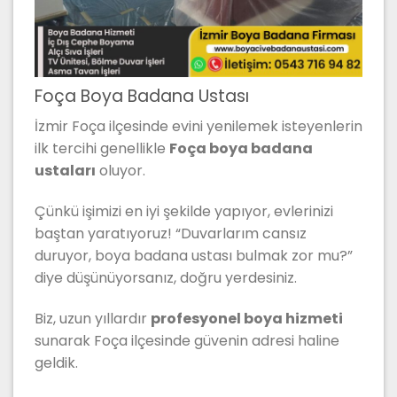
Foça Boya Badana Ustası
İzmir Foça ilçesinde evini yenilemek isteyenlerin
ilk tercihi genellikle
Foça boya badana
ustaları
oluyor.
Çünkü işimizi en iyi şekilde yapıyor, evlerinizi
baştan yaratıyoruz! “Duvarlarım cansız
duruyor, boya badana ustası bulmak zor mu?”
diye düşünüyorsanız, doğru yerdesiniz.
Biz, uzun yıllardır
profesyonel boya hizmeti
sunarak Foça ilçesinde güvenin adresi haline
geldik.