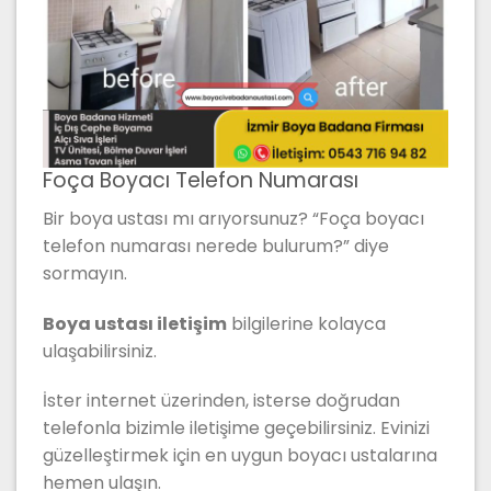
Foça Boyacı Telefon Numarası
Bir boya ustası mı arıyorsunuz? “Foça boyacı
telefon numarası nerede bulurum?” diye
sormayın.
Boya ustası iletişim
bilgilerine kolayca
ulaşabilirsiniz.
İster internet üzerinden, isterse doğrudan
telefonla bizimle iletişime geçebilirsiniz. Evinizi
güzelleştirmek için en uygun boyacı ustalarına
hemen ulaşın.