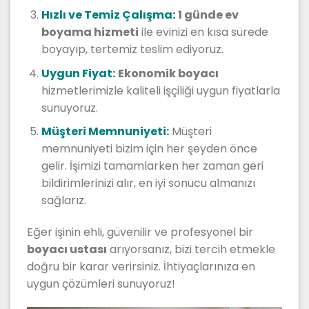
Hızlı ve Temiz Çalışma:
1 günde ev
boyama hizmeti
ile evinizi en kısa sürede
boyayıp, tertemiz teslim ediyoruz.
Uygun Fiyat:
Ekonomik boyacı
hizmetlerimizle kaliteli işçiliği uygun fiyatlarla
sunuyoruz.
Müşteri Memnuniyeti:
Müşteri
memnuniyeti bizim için her şeyden önce
gelir. İşimizi tamamlarken her zaman geri
bildirimlerinizi alır, en iyi sonucu almanızı
sağlarız.
Eğer işinin ehli, güvenilir ve profesyonel bir
boyacı ustası
arıyorsanız, bizi tercih etmekle
doğru bir karar verirsiniz. İhtiyaçlarınıza en
uygun çözümleri sunuyoruz!