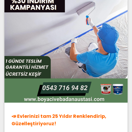
📣 Evlerinizi tam 25 Yıldır Renklendirip,
Güzelleştiriyoruz!