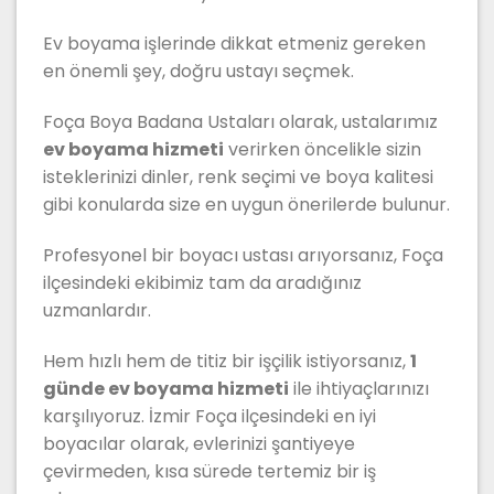
Ev boyama işlerinde dikkat etmeniz gereken
en önemli şey, doğru ustayı seçmek.
Foça Boya Badana Ustaları olarak, ustalarımız
ev boyama hizmeti
verirken öncelikle sizin
isteklerinizi dinler, renk seçimi ve boya kalitesi
gibi konularda size en uygun önerilerde bulunur.
Profesyonel bir boyacı ustası arıyorsanız, Foça
ilçesindeki ekibimiz tam da aradığınız
uzmanlardır.
Hem hızlı hem de titiz bir işçilik istiyorsanız,
1
günde ev boyama hizmeti
ile ihtiyaçlarınızı
karşılıyoruz. İzmir Foça ilçesindeki en iyi
boyacılar olarak, evlerinizi şantiyeye
çevirmeden, kısa sürede tertemiz bir iş