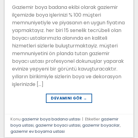
Gaziemir boya badana ekibi olarak gaziemir
ilçemizde boya işlerinizi % 100 müşteri
memnuniyetiyle ve piyasanın en uygun fiyatına
yapmaktayız. her biri 15 senelik tecrübeli olan
boyacı ustalarımızla alanında en kaliteli
hizmetleri sizlerle buluşturmaktayiz. müşteri
memnuniyetini ön planda tutan gaziemir
boyacı ustası profesyonel dokunuşlar yaparak
evinize yepyeni bir görüntü kavuşturacaktır.
yılların birikimiyle sizlerin boya ve dekorasyon
işlerinizde […]
DEVAMINI GÖR
→
Konu
gaziemir boya badana ustası
|
Etiketler
gaziemir
boya ustasi
,
gaziemir boyaci ustasi
,
gaziemir boyacilar
,
gaziemir ev boyama ustasi