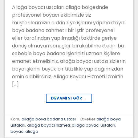
Aliağa boyacı ustaları aliağa bölgesinde
profesyonel boyacı ekibimizle siz
müşterilerimizin a dan z ye işlerini yapmaktayız
boya badana zahmetli bir iştir profesyonel
eller tarafından yapılmadığı taktirde geriye
dönüş olmayan sonuçlar bırakabilmektedir. bu
sebeble boya badana işlerinizi uzman kişilere
emanet etmelisiniz. aliağa boyacı ustası sizlerin
boya işlerini büyük bir titizlikle yapıcağımızdan
emin olabilirsiniz. Aliağa Boyacı Hizmeti İzmir’in
[…]
DEVAMINI GÖR
→
Konu
aliağa boya badana ustası
|
Etiketler
aliağa boya
ustalari
,
aliağa boyaci hizmeti
,
aliağa boyaci ustalari
,
boyaci aliağa