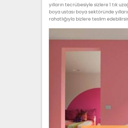
yılların tecrübesiyle sizlere 1 tık uz
boya ustası boya sektöründe yılların
rahatlığıyla bizlere teslim edebilirsin