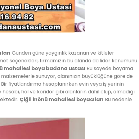
aları
Günden güne yaygınlık kazanan ve kitleler
zmet seçenekleri, firmamızın bu alanda da lider konumunu
nü mahallesi boya badana ustası
Bu sayede boyama
e malzemelerle sunuyor, alanınızın büyüklüğüne göre de
. Bir fiyatlandırma hesaplanırken evin veya iş yerinin
hesabı, hol ve koridor gibi alanların dahil olup, olmadığı
ektedir.
Çiğli inönü mahallesi boyacıları
Bu nedenle