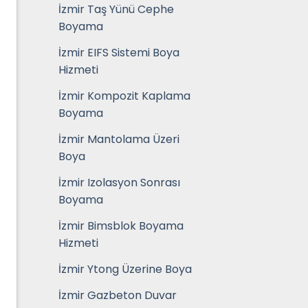
İzmir Taş Yünü Cephe
Boyama
İzmir EIFS Sistemi Boya
Hizmeti
İzmir Kompozit Kaplama
Boyama
İzmir Mantolama Üzeri
Boya
İzmir Izolasyon Sonrası
Boyama
İzmir Bimsblok Boyama
Hizmeti
İzmir Ytong Üzerine Boya
İzmir Gazbeton Duvar