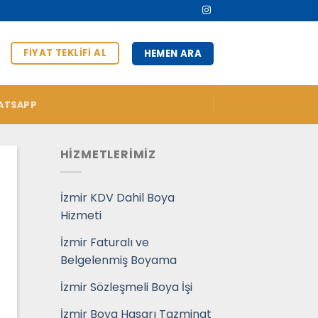
FIYAT TEKLIFI AL
HEMEN ARA
ATSAPP
HİZMETLERİMİZ
İzmir KDV Dahil Boya
Hizmeti
İzmir Faturalı ve
Belgelenmiş Boyama
İzmir Sözleşmeli Boya İşi
İzmir Boya Hasarı Tazminat