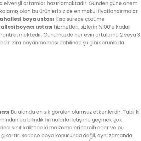
a elverişli ortamlar hazırlamaktadır. Günden güne önem
kalamış olan bu ürünleri siz de en makul fiyatlandırmalar
ahallesi boya ustası
Kısa sürede çözüme
allesi boyacı ustası
hizmetleri, sizlerin %100’e kadar
ranti etmektedir. Günümüzde her evin ortalama 2 veya 3
dir. Zira boyanmaması dahilinde şu gibi sorunlarla
ması
Bu alanda en sık görülen olumsuz etkenlerdir. Tabii ki
mından da bilindik firmalarla iletişime geçmek çok
irinci sınıf kalitede ki malzemeleri tercih eder ve bu
 çıkartır. Sadece boya konusunda değil, aynı zamanda