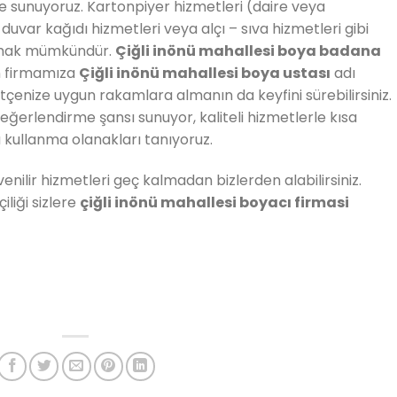
de sunuyoruz. Kartonpiyer hizmetleri (daire veya
uvar kağıdı hizmetleri veya alçı – sıva hizmetleri gibi
anmak mümkündür.
Çiğli inönü mahallesi boya badana
an firmamıza
Çiğli inönü mahallesi boya ustası
adı
bütçenize uygun rakamlara almanın da keyfini sürebilirsiniz.
eğerlendirme şansı sunuyor, kaliteli hizmetlerle kısa
a kullanma olanakları tanıyoruz.
enilir hizmetleri geç kalmadan bizlerden alabilirsiniz.
iliği sizlere
çiğli inönü mahallesi boyacı firmasi