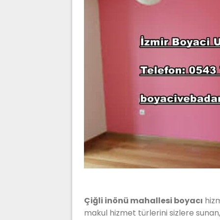
Çiğli inönü mahallesi boyacı
hizm
makul hizmet türlerini sizlere sunan