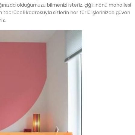
ağınızda olduğumuzu bilmenizi isteriz. çiğli inönü mahallesi
 tecrübeli kadrosuyla sizlerin her türlü işlerinizde güven
iz.