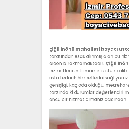
çiğli inönü mahallesi boyacı ust
tarafından esas alınmış olan bu hi
elden bırakmamaktadır.
Çiğli inö
hizmetlerinin tamamını üstün kalit
usta tedarik hizmetlerini sağlıyoruz
genişliği, kaç oda olduğu, metrekare 
tarzında ki durumlar değerlendirilm
öncü bir hizmet almanız açısından