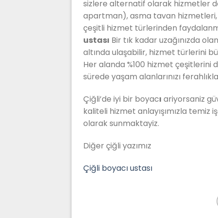
sizlere alternatif olarak hizmetler 
apartman), asma tavan hizmetleri, d
çeşitli hizmet türlerinden faydal
ustası
Bir tık kadar uzağınızda ol
altında ulaşabilir, hizmet türlerini 
Her alanda %100 hizmet çeşitlerini d
sürede yaşam alanlarınızı ferahlıkl
Çiğli’de iyi bir boyac
ı
ariyorsaniz güv
kaliteli hizmet anlayışımızla temiz işç
olarak sunmaktayiz.
Diğer çiğli yazımız
Çiğli boyacı ustası