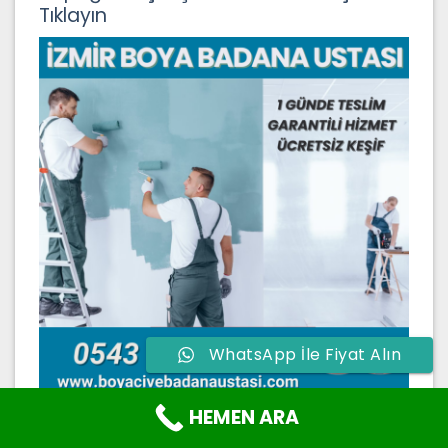
Tıklayın
WhatsApp İle Fiyat Alın
HEMEN ARA