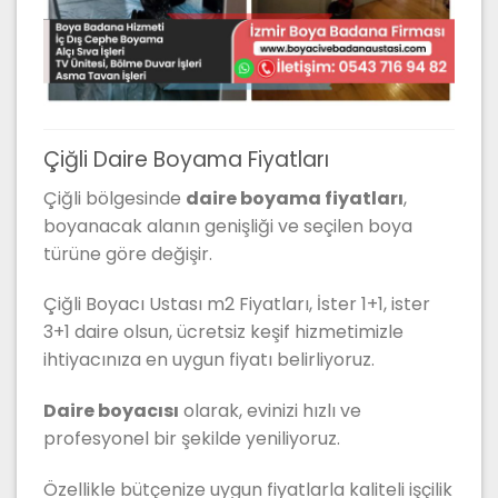
Çiğli Daire Boyama Fiyatları
Çiğli bölgesinde
daire boyama fiyatları
,
boyanacak alanın genişliği ve seçilen boya
türüne göre değişir.
Çiğli Boyacı Ustası m2 Fiyatları, İster 1+1, ister
3+1 daire olsun, ücretsiz keşif hizmetimizle
ihtiyacınıza en uygun fiyatı belirliyoruz.
Daire boyacısı
olarak, evinizi hızlı ve
profesyonel bir şekilde yeniliyoruz.
Özellikle bütçenize uygun fiyatlarla kaliteli işçilik