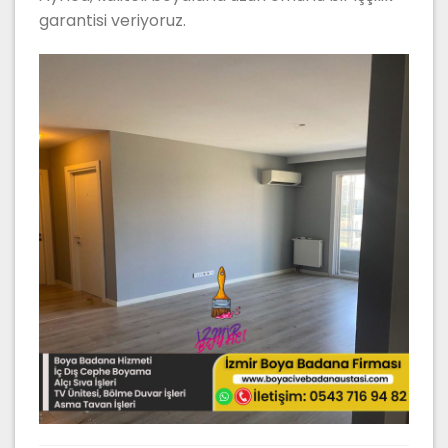
garantisi veriyoruz.