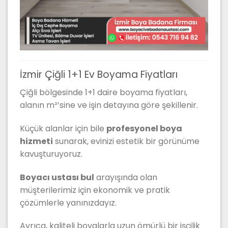
İzmir Çiğli 1+1 Ev Boyama Fiyatları
Çiğli bölgesinde 1+1 daire boyama fiyatları,
alanın m²’sine ve işin detayına göre şekillenir.
Küçük alanlar için bile
profesyonel boya
hizmeti
sunarak, evinizi estetik bir görünüme
kavuşturuyoruz.
Boyacı ustası bul
arayışında olan
müşterilerimiz için ekonomik ve pratik
çözümlerle yanınızdayız.
Ayrıca, kaliteli boyalarla uzun ömürlü bir işçilik