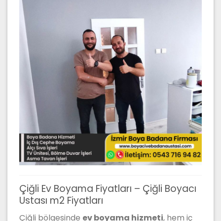
Çiğli Ev Boyama Fiyatları – Çiğli Boyacı
Ustası m2 Fiyatları
Çiğli bölgesinde
ev boyama hizmeti
, hem iç