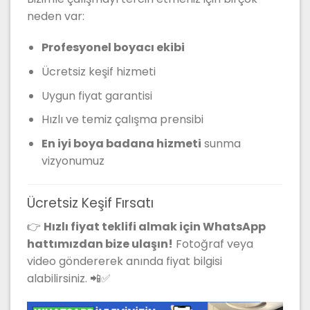
neden var:
Profesyonel boyacı ekibi
Ücretsiz keşif hizmeti
Uygun fiyat garantisi
Hızlı ve temiz çalışma prensibi
En iyi boya badana hizmeti
sunma
vizyonumuz
Ücretsiz Keşif Fırsatı
👉
Hızlı fiyat teklifi almak için WhatsApp
hattımızdan bize ulaşın!
Fotoğraf veya
video göndererek anında fiyat bilgisi
alabilirsiniz. 📲✅