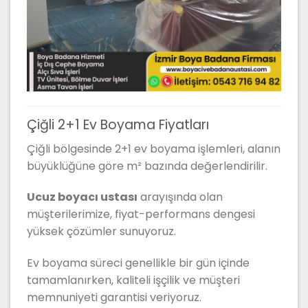
Çiğli 2+1 Ev Boyama Fiyatları
Çiğli bölgesinde 2+1 ev boyama işlemleri, alanın
büyüklüğüne göre m² bazında değerlendirilir.
Ucuz boyacı ustası
arayışında olan
müşterilerimize, fiyat-performans dengesi
yüksek çözümler sunuyoruz.
Ev boyama süreci genellikle bir gün içinde
tamamlanırken, kaliteli işçilik ve müşteri
memnuniyeti garantisi veriyoruz.