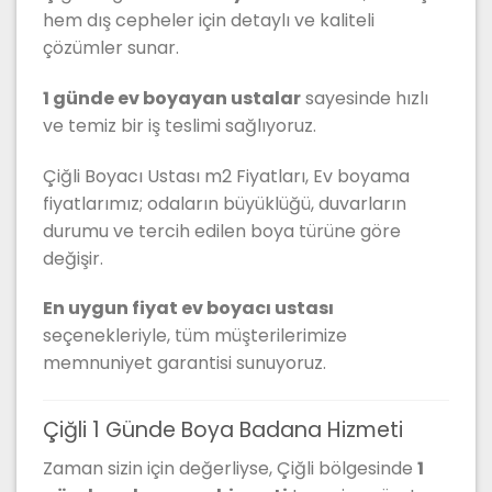
hem dış cepheler için detaylı ve kaliteli
çözümler sunar.
1 günde ev boyayan ustalar
sayesinde hızlı
ve temiz bir iş teslimi sağlıyoruz.
Çiğli Boyacı Ustası m2 Fiyatları, Ev boyama
fiyatlarımız; odaların büyüklüğü, duvarların
durumu ve tercih edilen boya türüne göre
değişir.
En uygun fiyat ev boyacı ustası
seçenekleriyle, tüm müşterilerimize
memnuniyet garantisi sunuyoruz.
Çiğli 1 Günde Boya Badana Hizmeti
Zaman sizin için değerliyse, Çiğli bölgesinde
1