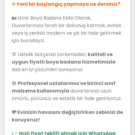
✨ Yeni bir başlangıç yapmaya ne dersiniz?
🏡 İzmir Boya Badana Ekibi Olarak,
Duvarlarınıza ferah bir dokunuş katmak, evinizi
veya iş yerinizi modern ve şık bir hale getirmek
için buradayız.
💯 Üstelik bütçenizi zorlamadan,
kaliteli ve
uygun fiyatlı boya badana hizmetimizle
size en iyi çözümleri sunuyoruz.
🛠
Profesyonel ustalarımız ve birinci sınıf
malzeme kullanımıyla
duvarlarınızı uzun
ömürlü, pürüzsüz ve estetik bir hale getiriyoruz.
💸 Evinizin havasını değiştirirken cebinizi de
koruyoruz!
👉
Hızlı fiyat teklifi almak için WhatsApp