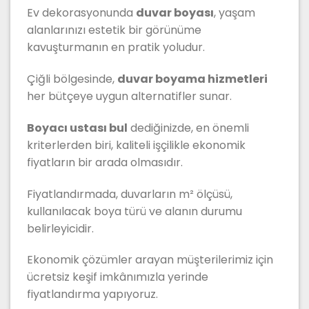
Ev dekorasyonunda
duvar boyası
, yaşam
alanlarınızı estetik bir görünüme
kavuşturmanın en pratik yoludur.
Çiğli bölgesinde,
duvar boyama hizmetleri
her bütçeye uygun alternatifler sunar.
Boyacı ustası bul
dediğinizde, en önemli
kriterlerden biri, kaliteli işçilikle ekonomik
fiyatların bir arada olmasıdır.
Fiyatlandırmada, duvarların m² ölçüsü,
kullanılacak boya türü ve alanın durumu
belirleyicidir.
Ekonomik çözümler arayan müşterilerimiz için
ücretsiz keşif imkânımızla yerinde
fiyatlandırma yapıyoruz.