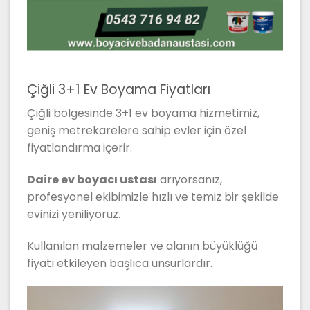
Çiğli 3+1 Ev Boyama Fiyatları
Çiğli bölgesinde 3+1 ev boyama hizmetimiz,
geniş metrekarelere sahip evler için özel
fiyatlandırma içerir.
Daire ev boyacı ustası
arıyorsanız,
profesyonel ekibimizle hızlı ve temiz bir şekilde
evinizi yeniliyoruz.
Kullanılan malzemeler ve alanın büyüklüğü
fiyatı etkileyen başlıca unsurlardır.