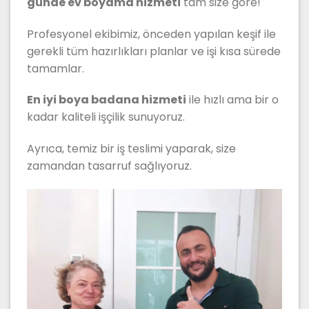
günde ev boyama hizmeti
tam size göre!
Profesyonel ekibimiz, önceden yapılan keşif ile
gerekli tüm hazırlıkları planlar ve işi kısa sürede
tamamlar.
En iyi boya badana hizmeti
ile hızlı ama bir o
kadar kaliteli işçilik sunuyoruz.
Ayrıca, temiz bir iş teslimi yaparak, size
zamandan tasarruf sağlıyoruz.