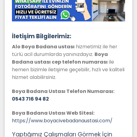
İletişim Bilgilerimiz:
Alo Boya Badana ustası
hizmetimiz ile her
türlü acil durumlarda yanınızdayız.
Boya
Badana
ustası cep telefon numarası
ile
hemen bizimle iletişime geçebilir, hızlı ve kaliteli
hizmet alabilirsiniz.
Boya Badana Ustası Telefon Numarası:
0543 716 94 82
Boya Badana Ustası Web Sitesi:
https://www.boyacivebadanaustasi.com/
Yaptığımız Çalışmaları Görmek İçin