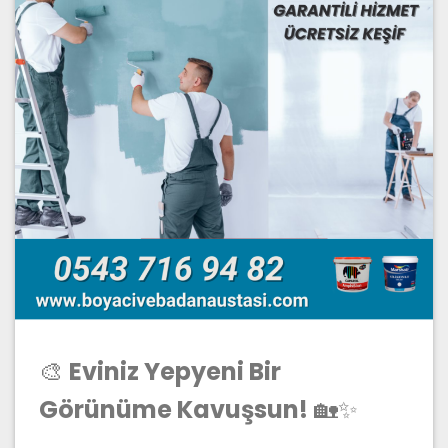
🎨
Eviniz Yepyeni Bir
Görünüme Kavuşsun!
🏡✨