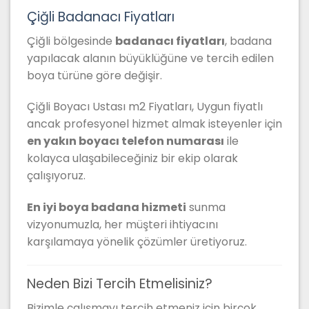
Çiğli Badanacı Fiyatları
Çiğli bölgesinde
badanacı fiyatları
, badana
yapılacak alanın büyüklüğüne ve tercih edilen
boya türüne göre değişir.
Çiğli Boyacı Ustası m2 Fiyatları, Uygun fiyatlı
ancak profesyonel hizmet almak isteyenler için
en yakın boyacı telefon numarası
ile
kolayca ulaşabileceğiniz bir ekip olarak
çalışıyoruz.
En iyi boya badana hizmeti
sunma
vizyonumuzla, her müşteri ihtiyacını
karşılamaya yönelik çözümler üretiyoruz.
Neden Bizi Tercih Etmelisiniz?
Bizimle çalışmayı tercih etmeniz için birçok