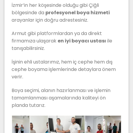
İzmir’in her köşesinde olduğu gibi Çiğli
bölgesinde da
profesyonel boya hizmeti
arayanlar için doğru adrestesiniz.
Armut gibi platformlardan ya da direkt
firmamıza ulaşarak
en iyi boyacı ustası
ile
tanışabilirsiniz.
İşinin ehli ustalarımız, hem iç cephe hem dış
cephe boyama işlemlerinde detaylara önem
verir.
Boya seçimi, alanın hazırlanması ve işlemin
tamamlanması aşamalarında kaliteyi ön
planda tutarız.