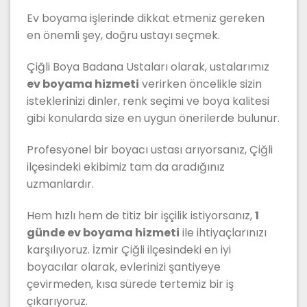
Ev boyama işlerinde dikkat etmeniz gereken
en önemli şey, doğru ustayı seçmek.
Çiğli Boya Badana Ustaları olarak, ustalarımız
ev boyama hizmeti
verirken öncelikle sizin
isteklerinizi dinler, renk seçimi ve boya kalitesi
gibi konularda size en uygun önerilerde bulunur.
Profesyonel bir boyacı ustası arıyorsanız, Çiğli
ilçesindeki ekibimiz tam da aradığınız
uzmanlardır.
Hem hızlı hem de titiz bir işçilik istiyorsanız,
1
günde ev boyama hizmeti
ile ihtiyaçlarınızı
karşılıyoruz. İzmir Çiğli ilçesindeki en iyi
boyacılar olarak, evlerinizi şantiyeye
çevirmeden, kısa sürede tertemiz bir iş
çıkarıyoruz.