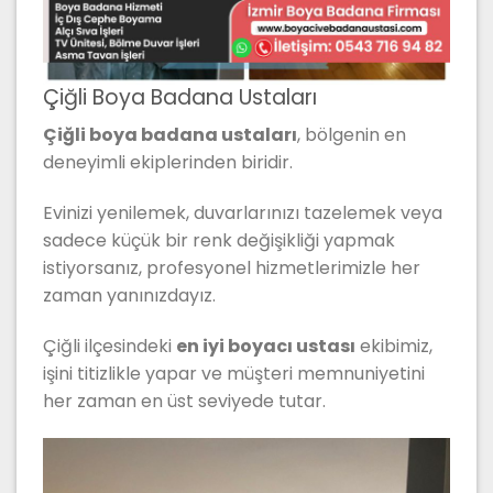
Çiğli Boya Badana Ustaları
Çiğli boya badana ustaları
, bölgenin en
deneyimli ekiplerinden biridir.
Evinizi yenilemek, duvarlarınızı tazelemek veya
sadece küçük bir renk değişikliği yapmak
istiyorsanız, profesyonel hizmetlerimizle her
zaman yanınızdayız.
Çiğli ilçesindeki
en iyi boyacı ustası
ekibimiz,
işini titizlikle yapar ve müşteri memnuniyetini
her zaman en üst seviyede tutar.