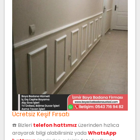
Ücretsiz Keşif Fırsatı
☎️ Bizleri
t
elefon hattımız
üzerinden hızlıca
arayarak bilgi alabilirsiniz yada
WhatsApp