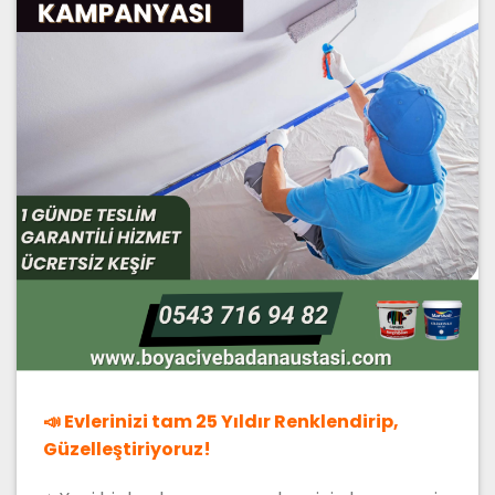
📣 Evlerinizi tam 25 Yıldır Renklendirip,
Güzelleştiriyoruz!