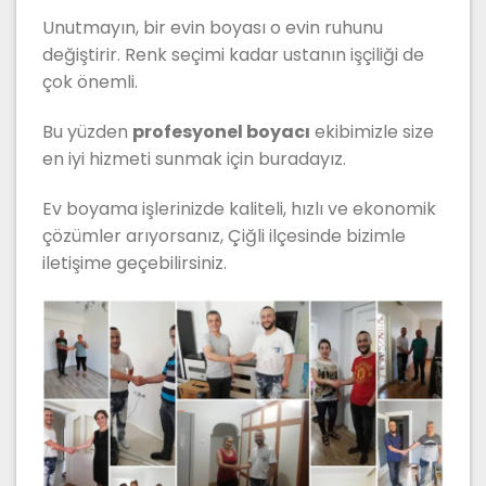
Unutmayın, bir evin boyası o evin ruhunu
değiştirir. Renk seçimi kadar ustanın işçiliği de
çok önemli.
Bu yüzden
profesyonel boyacı
ekibimizle size
en iyi hizmeti sunmak için buradayız.
Ev boyama işlerinizde kaliteli, hızlı ve ekonomik
çözümler arıyorsanız, Çiğli ilçesinde bizimle
iletişime geçebilirsiniz.