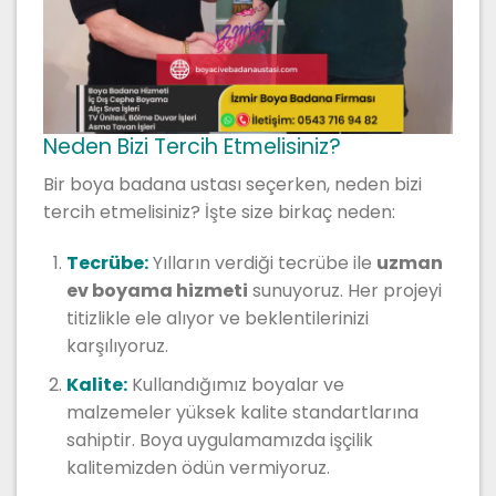
Neden Bizi Tercih Etmelisiniz?
Bir boya badana ustası seçerken, neden bizi
tercih etmelisiniz? İşte size birkaç neden:
Tecrübe:
Yılların verdiği tecrübe ile
uzman
ev boyama hizmeti
sunuyoruz. Her projeyi
titizlikle ele alıyor ve beklentilerinizi
karşılıyoruz.
Kalite:
Kullandığımız boyalar ve
malzemeler yüksek kalite standartlarına
sahiptir. Boya uygulamamızda işçilik
kalitemizden ödün vermiyoruz.