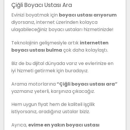
Çiğli Boyacı Ustası Ara
Evinizi boyatmak için
boyacı ustası arıyorum
diyorsanız, internet üzerinden kolayca
ulaşabileceğiniz boyacı ustaları hizmetinizde!
Teknolojinin gelişmesiyle artık
internetten
boyacı ustası bulma
çok daha kolaylaştı.
Biz de bu dijital dünyada varız ve evlerinize en
iyi hizmeti getirmek için buradayız.
Arama motorlarına
“Çiğli boyacı ustası ara”
yazmanız yeterli, karşınıza çıkacağız.
Hem uygun fiyat hem de kaliteli işçilik
istiyorsanız, aradığınız ustalar biziz.
Ayrıca,
evime en yakın boyacı ustası