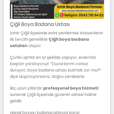
Çiğli Boya Badana Ustası
İzmir Çiğli ilçesinde evini yenilemek isteyenlerin
ilk tercihi genellikle
Çiğli boya badana
ustaları
oluyor.
Çünkü işimizi en iyi şekilde yapıyor, evlerinizi
baştan yaratıyoruz! “Duvarlarım cansız
duruyor, boya badana ustası bulmak zor mu?”
diye düşünüyorsanız, doğru yerdesiniz.
Biz, uzun yıllardır
profesyonel boya hizmeti
sunarak Çiğli ilçesinde güvenin adresi haline
geldik.
Hangi boyayı kullanacağınıza karar