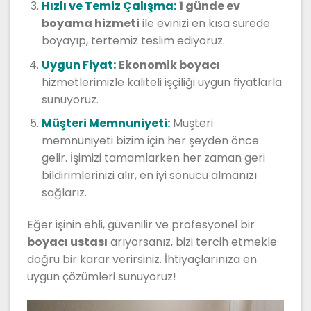
Hızlı ve Temiz Çalışma:
1 günde ev
boyama hizmeti
ile evinizi en kısa sürede
boyayıp, tertemiz teslim ediyoruz.
Uygun Fiyat:
Ekonomik boyacı
hizmetlerimizle kaliteli işçiliği uygun fiyatlarla
sunuyoruz.
Müşteri Memnuniyeti:
Müşteri
memnuniyeti bizim için her şeyden önce
gelir. İşimizi tamamlarken her zaman geri
bildirimlerinizi alır, en iyi sonucu almanızı
sağlarız.
Eğer işinin ehli, güvenilir ve profesyonel bir
boyacı ustası
arıyorsanız, bizi tercih etmekle
doğru bir karar verirsiniz. İhtiyaçlarınıza en
uygun çözümleri sunuyoruz!