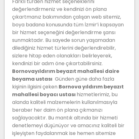
Farklı türden hizmet seçeneklerini
değerlendirmeniz ve kendinizi ön plana
çıkartmanız bakımından çalışan web sitemiz,
boya badana konusunda tüm İzmir’i kapsayan
bir hizmet seçeneğini değerlendirme şansı
sunmaktadır. Bu sayede sorun yaşamadan
dilediğiniz hizmet türlerini değerlendirebilir,
sizlere hitap eden olanakları belirleyerek,
kendinizi bir adım öne çıkartabilirsiniz.
Bornovayıldırım beyazıt mahallesi
daire
boyama ustası
Günden güne daha fazla
kişinin ilgisini çeken
Bornova yıldırım beyazıt
mahallesi
boyacı ustası
hizmetlerimiz, bu
alanda kaliteli malzemelerin kullanılmasıyla
beraber her daim ön plana çıkmanızı
sağlayacaktır. Bu mantık altında bir hizmeti
denetlemeyi düşünüyor ve amacınız kaliteli bir
işleyişten faydalanmak ise hemen sitemize