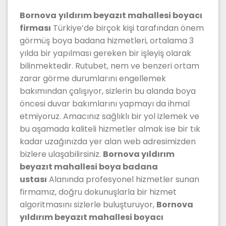
Bornova
yıldırım beyazıt mahallesi boyacı
firması
Türkiye’de birçok kişi tarafından önem
görmüş boya badana hizmetleri, ortalama 3
yılda bir yapılması gereken bir işleyiş olarak
bilinmektedir. Rutubet, nem ve benzeri ortam
zarar görme durumlarını engellemek
bakımından çalışıyor, sizlerin bu alanda boya
öncesi duvar bakımlarını yapmayı da ihmal
etmiyoruz. Amacınız sağlıklı bir yol izlemek ve
bu aşamada kaliteli hizmetler almak ise bir tık
kadar uzağınızda yer alan web adresimizden
bizlere ulaşabilirsiniz.
Bornova yıldırım
beyazıt mahallesi boya badana
ustası
Alanında profesyonel hizmetler sunan
firmamız, doğru dokunuşlarla bir hizmet
algoritmasını sizlerle buluşturuyor,
Bornova
yıldırım beyazıt mahallesi
boyacı