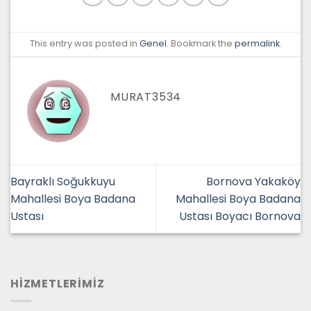
This entry was posted in
Genel
. Bookmark the
permalink
.
MURAT3534
Bayraklı Soğukkuyu
Bornova Yakaköy
Mahallesi Boya Badana
Mahallesi Boya Badana
Ustası
Ustası Boyacı Bornova
HİZMETLERİMİZ