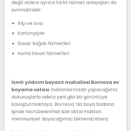
değil; sizlere ayrıca farklı hizmet anlayışları da
sunmaktadır;
Alçı ve sıva
Kartonpiyer
Duvar kağıdı hizmetleri
Asma tavan hizmetleri
İzmir yıldırım beyazıt mahallesi Bornova ev
boyama ustası
mekanlarınızda yapacağımız
dokunuşlarla adeta yeni gibi bir görüntüye
kavuşturmaktayız. Bornova ‘da boya badana
işinde tecrübelerimizi size aktarmaktan
memnuniyet duyacağımızı bilmenizi isteriz.