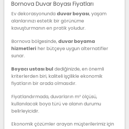
Bornova Duvar Boyası Fiyatları
Ev dekorasyonunda
duvar boyası
, yaşam
alanlarınızı estetik bir görünüme
kavuşturmanın en pratik yoludur.
Bornova bölgesinde,
duvar boyama
hizmetleri
her bütçeye uygun alternatifler
sunar.
Boyacı ustası bul
dediğinizde, en önemli
kriterlerden biri, kaliteli işçilikle ekonomik
fiyatların bir arada olmasıdır.
Fiyatlandırmada, duvarların m² ölçüsü,
kullanılacak boya türü ve alanın durumu
belirleyicidir.
Ekonomik çözümler arayan müşterilerimiz için