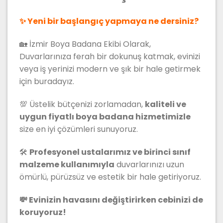
✨ Yeni bir başlangıç yapmaya ne dersiniz?
🏡 İzmir Boya Badana Ekibi Olarak,
Duvarlarınıza ferah bir dokunuş katmak, evinizi
veya iş yerinizi modern ve şık bir hale getirmek
için buradayız.
💯 Üstelik bütçenizi zorlamadan,
kaliteli ve
uygun fiyatlı boya badana hizmetimizle
size en iyi çözümleri sunuyoruz.
🛠
Profesyonel ustalarımız ve birinci sınıf
malzeme kullanımıyla
duvarlarınızı uzun
ömürlü, pürüzsüz ve estetik bir hale getiriyoruz.
💸 Evinizin havasını değiştirirken cebinizi de
koruyoruz!