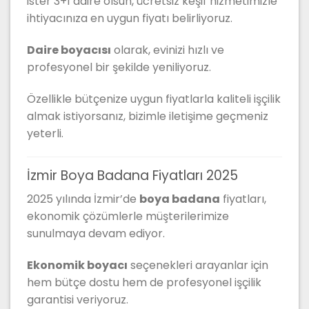
ister 3+1 daire olsun, ücretsiz keşif hizmetimizle
ihtiyacınıza en uygun fiyatı belirliyoruz.
Daire boyacısı
olarak, evinizi hızlı ve
profesyonel bir şekilde yeniliyoruz.
Özellikle bütçenize uygun fiyatlarla kaliteli işçilik
almak istiyorsanız, bizimle iletişime geçmeniz
yeterli.
İzmir Boya Badana Fiyatları 2025
2025 yılında İzmir’de
boya badana
fiyatları,
ekonomik çözümlerle müşterilerimize
sunulmaya devam ediyor.
Ekonomik boyacı
seçenekleri arayanlar için
hem bütçe dostu hem de profesyonel işçilik
garantisi veriyoruz.