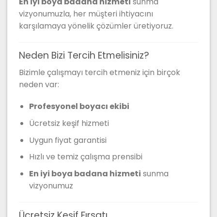
En iyi boya badana hizmeti
sunma
vizyonumuzla, her müşteri ihtiyacını
karşılamaya yönelik çözümler üretiyoruz.
Neden Bizi Tercih Etmelisiniz?
Bizimle çalışmayı tercih etmeniz için birçok
neden var:
Profesyonel boyacı ekibi
Ücretsiz keşif hizmeti
Uygun fiyat garantisi
Hızlı ve temiz çalışma prensibi
En iyi boya badana hizmeti
sunma
vizyonumuz
Ücretsiz Keşif Fırsatı