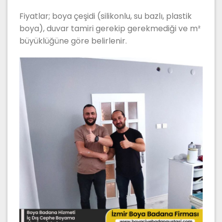
Fiyatlar; boya çeşidi (silikonlu, su bazlı, plastik
boya), duvar tamiri gerekip gerekmediği ve m²
büyüklüğüne göre belirlenir.