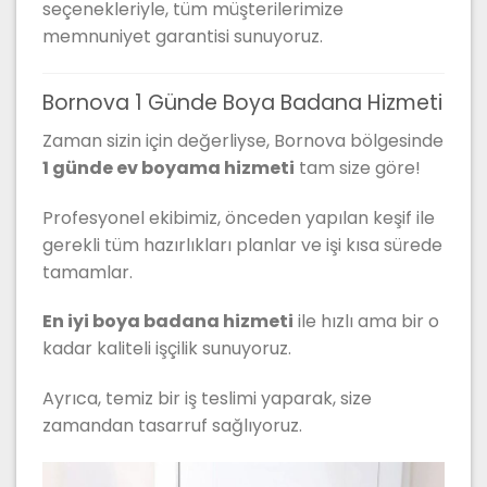
seçenekleriyle, tüm müşterilerimize
memnuniyet garantisi sunuyoruz.
Bornova 1 Günde Boya Badana Hizmeti
Zaman sizin için değerliyse, Bornova bölgesinde
1 günde ev boyama hizmeti
tam size göre!
Profesyonel ekibimiz, önceden yapılan keşif ile
gerekli tüm hazırlıkları planlar ve işi kısa sürede
tamamlar.
En iyi boya badana hizmeti
ile hızlı ama bir o
kadar kaliteli işçilik sunuyoruz.
Ayrıca, temiz bir iş teslimi yaparak, size
zamandan tasarruf sağlıyoruz.