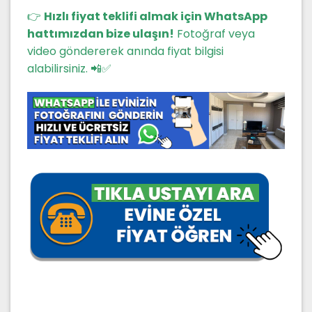
👉
Hızlı fiyat teklifi almak için WhatsApp
hattımızdan bize ulaşın!
Fotoğraf veya
video göndererek anında fiyat bilgisi
alabilirsiniz. 📲✅