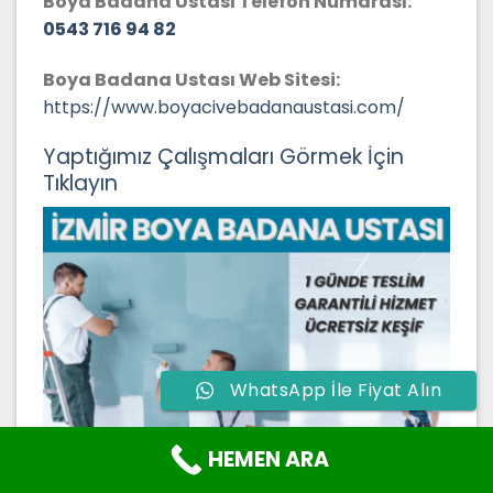
Boya Badana Ustası Telefon Numarası:
0543 716 94 82
Boya Badana Ustası Web Sitesi:
https://www.boyacivebadanaustasi.com/
Yaptığımız Çalışmaları Görmek İçin
Tıklayın
WhatsApp İle Fiyat Alın
HEMEN ARA