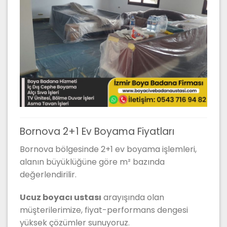
Bornova 2+1 Ev Boyama Fiyatları
Bornova bölgesinde 2+1 ev boyama işlemleri,
alanın büyüklüğüne göre m² bazında
değerlendirilir.
Ucuz boyacı ustası
arayışında olan
müşterilerimize, fiyat-performans dengesi
yüksek çözümler sunuyoruz.