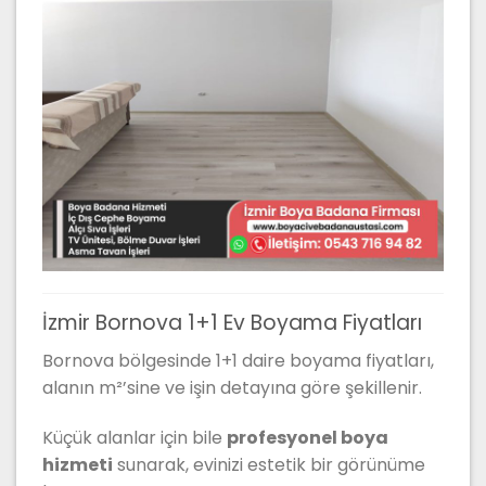
İzmir Bornova 1+1 Ev Boyama Fiyatları
Bornova bölgesinde 1+1 daire boyama fiyatları,
alanın m²’sine ve işin detayına göre şekillenir.
Küçük alanlar için bile
profesyonel boya
hizmeti
sunarak, evinizi estetik bir görünüme