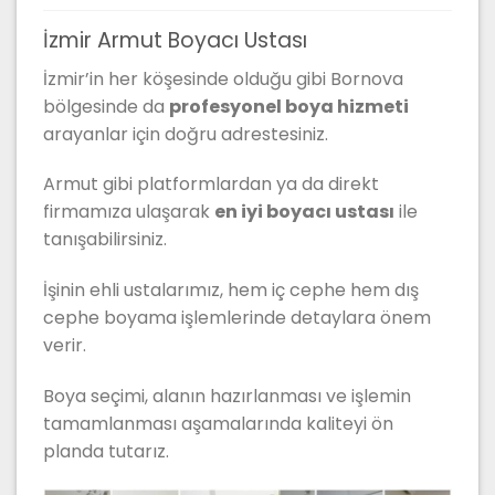
İzmir Armut Boyacı Ustası
İzmir’in her köşesinde olduğu gibi Bornova
bölgesinde da
profesyonel boya hizmeti
arayanlar için doğru adrestesiniz.
Armut gibi platformlardan ya da direkt
firmamıza ulaşarak
en iyi boyacı ustası
ile
tanışabilirsiniz.
İşinin ehli ustalarımız, hem iç cephe hem dış
cephe boyama işlemlerinde detaylara önem
verir.
Boya seçimi, alanın hazırlanması ve işlemin
tamamlanması aşamalarında kaliteyi ön
planda tutarız.