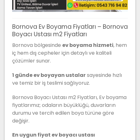
Bornova Ev Boyama Fiyatları – Bornova
Boyacı Ustası m2 Fiyatları
Bornova bölgesinde
ev boyama hizmeti
, hem
iç hem dış cepheler için detaylı ve kaliteli
çözümler sunar.
1 günde ev boyayan ustalar
sayesinde hızlı
ve temiz bir iş teslimi sağlıyoruz.
Bornova Boyacı Ustası m2 Fiyatları, Ev boyama
fiyatlarımız; odaların büyüklüğü, duvarların
durumu ve tercih edilen boya türüne göre
değişir.
En uygun fiyat ev boyacı ustası