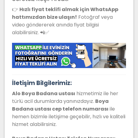
👉
Hızlı fiyat teklifi almak için WhatsApp
hattımızdan bize ulaşın!
Fotoğraf veya
video göndererek anında fiyat bilgisi
alabilirsiniz. 📲✅
İletişim Bilgilerimiz:
Alo Boya Badana ustası
hizmetimiz ile her
türlü acil durumlarda yanınızdayız.
Boya
Badana
ustası cep telefon numarası
ile
hemen bizimle iletişime geçebilir, hızlı ve kaliteli
hizmet alabilirsiniz.