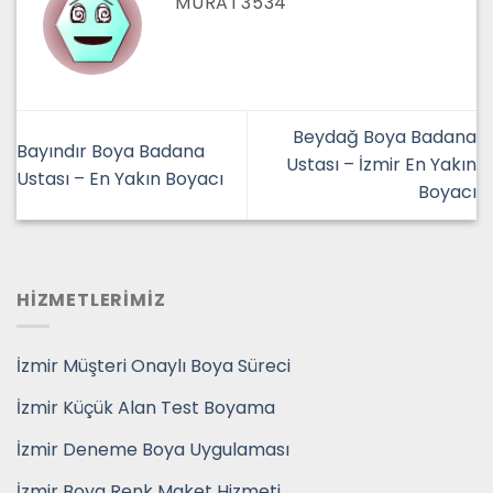
MURAT3534
Beydağ Boya Badana
Bayındır Boya Badana
Ustası – İzmir En Yakın
Ustası – En Yakın Boyacı
Boyacı
HİZMETLERİMİZ
İzmir Müşteri Onaylı Boya Süreci
İzmir Küçük Alan Test Boyama
İzmir Deneme Boya Uygulaması
İzmir Boya Renk Maket Hizmeti