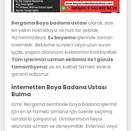
Bergama Boya badana ustası
olarak, size
en yakın noktadayız ve hızlı bir şekilde
hizmetinizdeyiz.
Ev boyama
işlerinde zaman
önemlidir. Bekleme süreleri veya uzun süren
işçilik, yaşam alanınızın kullanımını kısıtlayabilir.
Tüm işlerimizi uzman ekibimiz ile 1 günde
tamamlıyoruz
ve en kaliteli hizmeti sizlere
garanti ediyoruz.
İnternetten Boya Badana Ustası
Bulma
İzmir Bergama semtinde boya badana işleriniz
için en iyi hizmeti almanız için özenle seçilmiş
ustalarla çalışıyoruz. Ustalarımızın hepsi
alanında uzman ve deneyimlidir. Evlerinizi veya