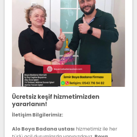
Ücretsiz keşif hizmetimizden
yararlanın!
İletişim Bilgilerimiz:
Alo Boya Badana ustası
hizmetimiz ile her
türlü acil durumlarda yanınızdayız.
Boya