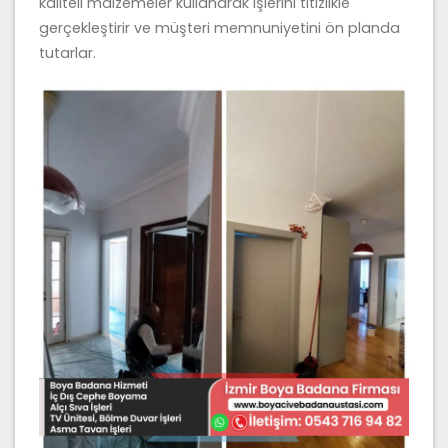
kaliteli malzemeler kullanarak işlerini titizlikle
gerçekleştirir ve müşteri memnuniyetini ön planda
tutarlar.