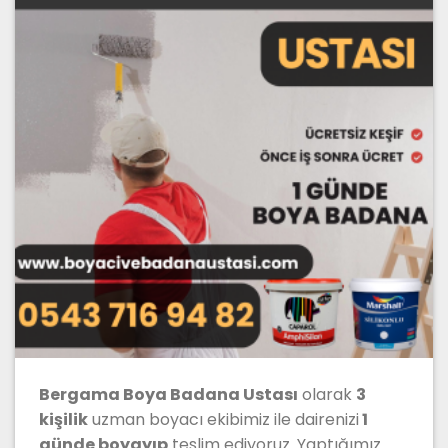
Bergama Boya Badana Ustası
olarak
3
kişilik
uzman boyacı ekibimiz ile dairenizi
1
günde boyayıp
teslim ediyoruz. Yaptığımız