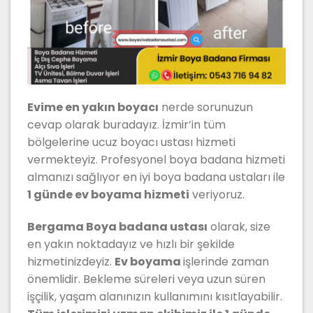
Evime en yakın boyacı
nerde sorunuzun
cevap olarak buradayız. İzmir’in tüm
bölgelerine ucuz boyacı ustası hizmeti
vermekteyiz. Profesyonel boya badana hizmeti
almanızı sağlıyor en iyi boya badana ustaları ile
1 günde ev boyama hizmeti
veriyoruz.
Bergama Boya badana ustası
olarak, size
en yakın noktadayız ve hızlı bir şekilde
hizmetinizdeyiz.
Ev boyama
işlerinde zaman
önemlidir. Bekleme süreleri veya uzun süren
işçilik, yaşam alanınızın kullanımını kısıtlayabilir.