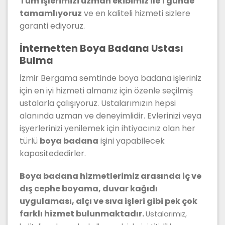
Tüm işlerimizi uzman ekibimiz ile 1 günde
tamamlıyoruz
ve en kaliteli hizmeti sizlere
garanti ediyoruz.
İnternetten Boya Badana Ustası
Bulma
İzmir Bergama semtinde boya badana işleriniz
için en iyi hizmeti almanız için özenle seçilmiş
ustalarla çalışıyoruz. Ustalarımızın hepsi
alanında uzman ve deneyimlidir. Evlerinizi veya
işyerlerinizi yenilemek için ihtiyacınız olan her
türlü
boya badana
işini yapabilecek
kapasitededirler.
Boya badana hizmetlerimiz arasında iç ve
dış cephe boyama, duvar kağıdı
uygulaması, alçı ve sıva işleri gibi pek çok
farklı hizmet bulunmaktadır.
Ustalarımız,