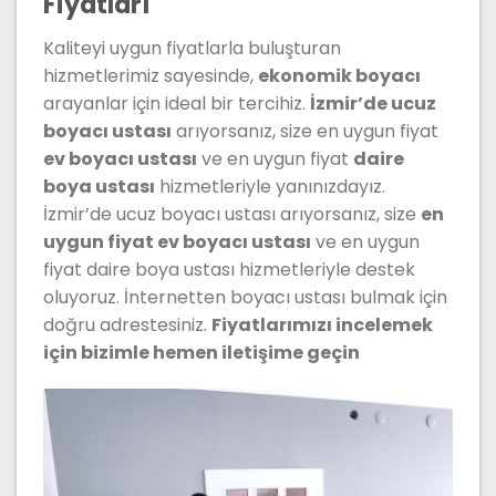
Fiyatları
Kaliteyi uygun fiyatlarla buluşturan
hizmetlerimiz sayesinde,
ekonomik boyacı
arayanlar için ideal bir tercihiz.
İzmir’de ucuz
boyacı ustası
arıyorsanız, size en uygun fiyat
ev boyacı ustası
ve en uygun fiyat
daire
boya ustası
hizmetleriyle yanınızdayız.
İzmir’de ucuz boyacı ustası arıyorsanız, size
en
uygun fiyat ev boyacı ustası
ve en uygun
fiyat daire boya ustası hizmetleriyle destek
oluyoruz. İnternetten boyacı ustası bulmak için
doğru adrestesiniz.
Fiyatlarımızı incelemek
için bizimle hemen iletişime geçin