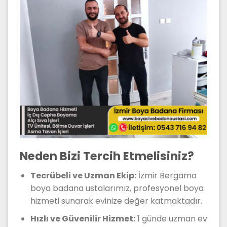
Neden Bizi Tercih Etmelisiniz?
Tecrübeli ve Uzman Ekip:
İzmir Bergama
boya badana ustalarımız, profesyonel boya
hizmeti sunarak evinize değer katmaktadır.
Hızlı ve Güvenilir Hizmet:
1 günde uzman ev