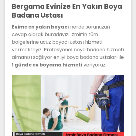
Bergama Evinize En Yakın Boya
Badana Ustası
Evime en yakın boyacı
nerde sorunuzun
cevap olarak buradayız. İzmir’in tüm
bölgelerine ucuz boyacı ustası hizmeti
vermekteyiz. Profesyonel boya badana hizmeti
almanızı sağlıyor en iyi boya badana ustaları ile
1 günde ev boyama hizmeti
veriyoruz.