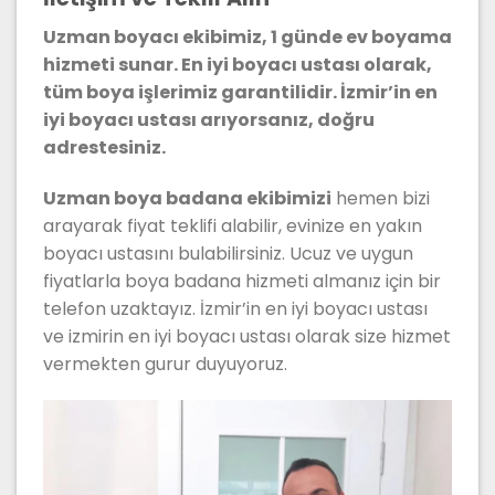
Uzman boyacı ekibimiz, 1 günde ev boyama
hizmeti sunar. En iyi boyacı ustası olarak,
tüm boya işlerimiz garantilidir. İzmir’in en
iyi boyacı ustası arıyorsanız, doğru
adrestesiniz.
Uzman boya badana ekibimizi
hemen bizi
arayarak fiyat teklifi alabilir, evinize en yakın
boyacı ustasını bulabilirsiniz. Ucuz ve uygun
fiyatlarla boya badana hizmeti almanız için bir
telefon uzaktayız. İzmir’in en iyi boyacı ustası
ve izmirin en iyi boyacı ustası olarak size hizmet
vermekten gurur duyuyoruz.