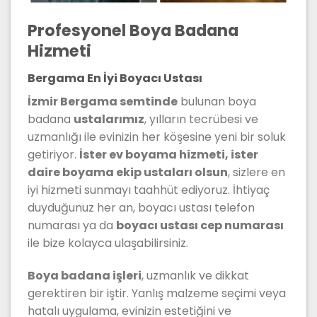
Profesyonel Boya Badana
Hizmeti
Bergama En İyi Boyacı Ustası
İzmir Bergama semtinde
bulunan boya
badana
ustalarımız
, yılların tecrübesi ve
uzmanlığı ile evinizin her köşesine yeni bir soluk
getiriyor.
İster ev boyama hizmeti, ister
daire boyama ekip ustaları olsun
, sizlere en
iyi hizmeti sunmayı taahhüt ediyoruz. İhtiyaç
duyduğunuz her an, boyacı ustası telefon
numarası ya da
boyacı ustası cep numarası
ile bize kolayca ulaşabilirsiniz.
Boya badana işleri
, uzmanlık ve dikkat
gerektiren bir iştir. Yanlış malzeme seçimi veya
hatalı uygulama, evinizin estetiğini ve