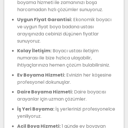
boyama hizmeti ile zamanınızı boşa
harcamadan hızlı çözümler sunuyoruz.
Uygun Fiyat Garantisi:
Ekonomik boyacı
ve uygun fiyat boya badana ustası
arayışınızda cebinizi düşünen fiyatlar
sunuyoruz.
Kolay İletişim:
Boyacı ustası iletişim
numarası ile bize hızlıca ulaşabilir,
ihtiyaçlarınıza hemen çözüm bulabilirsiniz.
Ev Boyama Hizmeti:
Evinizin her köşesine
profesyonel dokunuşlar.
Daire Boyama Hizmeti:
Daire boyacısı
arayanlar için uzman çözümler.
İş Yeri Boyama:
İş yerlerinizi profesyonelce
yeniliyoruz.
Acil Boya Hizmeti:
1 günde ev boyayan