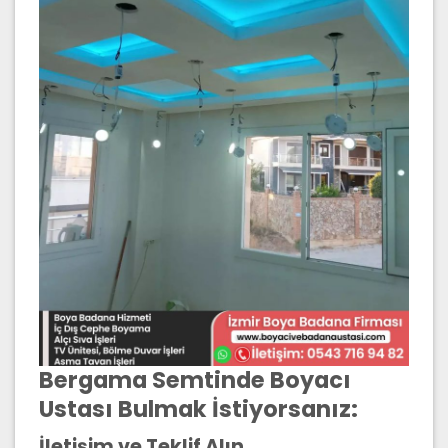
Bergama Semtinde Boyacı
Ustası Bulmak İstiyorsanız:
İletişim ve Teklif Alın