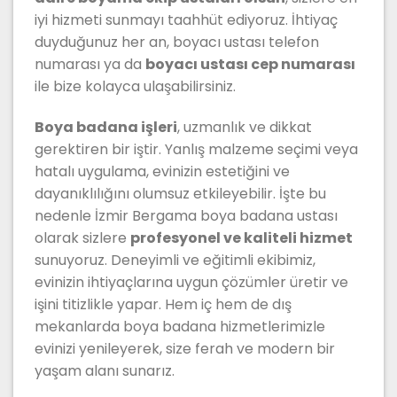
iyi hizmeti sunmayı taahhüt ediyoruz. İhtiyaç
duyduğunuz her an, boyacı ustası telefon
numarası ya da
boyacı ustası cep numarası
ile bize kolayca ulaşabilirsiniz.
Boya badana işleri
, uzmanlık ve dikkat
gerektiren bir iştir. Yanlış malzeme seçimi veya
hatalı uygulama, evinizin estetiğini ve
dayanıklılığını olumsuz etkileyebilir. İşte bu
nedenle İzmir Bergama boya badana ustası
olarak sizlere
profesyonel ve kaliteli hizmet
sunuyoruz. Deneyimli ve eğitimli ekibimiz,
evinizin ihtiyaçlarına uygun çözümler üretir ve
işini titizlikle yapar. Hem iç hem de dış
mekanlarda boya badana hizmetlerimizle
evinizi yenileyerek, size ferah ve modern bir
yaşam alanı sunarız.