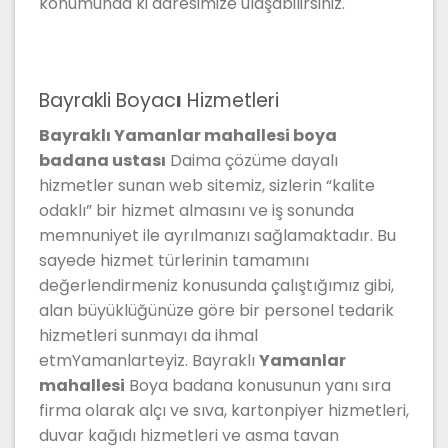
konumunda ki adresimize ulaşabilirsiniz.
Bayrakli Boyac
ı
Hizmetleri
Bayraklı Yamanlar mahallesi boya
badana ustası
Daima çözüme dayalı
hizmetler sunan web sitemiz, sizlerin “kalite
odaklı” bir hizmet almasını ve iş sonunda
memnuniyet ile ayrılmanızı sağlamaktadır. Bu
sayede hizmet türlerinin tamamını
değerlendirmeniz konusunda çalıştığımız gibi,
alan büyüklüğünüze göre bir personel tedarik
hizmetleri sunmayı da ihmal
etmYamanlarteyiz. Bayraklı
Yamanlar
mahallesi
Boya badana konusunun yanı sıra
firma olarak alçı ve sıva, kartonpiyer hizmetleri,
duvar kağıdı hizmetleri ve asma tavan