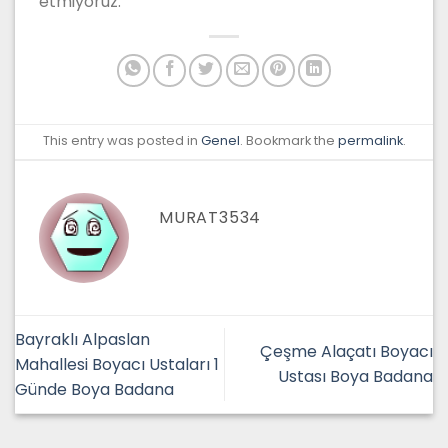
etmiyoruz.
This entry was posted in
Genel
. Bookmark the
permalink
.
MURAT3534
Bayraklı Alpaslan
Çeşme Alaçatı Boyacı
Mahallesi Boyacı Ustaları 1
Ustası Boya Badana
Günde Boya Badana