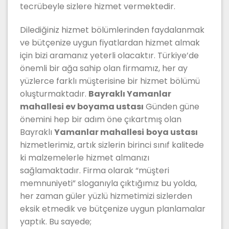
tecrübeyle sizlere hizmet vermektedir.
Dilediğiniz hizmet bölümlerinden faydalanmak
ve bütçenize uygun fiyatlardan hizmet almak
için bizi aramanız yeterli olacaktır. Türkiye’de
önemli bir ağa sahip olan firmamız, her ay
yüzlerce farklı müşterisine bir hizmet bölümü
oluşturmaktadır.
Bayraklı Yamanlar
mahallesi ev boyama ustası
Günden güne
önemini hep bir adım öne çıkartmış olan
Bayraklı
Yamanlar mahallesi
boya ustası
hizmetlerimiz, artık sizlerin birinci sınıf kalitede
ki malzemelerle hizmet almanızı
sağlamaktadır. Firma olarak “müşteri
memnuniyeti” sloganıyla çıktığımız bu yolda,
her zaman güler yüzlü hizmetimizi sizlerden
eksik etmedik ve bütçenize uygun planlamalar
yaptık. Bu sayede;