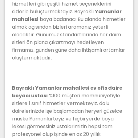
hizmetleri gibi çeşitli hizmet seçeneklerini
sizlerle buluşturmaktayız. Bayraklı
Yamanlar
mahallesi
boya badanacı Bu alanda hizmetler
almak açısından bizleri aramanız yeterli
olacaktır. Günümüz standartlarında her daim
sizleri ön plana çıkartmayı hedefleyen
firmamız, günden güne daha ihtişamlı ortamlar
oluşturmaktadır.
Bayraklı Yamanlar mahallesi ev ofis daire
boyacı ustası
%100 müşteri memnuniyetiyle
sizlere 1 sınıf hizmetler vermekteyiz. dolu
dairelerinizde işe başlamadan heryeri güzelce
maskelYamanlarteyiz ve hiçbiryerde boya
lekesi görmessiniz ustalarimizin hepsi tam
profesyonel olup işinde en az 20 yıllık