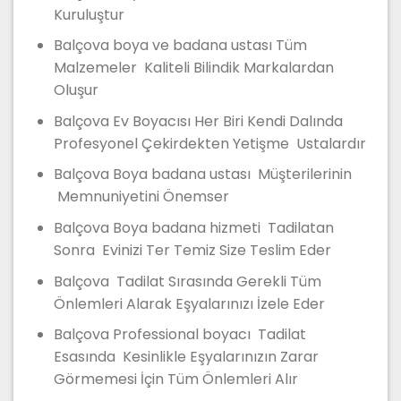
Kuruluştur
Balçova boya ve badana ustası Tüm
Malzemeler Kaliteli Bilindik Markalardan
Oluşur
Balçova Ev Boyacısı Her Biri Kendi Dalında
Profesyonel Çekirdekten Yetişme Ustalardır
Balçova Boya badana ustası Müşterilerinin
Memnuniyetini Önemser
Balçova Boya badana hizmeti Tadilatan
Sonra Evinizi Ter Temiz Size Teslim Eder
Balçova Tadilat Sırasında Gerekli Tüm
Önlemleri Alarak Eşyalarınızı İzele Eder
Balçova Professional boyacı Tadilat
Esasında Kesinlikle Eşyalarınızın Zarar
Görmemesi İçin Tüm Önlemleri Alır