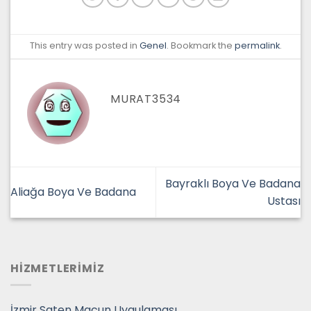
This entry was posted in
Genel
. Bookmark the
permalink
.
MURAT3534
Bayraklı Boya Ve Badana
Aliağa Boya Ve Badana
Ustası
HİZMETLERİMİZ
İzmir Saten Macun Uygulaması