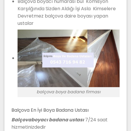
Balçova boyacı numarası bul Komisyon
Karşılğınıda Sizden Aldığı İşi Asla Kimselere
Devretmez balçova daire boyası yapan
ustalar
balçova boya badana firması
Balçova En İyi Boya Badana Ustası
Balçovaboyacı badana ustası
7/24 saat
hizmetinizdedir