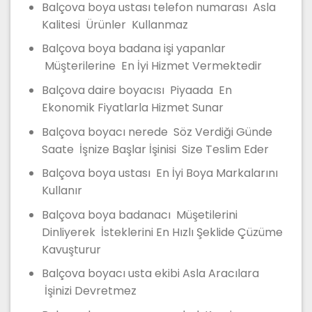
Balçova boya ustası telefon numarası Asla
Kalitesi Ürünler Kullanmaz
Balçova boya badana işi yapanlar
Müşterilerine En İyi Hizmet Vermektedir
Balçova daire boyacısı Piyaada En
Ekonomik Fiyatlarla Hizmet Sunar
Balçova boyacı nerede Söz Verdiği Günde
Saate İşnize Başlar İşinisi Size Teslim Eder
Balçova boya ustası En İyi Boya Markalarını
Kullanır
Balçova boya badanacı Müşetilerini
Dinliyerek İsteklerini En Hızlı Şeklide Çüzüme
Kavuşturur
Balçova boyacı usta ekibi Asla Aracılara
İşinizi Devretmez