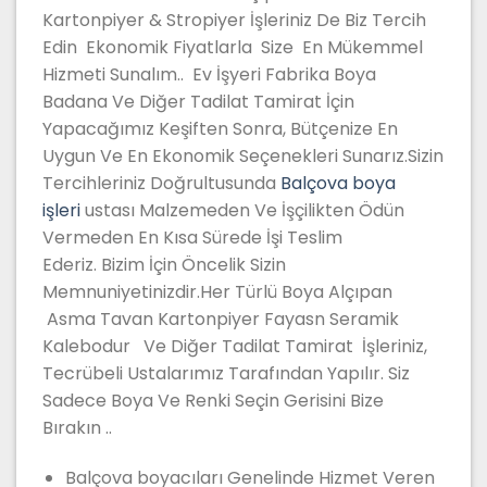
Kartonpiyer & Stropiyer İşleriniz De Biz Tercih
Edin Ekonomik Fiyatlarla Size En Mükemmel
Hizmeti Sunalım.. Ev İşyeri Fabrika Boya
Badana Ve Diğer Tadilat Tamirat İçin
Yapacağımız Keşiften Sonra, Bütçenize En
Uygun Ve En Ekonomik Seçenekleri Sunarız.Sizin
Tercihleriniz Doğrultusunda
Balçova boya
işleri
ustası Malzemeden Ve İşçilikten Ödün
Vermeden En Kısa Sürede İşi Teslim
Ederiz. Bizim İçin Öncelik Sizin
Memnuniyetinizdir.Her Türlü Boya Alçıpan
Asma Tavan Kartonpiyer Fayasn Seramik
Kalebodur Ve Diğer Tadilat Tamirat İşleriniz,
Tecrübeli Ustalarımız
Tarafından Yapılır. Siz
Sadece Boya Ve Renki Seçin Gerisini Bize
Bırakın ..
Balçova boyacıları Genelinde Hizmet Veren